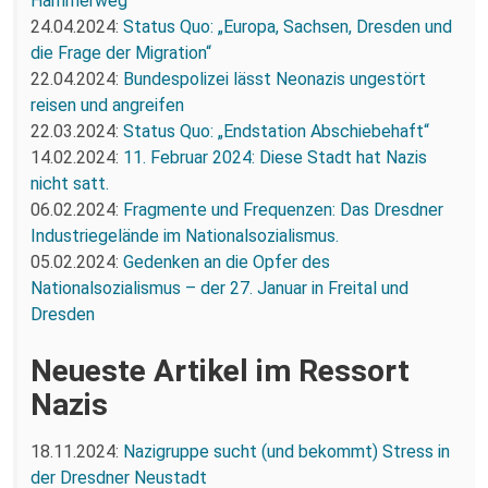
Hammerweg
24.04.2024:
Status Quo: „Europa, Sachsen, Dresden und
die Frage der Migration“
22.04.2024:
Bundespolizei lässt Neonazis ungestört
reisen und angreifen
22.03.2024:
Status Quo: „Endstation Abschiebehaft“
14.02.2024:
11. Februar 2024: Diese Stadt hat Nazis
nicht satt.
06.02.2024:
Fragmente und Frequenzen: Das Dresdner
Industriegelände im Nationalsozialismus.
05.02.2024:
Gedenken an die Opfer des
Nationalsozialismus – der 27. Januar in Freital und
Dresden
Neueste Artikel im Ressort
Nazis
18.11.2024:
Nazigruppe sucht (und bekommt) Stress in
der Dresdner Neustadt