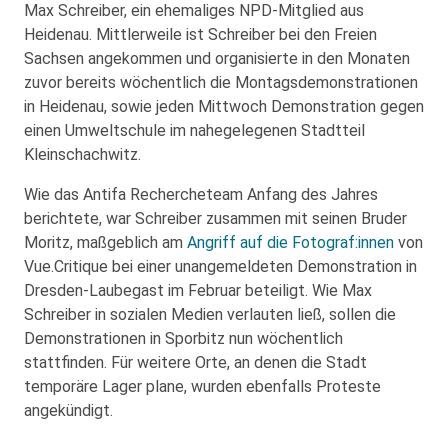
Max Schreiber, ein ehemaliges NPD-Mitglied aus
Heidenau. Mittlerweile ist Schreiber bei den Freien
Sachsen angekommen und organisierte in den Monaten
zuvor bereits wöchentlich die Montagsdemonstrationen
in Heidenau, sowie jeden Mittwoch Demonstration gegen
einen Umweltschule im nahegelegenen Stadtteil
Kleinschachwitz.
Wie das Antifa Rechercheteam Anfang des Jahres
berichtete, war Schreiber zusammen mit seinen Bruder
Moritz, maßgeblich am
Angriff auf die Fotograf:innen
von
Vue.Critique bei einer unangemeldeten Demonstration in
Dresden-Laubegast im Februar beteiligt. Wie Max
Schreiber in sozialen Medien verlauten ließ, sollen die
Demonstrationen in Sporbitz nun wöchentlich
stattfinden. Für weitere Orte, an denen die Stadt
temporäre Lager plane, wurden ebenfalls Proteste
angekündigt.