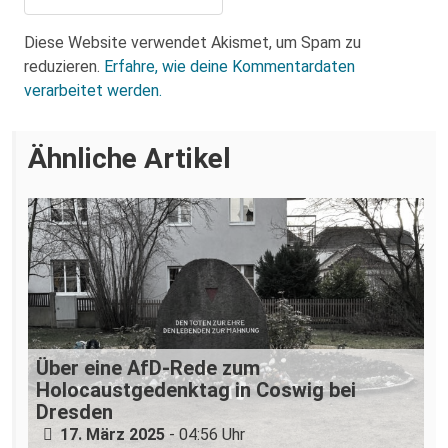
Diese Website verwendet Akismet, um Spam zu
reduzieren.
Erfahre, wie deine Kommentardaten
verarbeitet werden.
Ähnliche Artikel
Über eine AfD-Rede zum
Holocaustgedenktag in Coswig bei
Dresden
Nazigruppe sucht (und bekommt) Stress
17. März 2025
- 04:56 Uhr