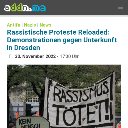
Antifa
|
Nazis
|
News
Rassistische Proteste Reloaded:
Demonstrationen gegen Unterkunft
in Dresden
30. November 2022
- 17:30 Uhr