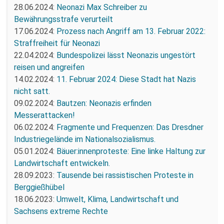
28.06.2024:
Neonazi Max Schreiber zu
Bewährungsstrafe verurteilt
17.06.2024:
Prozess nach Angriff am 13. Februar 2022:
Straffreiheit für Neonazi
22.04.2024:
Bundespolizei lässt Neonazis ungestört
reisen und angreifen
14.02.2024:
11. Februar 2024: Diese Stadt hat Nazis
nicht satt.
09.02.2024:
Bautzen: Neonazis erfinden
Messerattacken!
06.02.2024:
Fragmente und Frequenzen: Das Dresdner
Industriegelände im Nationalsozialismus.
05.01.2024:
Bäuer:innenproteste: Eine linke Haltung zur
Landwirtschaft entwickeln.
28.09.2023:
Tausende bei rassistischen Proteste in
Berggießhübel
18.06.2023:
Umwelt, Klima, Landwirtschaft und
Sachsens extreme Rechte