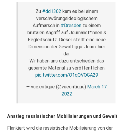
Zu
#dd1302
kam es bei einem
verschwörungsideologischem
Aufmarsch in
#Dresden
zu einem
brutalen Angriff auf Journalist*innen &
Begleitschutz. Dieser stellt eine neue
Dimension der Gewalt ggü. Journ. hier
dar.
Wir haben uns dazu entschieden das
gesamte Material zu veröffentlichen.
pic.twitter.com/O1qQVOGA29
— vue.critique (@vuecritique)
March 17,
2022
Anstieg rassistischer Mobilisierungen und Gewalt
Flankiert wird die rassistische Mobilisierung von der