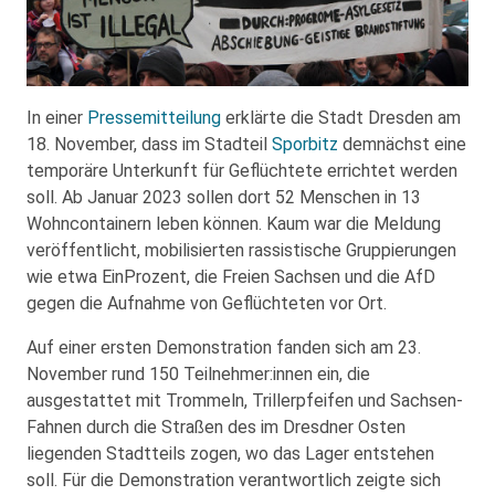
In einer
Pressemitteilung
erklärte die Stadt Dresden am
18. November, dass im Stadteil
Sporbitz
demnächst eine
temporäre Unterkunft für Geflüchtete errichtet werden
soll. Ab Januar 2023 sollen dort 52 Menschen in 13
Wohncontainern leben können. Kaum war die Meldung
veröffentlicht, mobilisierten rassistische Gruppierungen
wie etwa EinProzent, die Freien Sachsen und die AfD
gegen die Aufnahme von Geflüchteten vor Ort.
Auf einer ersten Demonstration fanden sich am 23.
November rund 150 Teilnehmer:innen ein, die
ausgestattet mit Trommeln, Trillerpfeifen und Sachsen-
Fahnen durch die Straßen des im Dresdner Osten
liegenden Stadtteils zogen, wo das Lager entstehen
soll. Für die Demonstration verantwortlich zeigte sich