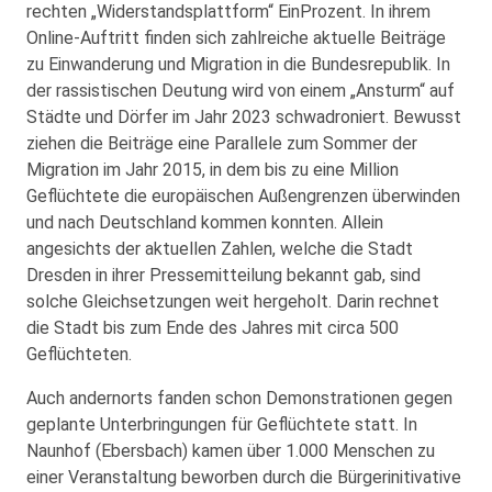
rechten „Widerstandsplattform“ EinProzent. In ihrem
Online-Auftritt finden sich zahlreiche aktuelle Beiträge
zu Einwanderung und Migration in die Bundesrepublik. In
der rassistischen Deutung wird von einem „Ansturm“ auf
Städte und Dörfer im Jahr 2023 schwadroniert. Bewusst
ziehen die Beiträge eine Parallele zum Sommer der
Migration im Jahr 2015, in dem bis zu eine Million
Geflüchtete die europäischen Außengrenzen überwinden
und nach Deutschland kommen konnten. Allein
angesichts der aktuellen Zahlen, welche die Stadt
Dresden in ihrer Pressemitteilung bekannt gab, sind
solche Gleichsetzungen weit hergeholt. Darin rechnet
die Stadt bis zum Ende des Jahres mit circa 500
Geflüchteten.
Auch andernorts fanden schon Demonstrationen gegen
geplante Unterbringungen für Geflüchtete statt. In
Naunhof (Ebersbach) kamen über 1.000 Menschen zu
einer Veranstaltung beworben durch die Bürgerinitivative