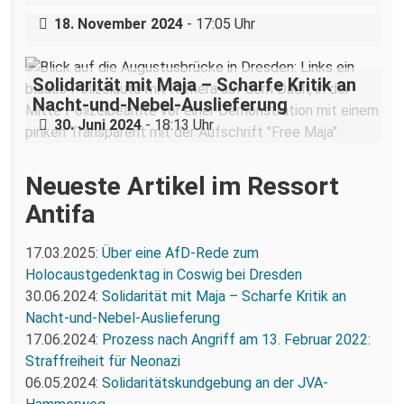
in der Dresdner Neustadt
18. November 2024
- 17:05 Uhr
Solidarität mit Maja – Scharfe Kritik an
Nacht-und-Nebel-Auslieferung
30. Juni 2024
- 18:13 Uhr
Neueste Artikel im Ressort
Antifa
17.03.2025:
Über eine AfD-Rede zum
Holocaustgedenktag in Coswig bei Dresden
30.06.2024:
Solidarität mit Maja – Scharfe Kritik an
Nacht-und-Nebel-Auslieferung
17.06.2024:
Prozess nach Angriff am 13. Februar 2022:
Straffreiheit für Neonazi
06.05.2024:
Solidaritätskundgebung an der JVA-