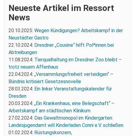
Neueste Artikel im Ressort
News
20.10.2025:
Wegen Kündigungen? Arbeitskampf in der
Neustädter Gastro
22.10.2024:
Dresdner „Cousine“ hilft Pol*innen bei
Abtreibungen
11.08.2024:
Tierqualhaltung im Dresdner Zoo bleibt –
trotz neuem Affenhaus
22.04.2024:
„Versammlungsfreiheit verteidigen“ –
Bündnis kritisiert Gesetzesnovelle
28.03.2024:
Ein linker Veranstaltungskalender für
Dresden
20.03.2024:
„Ein Krankenhaus, eine Belegschaft“ –
Arbeitskampf am städtischen Klinikum
27.02.2024:
Das Gewaltmonopol im Kindergarten:
Landesjugendamt will Kinderladen Conni e.V. schließen.
01.02.2024:
Rüstungskonzern,