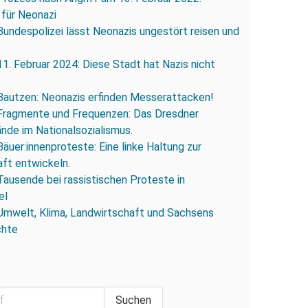
 für Neonazi
Bundespolizei lässt Neonazis ungestört reisen und
11. Februar 2024: Diese Stadt hat Nazis nicht
Bautzen: Neonazis erfinden Messerattacken!
Fragmente und Frequenzen: Das Dresdner
ände im Nationalsozialismus.
Bäuer:innenproteste: Eine linke Haltung zur
ft entwickeln.
Tausende bei rassistischen Proteste in
el
Umwelt, Klima, Landwirtschaft und Sachsens
chte