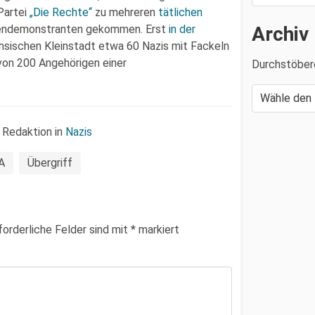
Partei
„Die Rechte“
zu mehreren
tätlichen
Archiv
endemonstranten gekommen. Erst
in der
hsischen Kleinstadt etwa 60 Nazis mit Fackeln
von 200 Angehörigen einer
Durchstöber
 Redaktion in
Nazis
A
Übergriff
forderliche Felder sind mit
*
markiert