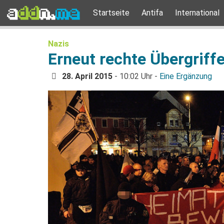
Startseite
Antifa
International
Nazis
Erneut rechte Übergriff
28. April 2015
- 10:02 Uhr -
Eine Ergänzung