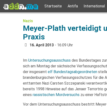
Startseite
Antifa
International
Nazis
Meyer-Plath verteidigt
Praxis
16. April 2013
- 16:09 Uhr
Im
Untersuchungsausschuss
des Bundestages z
sich am Montag der sächsische Verfassungsschu
der insgesamt
elf Bundestagsabgeordneten
stell
brandenburgischen Verfassungsschutzes für die 
enttarnten Nazi Carsten Szczepanski verantwortli
bereits 1998 Hinweise auf das Jenaer Terrortrio g
eines
rassistischen Mordversuchs
zu einer Haftstr
Vor dem Untersuchungsausschuss bestritt Meyer-P