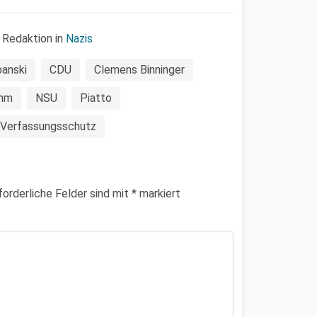
 Redaktion in
Nazis
anski
CDU
Clemens Binninger
ohm
NSU
Piatto
Verfassungsschutz
forderliche Felder sind mit
*
markiert