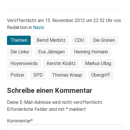
Veröffentlicht am 15. November 2012 um 22:52 Uhr von
Redaktion in
Nazis
Themen
Bernd Merbitz
CDU
Die Grünen
Die Linke
Eva Jähnigen
Henning Homann
Hoyerswerda
Kerstin Köditz
Markus Ulbig
Polizei
SPD
Thomas Knaup
Übergriff
Schreibe einen Kommentar
Deine E-Mail-Adresse wird nicht veröffentlicht.
Erforderliche Felder sind mit
*
markiert
Kommentar
*