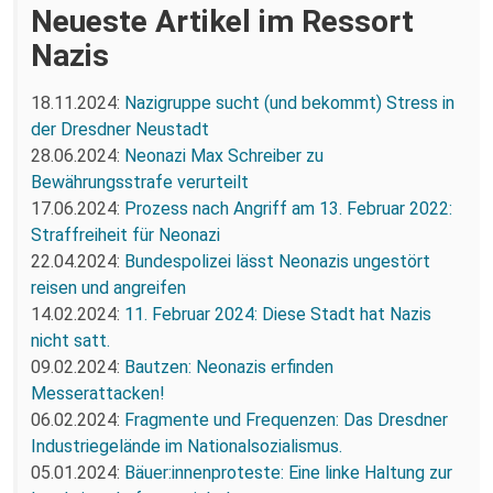
Neueste Artikel im Ressort
Nazis
18.11.2024:
Nazigruppe sucht (und bekommt) Stress in
der Dresdner Neustadt
28.06.2024:
Neonazi Max Schreiber zu
Bewährungsstrafe verurteilt
17.06.2024:
Prozess nach Angriff am 13. Februar 2022:
Straffreiheit für Neonazi
22.04.2024:
Bundespolizei lässt Neonazis ungestört
reisen und angreifen
14.02.2024:
11. Februar 2024: Diese Stadt hat Nazis
nicht satt.
09.02.2024:
Bautzen: Neonazis erfinden
Messerattacken!
06.02.2024:
Fragmente und Frequenzen: Das Dresdner
Industriegelände im Nationalsozialismus.
05.01.2024:
Bäuer:innenproteste: Eine linke Haltung zur