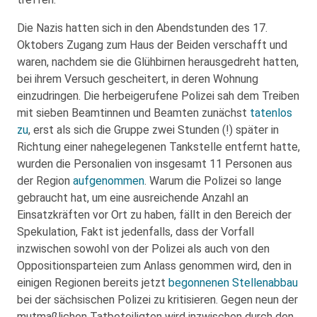
Die Nazis hatten sich in den Abendstunden des 17.
Oktobers Zugang zum Haus der Beiden verschafft und
waren, nachdem sie die Glühbirnen herausgedreht hatten,
bei ihrem Versuch gescheitert, in deren Wohnung
einzudringen. Die herbeigerufene Polizei sah dem Treiben
mit sieben Beamtinnen und Beamten zunächst
tatenlos
zu
, erst als sich die Gruppe zwei Stunden (!) später in
Richtung einer nahegelegenen Tankstelle entfernt hatte,
wurden die Personalien von insgesamt 11 Personen aus
der Region
aufgenommen
. Warum die Polizei so lange
gebraucht hat, um eine ausreichende Anzahl an
Einsatzkräften vor Ort zu haben, fällt in den Bereich der
Spekulation, Fakt ist jedenfalls, dass der Vorfall
inzwischen sowohl von der Polizei als auch von den
Oppositionsparteien zum Anlass genommen wird, den in
einigen Regionen bereits jetzt
begonnenen Stellenabbau
bei der sächsischen Polizei zu kritisieren. Gegen neun der
mutmaßlichen Tatbeteiligten wird inzwischen durch den