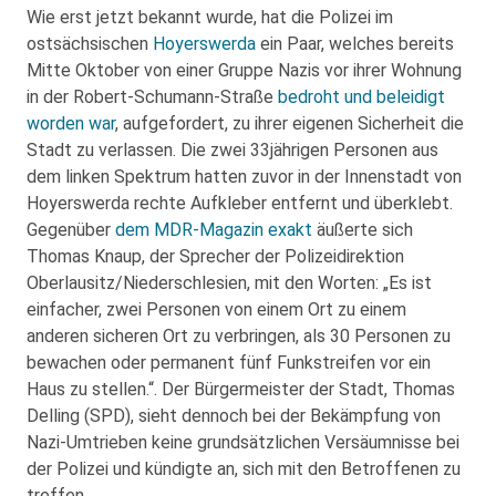
Wie erst jetzt bekannt wurde, hat die Polizei im
ostsächsischen
Hoyerswerda
ein Paar, welches bereits
Mitte Oktober von einer Gruppe Nazis vor ihrer Wohnung
in der Robert-Schumann-Straße
bedroht und beleidigt
worden war
, aufgefordert, zu ihrer eigenen Sicherheit die
Stadt zu verlassen. Die zwei 33jährigen Personen aus
dem linken Spektrum hatten zuvor in der Innenstadt von
Hoyerswerda rechte Aufkleber entfernt und überklebt.
Gegenüber
dem MDR-Magazin exakt
äußerte sich
Thomas Knaup, der Sprecher der Polizeidirektion
Oberlausitz/Niederschlesien, mit den Worten: „Es ist
einfacher, zwei Personen von einem Ort zu einem
anderen sicheren Ort zu verbringen, als 30 Personen zu
bewachen oder permanent fünf Funkstreifen vor ein
Haus zu stellen.“. Der Bürgermeister der Stadt, Thomas
Delling (SPD), sieht dennoch bei der Bekämpfung von
Nazi-Umtrieben keine grundsätzlichen Versäumnisse bei
der Polizei und kündigte an, sich mit den Betroffenen zu
treffen.