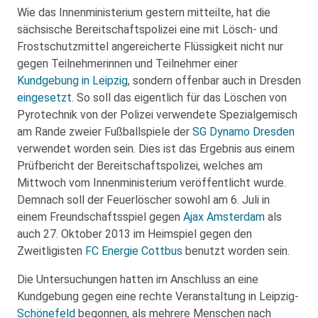
Wie das Innenministerium gestern mitteilte, hat die
sächsische Bereitschaftspolizei eine mit Lösch- und
Frostschutzmittel angereicherte Flüssigkeit nicht nur
gegen Teilnehmerinnen und Teilnehmer einer
Kundgebung in Leipzig
, sondern offenbar auch in Dresden
eingesetzt
. So soll das eigentlich für das Löschen von
Pyrotechnik von der Polizei verwendete Spezialgemisch
am Rande zweier Fußballspiele der
SG Dynamo Dresden
verwendet worden sein. Dies ist das Ergebnis aus einem
Prüfbericht der Bereitschaftspolizei, welches am
Mittwoch vom Innenministerium veröffentlicht wurde.
Demnach soll der Feuerlöscher sowohl am 6. Juli in
einem Freundschaftsspiel gegen
Ajax Amsterdam
als
auch 27. Oktober 2013 im Heimspiel gegen den
Zweitligisten
FC Energie Cottbus
benutzt worden sein.
Die Untersuchungen hatten im Anschluss an eine
Kundgebung gegen eine rechte Veranstaltung in Leipzig-
Schönefeld
begonnen, als mehrere Menschen nach