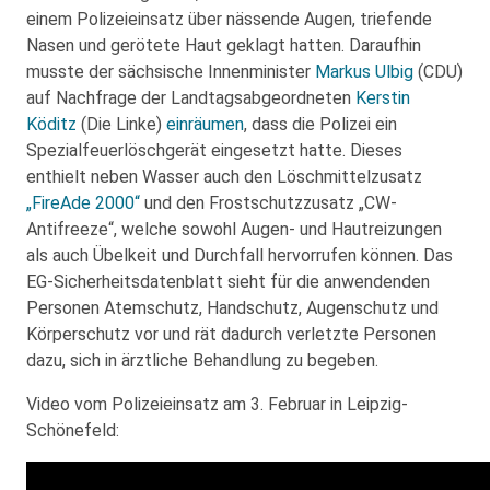
einem Polizeieinsatz über nässende Augen, triefende
Nasen und gerötete Haut geklagt hatten. Daraufhin
musste der sächsische Innenminister
Markus Ulbig
(CDU)
auf Nachfrage der Landtagsabgeordneten
Kerstin
Köditz
(Die Linke)
einräumen
, dass die Polizei ein
Spezialfeuerlöschgerät eingesetzt hatte. Dieses
enthielt neben Wasser auch den Löschmittelzusatz
„FireAde 2000“
und den Frostschutzzusatz „CW-
Antifreeze“, welche sowohl Augen- und Hautreizungen
als auch Übelkeit und Durchfall hervorrufen können. Das
EG-Sicherheitsdatenblatt sieht für die anwendenden
Personen Atemschutz, Handschutz, Augenschutz und
Körperschutz vor und rät dadurch verletzte Personen
dazu, sich in ärztliche Behandlung zu begeben.
Video vom Polizeieinsatz am 3. Februar in Leipzig-
Schönefeld: