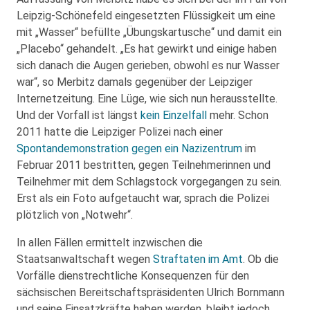
Leipzig-Schönefeld eingesetzten Flüssigkeit um eine
mit „Wasser“ befüllte „Übungskartusche“ und damit ein
„Placebo“ gehandelt. „Es hat gewirkt und einige haben
sich danach die Augen gerieben, obwohl es nur Wasser
war“, so Merbitz damals gegenüber der Leipziger
Internetzeitung. Eine Lüge, wie sich nun herausstellte.
Und der Vorfall ist längst
kein Einzelfall
mehr. Schon
2011 hatte die Leipziger Polizei nach einer
Spontandemonstration gegen ein Nazizentrum
im
Februar 2011 bestritten, gegen Teilnehmerinnen und
Teilnehmer mit dem Schlagstock vorgegangen zu sein.
Erst als ein Foto aufgetaucht war, sprach die Polizei
plötzlich von „Notwehr“.
In allen Fällen ermittelt inzwischen die
Staatsanwaltschaft wegen
Straftaten im Amt
. Ob die
Vorfälle dienstrechtliche Konsequenzen für den
sächsischen Bereitschaftspräsidenten Ulrich Bornmann
und seine Einsatzkräfte haben werden, bleibt jedoch