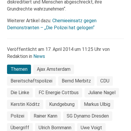
diskreditiert und Menschen abgeschreckt, ihre
Grundrechte wahrzunehmen“.
Weiterer Artikel dazu:
Chemieeinsatz gegen
Demonstranten – „Die Polizei hat gelogen“
Veröffentlicht am 17. April 2014 um 11:25 Uhr von
Redaktion in
News
Themen
Ajax Amsterdam
Bereitschaftspolizei
Bernd Merbitz
CDU
Die Linke
FC Energie Cottbus
Juliane Nagel
Kerstin Köditz
Kundgebung
Markus Ulbig
Polizei
Rainer Kann
SG Dynamo Dresden
Übergriff
Ulrich Bornmann
Uwe Voigt