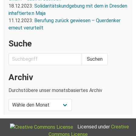
18.12.2023:
Solidaritätskundgebung mit dem in Dresden
inhaftierte:n Maja
11.12.2023:
Berufung zurück gewiesen – Querdenker
erneut verurteilt
Suche
Archiv
Durchstöbere unser monatsbasiertes Archiv
Licensed under
Creative
Commons License