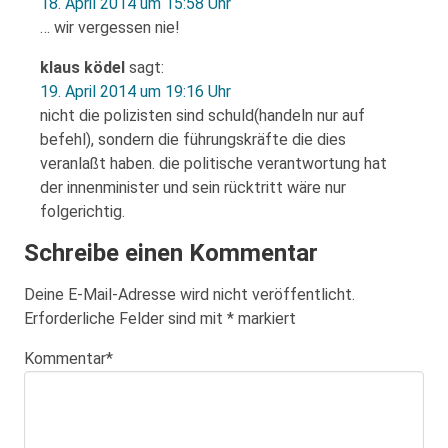
18. April 2014 um 15:58 Uhr
… wir vergessen nie!
klaus ködel
sagt:
19. April 2014 um 19:16 Uhr
nicht die polizisten sind schuld(handeln nur auf
befehl), sondern die führungskräfte die dies
veranlaßt haben. die politische verantwortung hat
der innenminister und sein rücktritt wäre nur
folgerichtig.
Schreibe einen Kommentar
Deine E-Mail-Adresse wird nicht veröffentlicht.
Erforderliche Felder sind mit
*
markiert
Kommentar
*