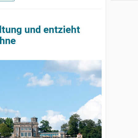
ltung und entzieht
ühne