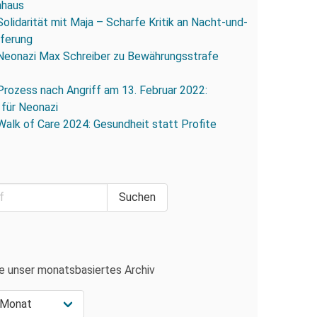
nhaus
Solidarität mit Maja – Scharfe Kritik an Nacht-und-
eferung
Neonazi Max Schreiber zu Bewährungsstrafe
Prozess nach Angriff am 13. Februar 2022:
 für Neonazi
Walk of Care 2024: Gesundheit statt Profite
e unser monatsbasiertes Archiv