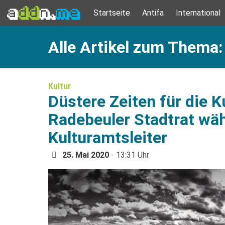
Startseite
Antifa
International
Alle Artikel zum Thema:
Kultur
Düstere Zeiten für die Ku
Radebeuler Stadtrat wä
Kulturamtsleiter
25. Mai 2020
- 13:31 Uhr