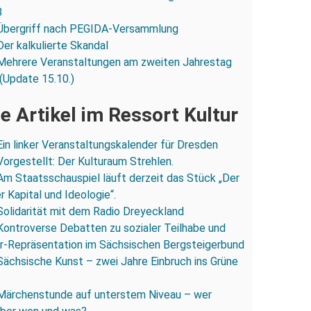
8
Übergriff nach PEGIDA-Versammlung
Der kalkulierte Skandal
Mehrere Veranstaltungen am zweiten Jahrestag
(Update 15.10.)
e Artikel im Ressort Kultur
Ein linker Veranstaltungskalender für Dresden
Vorgestellt: Der Kulturaum Strehlen.
Am Staatsschauspiel läuft derzeit das Stück „Der
 Kapital und Ideologie“.
Solidarität mit dem Radio Dreyeckland
Kontroverse Debatten zu sozialer Teilhabe und
r-Repräsentation im Sächsischen Bergsteigerbund
Sächsische Kunst – zwei Jahre Einbruch ins Grüne
Märchenstunde auf unterstem Niveau – wer