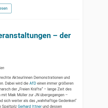
lesen
eranstaltungen – der
den
 rechte AkteurInnen Demonstrationen und
n. Dabei wird die
AfD
einen immer größeren
marsch der „Freien Kräfte“ – lange Zeit des
n mit Maik Müller zur JN übergegangen –
nd sich weiter als das „wahrhaftige Gedenken“
m Spaltpilz
Gerhard Ittner
und dessen