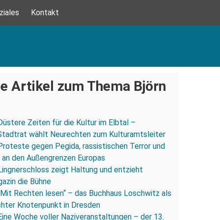
ziales
Kontakt
e Artikel zum Thema Björn
Düstere Zeiten für die Kultur im Elbtal –
tadtrat wählt Neurechten zum Kulturamtsleiter
Proteste gegen Pegida, rassistischen Terror und
n an den Außengrenzen Europas
Lingnerschloss zeigt Haltung und entzieht
azin die Bühne
„Mit Rechten lesen“ – das Buchhaus Loschwitz als
chter Knotenpunkt in Dresden
Eine Woche voller Naziveranstaltungen – der 13.