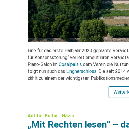
Eine für das erste Halbjahr 2020 geplante Veranst
für Konsensstörung“ verliert erneut ihren Veranst
Piano-Salon im
Coselpalais
dem Verein die Nutzung
folgt nun auch das
Lingnerschloss
. Die seit 2014 
zählt zu einem der wichtigsten Publikationsmedi
Weiter
Antifa
|
Kultur
|
Nazis
„Mit Rechten lesen“ – 