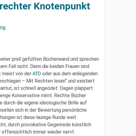
 rechter Knotenpunkt
ung
r einer prall gefüllten Bücherwand und sprechen
sem Fall nicht. Denn die beiden Frauen sind
t meist von der
AfD
oder aus dem anliegenden
eschlagen – Mit Rechten lesen“ und existiert
antut, ist schnell angeödet. Dagen plappert
trenge Konservative mimt. Rechte Bücher
durch die eigene ideologische Brille auf
sellen sich in der Bewertung persönliche
ungen ist diese launige Runde weit
ucht, durch provokative Gegenrede künstlich
 offensichtlich immer wieder nervt.