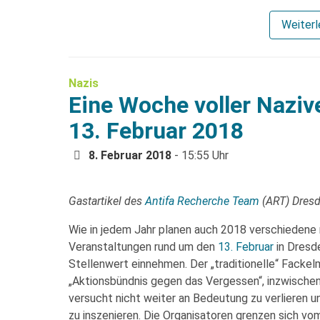
Weiter
Nazis
Eine Woche voller Naziv
13. Februar 2018
8. Februar 2018
- 15:55 Uhr
Gastartikel des
Antifa Recherche Team
(ART) Dres
Wie in jedem Jahr planen auch 2018 verschiedene
Veranstaltungen rund um den
13. Februar
in Dresde
Stellenwert einnehmen. Der „traditionelle“ Fackel
„Aktionsbündnis gegen das Vergessen“, inzwische
versucht nicht weiter an Bedeutung zu verlieren u
zu inszenieren. Die Organisatoren grenzen sich vo