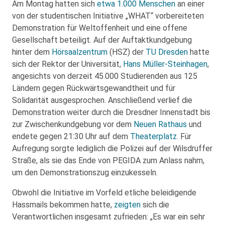
Am Montag hatten sich
etwa 1.000 Menschen
an einer
von der studentischen Initiative „WHAT“ vorbereiteten
Demonstration für Weltoffenheit und eine offene
Gesellschaft beteiligt. Auf der Auftaktkundgebung
hinter dem
Hörsaalzentrum
(HSZ) der
TU Dresden
hatte
sich der Rektor der Universität,
Hans Müller-Steinhagen
,
angesichts von derzeit 45.000 Studierenden aus 125
Ländern gegen Rückwärtsgewandtheit und für
Solidarität ausgesprochen. Anschließend verlief die
Demonstration weiter durch die Dresdner Innenstadt bis
zur Zwischenkundgebung vor dem
Neuen Rathaus
und
endete gegen 21:30 Uhr auf dem
Theaterplatz
. Für
Aufregung sorgte lediglich die Polizei auf der Wilsdruffer
Straße, als sie das Ende von PEGIDA zum Anlass nahm,
um den Demonstrationszug einzukesseln.
Obwohl die Initiative im Vorfeld etliche beleidigende
Hassmails bekommen hatte,
zeigten
sich die
Verantwortlichen insgesamt zufrieden: „Es war ein sehr