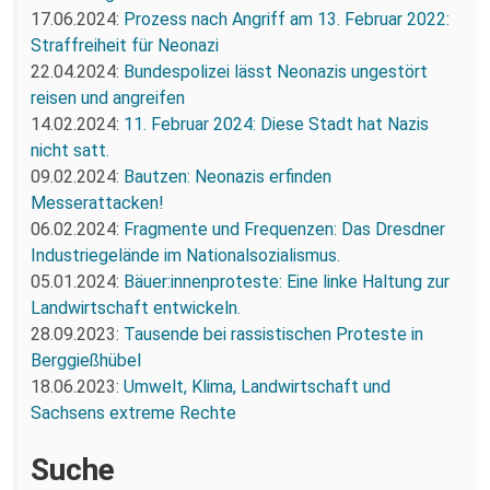
17.06.2024:
Prozess nach Angriff am 13. Februar 2022:
Straffreiheit für Neonazi
22.04.2024:
Bundespolizei lässt Neonazis ungestört
reisen und angreifen
14.02.2024:
11. Februar 2024: Diese Stadt hat Nazis
nicht satt.
09.02.2024:
Bautzen: Neonazis erfinden
Messerattacken!
06.02.2024:
Fragmente und Frequenzen: Das Dresdner
Industriegelände im Nationalsozialismus.
05.01.2024:
Bäuer:innenproteste: Eine linke Haltung zur
Landwirtschaft entwickeln.
28.09.2023:
Tausende bei rassistischen Proteste in
Berggießhübel
18.06.2023:
Umwelt, Klima, Landwirtschaft und
Sachsens extreme Rechte
Suche