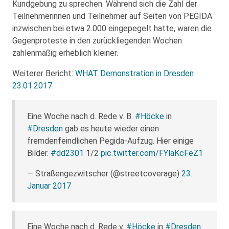
Kundgebung zu sprechen. Während sich die Zahl der
Teilnehmerinnen und Teilnehmer auf Seiten von PEGIDA
inzwischen bei etwa 2.000 eingepegelt hatte, waren die
Gegenproteste in den zurückliegenden Wochen
zahlenmäßig erheblich kleiner.
Weiterer Bericht:
WHAT Demonstration in Dresden
23.01.2017
Eine Woche nach d. Rede v. B.
#Höcke
in
#Dresden
gab es heute wieder einen
fremdenfeindlichen Pegida-Aufzug. Hier einige
Bilder.
#dd2301
1/2
pic.twitter.com/FYlaKcFeZ1
— Straßengezwitscher (@streetcoverage)
23.
Januar 2017
Eine Woche nach d. Rede v.
#Höcke
in
#Dresden