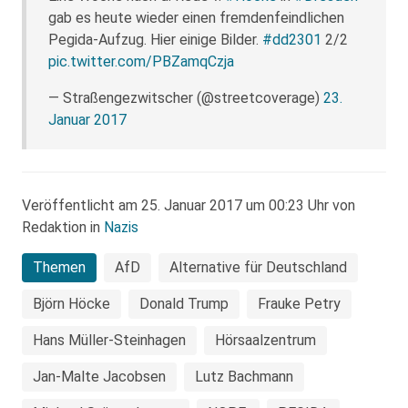
gab es heute wieder einen fremdenfeindlichen
Pegida-Aufzug. Hier einige Bilder.
#dd2301
2/2
pic.twitter.com/PBZamqCzja
— Straßengezwitscher (@streetcoverage)
23.
Januar 2017
Veröffentlicht am 25. Januar 2017 um 00:23 Uhr von
Redaktion in
Nazis
Themen
AfD
Alternative für Deutschland
Björn Höcke
Donald Trump
Frauke Petry
Hans Müller-Steinhagen
Hörsaalzentrum
Jan-Malte Jacobsen
Lutz Bachmann