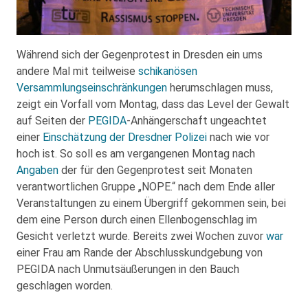
Während sich der Gegenprotest in Dresden ein ums
andere Mal mit teilweise
schikanösen
Versammlungseinschränkungen
herumschlagen muss,
zeigt ein Vorfall vom Montag, dass das Level der Gewalt
auf Seiten der
PEGIDA
-Anhängerschaft ungeachtet
einer
Einschätzung der Dresdner Polizei
nach wie vor
hoch ist. So soll es am vergangenen Montag nach
Angaben
der für den Gegenprotest seit Monaten
verantwortlichen Gruppe „NOPE.“ nach dem Ende aller
Veranstaltungen zu einem Übergriff gekommen sein, bei
dem eine Person durch einen Ellenbogenschlag im
Gesicht verletzt wurde. Bereits zwei Wochen zuvor
war
einer Frau am Rande der Abschlusskundgebung von
PEGIDA nach Unmutsäußerungen in den Bauch
geschlagen worden.