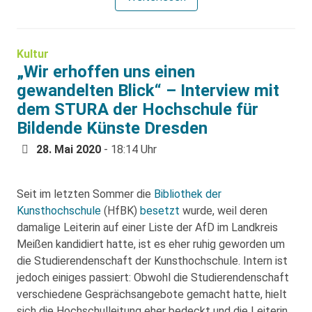
Kultur
„Wir erhoffen uns einen
gewandelten Blick“ – Interview mit
dem STURA der Hochschule für
Bildende Künste Dresden
28. Mai 2020
- 18:14 Uhr
Seit im letzten Sommer die
Bibliothek der
Kunsthochschule
(HfBK)
besetzt
wurde, weil deren
damalige Leiterin auf einer Liste der AfD im Landkreis
Meißen kandidiert hatte, ist es eher ruhig geworden um
die Studierendenschaft der Kunsthochschule. Intern ist
jedoch einiges passiert: Obwohl die Studierendenschaft
verschiedene Gesprächsangebote gemacht hatte, hielt
sich die Hochschulleitung eher bedeckt und die Leiterin