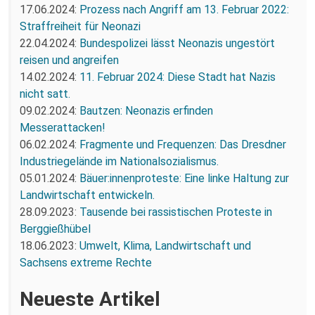
17.06.2024:
Prozess nach Angriff am 13. Februar 2022:
Straffreiheit für Neonazi
22.04.2024:
Bundespolizei lässt Neonazis ungestört
reisen und angreifen
14.02.2024:
11. Februar 2024: Diese Stadt hat Nazis
nicht satt.
09.02.2024:
Bautzen: Neonazis erfinden
Messerattacken!
06.02.2024:
Fragmente und Frequenzen: Das Dresdner
Industriegelände im Nationalsozialismus.
05.01.2024:
Bäuer:innenproteste: Eine linke Haltung zur
Landwirtschaft entwickeln.
28.09.2023:
Tausende bei rassistischen Proteste in
Berggießhübel
18.06.2023:
Umwelt, Klima, Landwirtschaft und
Sachsens extreme Rechte
Neueste Artikel