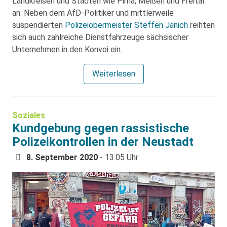
Landkreisen und Städten wie Pirna, Meißen und Freital
an. Neben dem AfD-Politiker und mittlerweile
suspendierten
Polizeiobermeister Steffen Janich
reihten
sich auch zahlreiche Dienstfahrzeuge sächsischer
Unternehmen in den Konvoi ein.
Weiterlesen
Soziales
Kundgebung gegen rassistische
Polizeikontrollen in der Neustadt
8. September 2020
- 13:05 Uhr