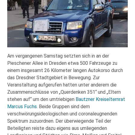
Am vergangenen Samstag setzten sich in an der
Pieschener Allee in Dresden etwa 500 Fahrzeuge zu
einem insgesamt 26 Kilometer langen Autokorso durch
das Dresdner Stadtgebiet in Bewegung. Zur
Veranstaltung aufgerufen hatten unter anderem die
Zusammenschlüsse von „Querdenken 351“ und „Eltern
stehen auf“ um den umtriebigen
Bautzner Kreiselternrat
Marcus Fuchs
. Beide Gruppen sind dem
verschwörungsideologischen und coronaleugnenden
Spektrum zuzuordnen. Der überwiegende Teil der
Beteiligten reiste dazu eigens aus umliegenden