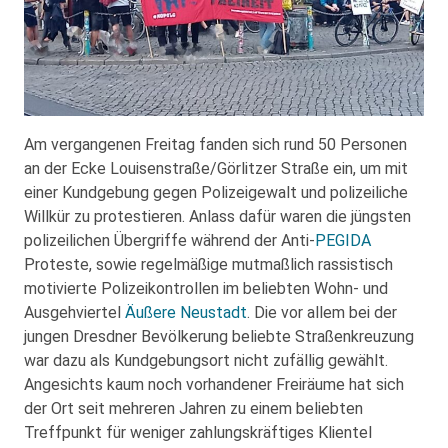
Am vergangenen Freitag fanden sich rund 50 Personen
an der Ecke Louisenstraße/Görlitzer Straße ein, um mit
einer Kundgebung gegen Polizeigewalt und polizeiliche
Willkür zu protestieren. Anlass dafür waren die jüngsten
polizeilichen Übergriffe während der Anti-
PEGIDA
Proteste, sowie regelmäßige mutmaßlich rassistisch
motivierte Polizeikontrollen im beliebten Wohn- und
Ausgehviertel
Äußere Neustadt
. Die vor allem bei der
jungen Dresdner Bevölkerung beliebte Straßenkreuzung
war dazu als Kundgebungsort nicht zufällig gewählt.
Angesichts kaum noch vorhandener Freiräume hat sich
der Ort seit mehreren Jahren zu einem beliebten
Treffpunkt für weniger zahlungskräftiges Klientel