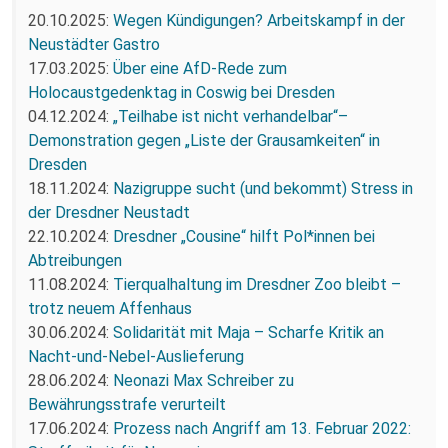
20.10.2025:
Wegen Kündigungen? Arbeitskampf in der
Neustädter Gastro
17.03.2025:
Über eine AfD-Rede zum
Holocaustgedenktag in Coswig bei Dresden
04.12.2024:
„Teilhabe ist nicht verhandelbar“–
Demonstration gegen „Liste der Grausamkeiten“ in
Dresden
18.11.2024:
Nazigruppe sucht (und bekommt) Stress in
der Dresdner Neustadt
22.10.2024:
Dresdner „Cousine“ hilft Pol*innen bei
Abtreibungen
11.08.2024:
Tierqualhaltung im Dresdner Zoo bleibt –
trotz neuem Affenhaus
30.06.2024:
Solidarität mit Maja – Scharfe Kritik an
Nacht-und-Nebel-Auslieferung
28.06.2024:
Neonazi Max Schreiber zu
Bewährungsstrafe verurteilt
17.06.2024:
Prozess nach Angriff am 13. Februar 2022: