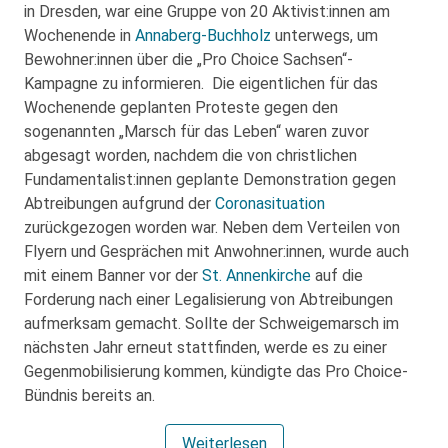
in Dresden, war eine Gruppe von 20 Aktivist:innen am
Wochenende in
Annaberg-Buchholz
unterwegs, um
Bewohner:innen über die „Pro Choice Sachsen“-
Kampagne zu informieren. Die eigentlichen für das
Wochenende geplanten Proteste gegen den
sogenannten „Marsch für das Leben“ waren zuvor
abgesagt worden, nachdem die von christlichen
Fundamentalist:innen geplante Demonstration gegen
Abtreibungen aufgrund der
Coronasituation
zurückgezogen worden war. Neben dem Verteilen von
Flyern und Gesprächen mit Anwohner:innen, wurde auch
mit einem Banner vor der
St. Annenkirche
auf die
Forderung nach einer Legalisierung von Abtreibungen
aufmerksam gemacht. Sollte der Schweigemarsch im
nächsten Jahr erneut stattfinden, werde es zu einer
Gegenmobilisierung kommen, kündigte das Pro Choice-
Bündnis bereits an.
Weiterlesen