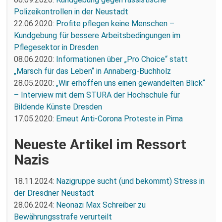
Polizeikontrollen in der Neustadt
22.06.2020:
Profite pflegen keine Menschen –
Kundgebung für bessere Arbeitsbedingungen im
Pflegesektor in Dresden
08.06.2020:
Informationen über „Pro Choice“ statt
„Marsch für das Leben“ in Annaberg-Buchholz
28.05.2020:
„Wir erhoffen uns einen gewandelten Blick“
– Interview mit dem STURA der Hochschule für
Bildende Künste Dresden
17.05.2020:
Erneut Anti-Corona Proteste in Pirna
Neueste Artikel im Ressort
Nazis
18.11.2024:
Nazigruppe sucht (und bekommt) Stress in
der Dresdner Neustadt
28.06.2024:
Neonazi Max Schreiber zu
Bewährungsstrafe verurteilt