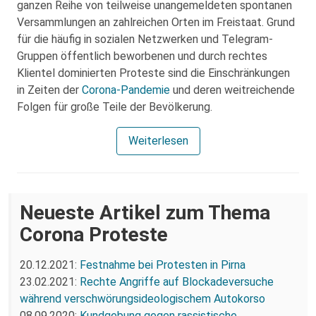
ganzen Reihe von teilweise unangemeldeten spontanen
Versammlungen an zahlreichen Orten im Freistaat. Grund
für die häufig in sozialen Netzwerken und Telegram-
Gruppen öffentlich beworbenen und durch rechtes
Klientel dominierten Proteste sind die Einschränkungen
in Zeiten der
Corona-Pandemie
und deren weitreichende
Folgen für große Teile der Bevölkerung.
Weiterlesen
Neueste Artikel zum Thema
Corona Proteste
20.12.2021:
Festnahme bei Protesten in Pirna
23.02.2021:
Rechte Angriffe auf Blockadeversuche
während verschwörungsideologischem Autokorso
08.09.2020:
Kundgebung gegen rassistische