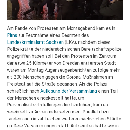
Am Rande von Protesten am Montagabend kam es in
Pirna
zur Festnahme eines Beamten des
Landeskriminalamt Sachsen
(LKA), nachdem dieser
Polizeikräfte der niedersächsischen Bereitschaftspolizei
angegriffen haben soll. Bei den Protesten im Zentrum
der etwa 25 Kilometer von Dresden entfernten Stadt
waren am Montag Augenzeugenberichten zufolge mehr
als 200 Menschen gegen die Corona-Maßnahmen im
Freistaat auf die Straße gegangen. Als die Polizei
schließlich nach
Auflösung der Versammlung
einen Teil
der Menschen eingekesselt hatte, um
Personalienfeststellungen durchzuführen, kam es
vereinzelt zu Auseinandersetzungen. Parallel dazu
fanden auch in zahlreichen weiteren sächsischen Städte
größere Versammlungen statt. Aufgerufen hatte wie in