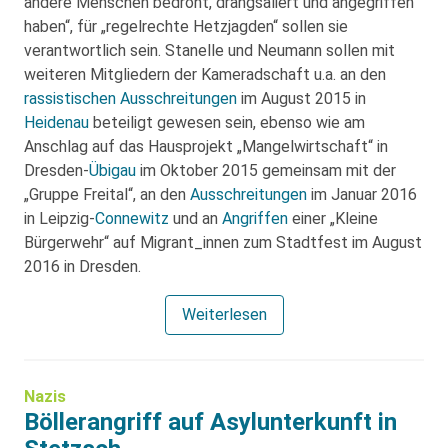
andere Menschen bedroht, drangsaliert und angegriffen
haben“, für „regelrechte Hetzjagden“ sollen sie
verantwortlich sein. Stanelle und Neumann sollen mit
weiteren Mitgliedern der Kameradschaft u.a. an den
rassistischen Ausschreitungen
im August 2015 in
Heidenau
beteiligt gewesen sein, ebenso wie am
Anschlag auf das Hausprojekt „Mangelwirtschaft“ in
Dresden-
Übigau
im Oktober 2015 gemeinsam mit der
„Gruppe Freital“, an den
Ausschreitungen
im Januar 2016
in Leipzig-
Connewitz
und an
Angriffen
einer „Kleine
Bürgerwehr“ auf Migrant_innen zum Stadtfest im August
2016 in Dresden.
Weiterlesen
Nazis
Böllerangriff auf Asylunterkunft in