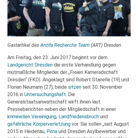
Gastartikel des
Antifa Recherche Team
(ART) Dresden
Am Freitag, den 23. Juni 2017 beginnt vor dem
Landgericht Dresden
die erste Verhandlung gegen
mutmaßliche Mitglieder der „Freien Kameradschaft
Dresden“ (FKD). Angeklagt sind Robert Stanelle (19) und
Florian Neumann (27), beide
sitzen
seit 30. November
2016 in
Untersuchungshaft
. Die
Generalstaatsanwaltschaft wirft ihnen laut
Presseberichten neben der Mitgliedschaft in einer
kriminellen Vereinigung
,
Landfriedensbruch
und
gefährliche Körperverletzung
vor. Sie sollen „seit August
2015 in Heidenau,
Pirna
und Dresden Asylbewerber und