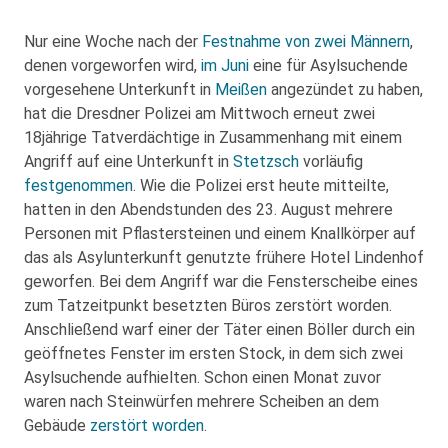
Nur eine Woche nach der
Festnahme von zwei Männern
,
denen vorgeworfen wird,
im Juni
eine für Asylsuchende
vorgesehene Unterkunft in
Meißen
angezündet zu haben,
hat die Dresdner Polizei am Mittwoch erneut zwei
18jährige Tatverdächtige in Zusammenhang mit einem
Angriff auf eine Unterkunft in
Stetzsch
vorläufig
festgenommen
. Wie die Polizei erst heute mitteilte,
hatten in den Abendstunden des 23. August mehrere
Personen mit Pflastersteinen und einem Knallkörper auf
das als Asylunterkunft genutzte frühere Hotel Lindenhof
geworfen. Bei dem Angriff war die Fensterscheibe eines
zum Tatzeitpunkt besetzten Büros zerstört worden.
Anschließend warf einer der Täter einen Böller durch ein
geöffnetes Fenster im ersten Stock, in dem sich zwei
Asylsuchende aufhielten. Schon einen Monat zuvor
waren nach Steinwürfen mehrere Scheiben an dem
Gebäude
zerstört worden
.