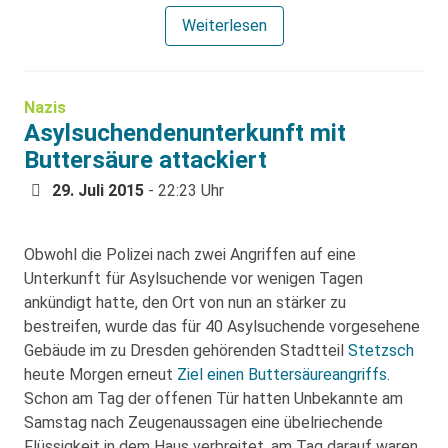
Weiterlesen
Nazis
Asylsuchendenunterkunft mit
Buttersäure attackiert
29. Juli 2015
- 22:23 Uhr
Obwohl die Polizei nach zwei Angriffen auf eine
Unterkunft für Asylsuchende vor wenigen Tagen
ankündigt hatte, den Ort von nun an stärker zu
bestreifen, wurde das für 40 Asylsuchende vorgesehene
Gebäude im zu Dresden gehörenden Stadtteil
Stetzsch
heute Morgen erneut
Ziel einen Buttersäureangriffs
.
Schon am Tag der offenen Tür hatten Unbekannte am
Samstag nach Zeugenaussagen eine übelriechende
Flüssigkeit in dem Haus verbreitet, am Tag darauf waren