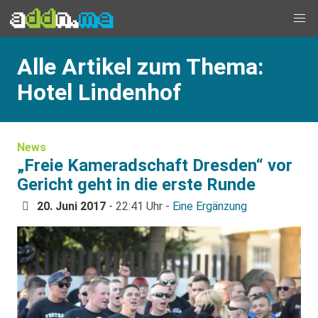
Alle Artikel zum Thema:
Hotel Lindenhof
News
„Freie Kameradschaft Dresden“ vor
Gericht geht in die erste Runde
20. Juni 2017
- 22:41 Uhr -
Eine Ergänzung