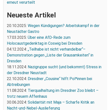
erneut verurteilt
Neueste Artikel
20.10.2025:
Wegen Kündigungen? Arbeitskampf in der
Neustädter Gastro
17.03.2025:
Über eine AfD-Rede zum
Holocaustgedenktag in Coswig bei Dresden
04.12.2024:
„Teilhabe ist nicht verhandelbar“–
Demonstration gegen „Liste der Grausamkeiten“ in
Dresden
18.11.2024:
Nazigruppe sucht (und bekommt) Stress in
der Dresdner Neustadt
22.10.2024:
Dresdner „Cousine“ hilft Pol*innen bei
Abtreibungen
11.08.2024:
Tierqualhaltung im Dresdner Zoo bleibt –
trotz neuem Affenhaus
30.06.2024:
Solidarität mit Maja – Scharfe Kritik an
Nacht-und-Nebel-Auslieferung