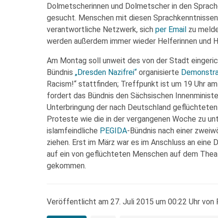
Dolmetscherinnen und Dolmetscher in den Sprachen 
gesucht. Menschen mit diesen Sprachkenntnissen b
verantwortliche Netzwerk, sich
per Email
zu melde
werden außerdem immer wieder Helferinnen und He
Am Montag soll unweit des von der Stadt eingeric
Bündnis
„Dresden Nazifrei“
organisierte
Demonstra
Racism!“ stattfinden; Treffpunkt ist um 19 Uhr a
fordert das Bündnis den Sächsischen Innenministe
Unterbringung der nach Deutschland geflüchteten
Proteste wie die in der vergangenen Woche zu unte
islamfeindliche
PEGIDA
-Bündnis nach einer zweiw
ziehen. Erst im März war es im Anschluss an ein
auf ein von geflüchteten Menschen auf dem Thea
gekommen.
Veröffentlicht am 27. Juli 2015 um 00:22 Uhr von 