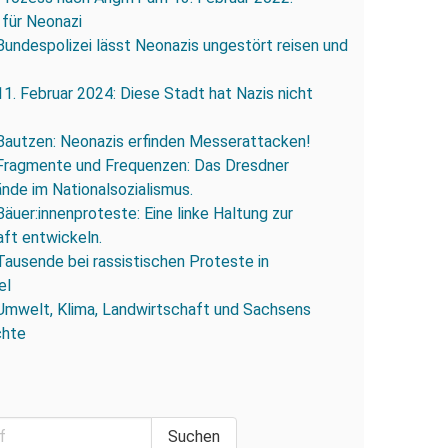
 für Neonazi
Bundespolizei lässt Neonazis ungestört reisen und
11. Februar 2024: Diese Stadt hat Nazis nicht
Bautzen: Neonazis erfinden Messerattacken!
Fragmente und Frequenzen: Das Dresdner
ände im Nationalsozialismus.
Bäuer:innenproteste: Eine linke Haltung zur
ft entwickeln.
Tausende bei rassistischen Proteste in
el
Umwelt, Klima, Landwirtschaft und Sachsens
chte