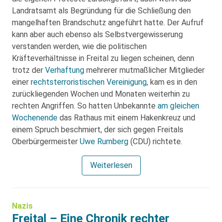
Landratsamt als Begründung für die Schließung den
mangelhaften Brandschutz angeführt hatte. Der Aufruf
kann aber auch ebenso als Selbstvergewisserung
verstanden werden, wie die politischen
Kräfteverhältnisse in Freital zu liegen scheinen, denn
trotz der
Verhaftung
mehrerer mutmaßlicher Mitglieder
einer
rechtsterroristischen Vereinigung
, kam es in den
zurückliegenden Wochen und Monaten weiterhin zu
rechten Angriffen. So hatten Unbekannte
am gleichen
Wochenende
das Rathaus mit einem Hakenkreuz und
einem Spruch beschmiert, der sich gegen Freitals
Oberbürgermeister
Uwe Rumberg
(CDU) richtete.
Weiterlesen
Nazis
Freital – Eine Chronik rechter