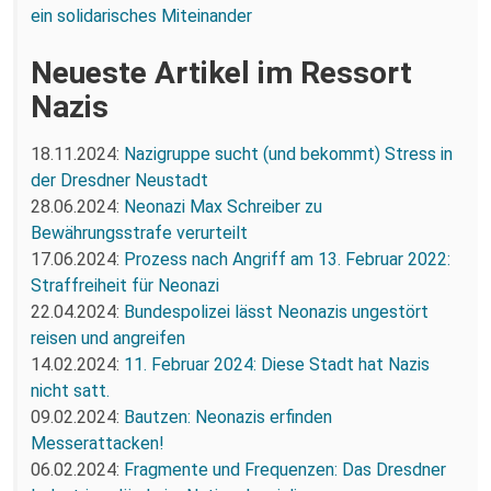
ein solidarisches Miteinander
Neueste Artikel im Ressort
Nazis
18.11.2024:
Nazigruppe sucht (und bekommt) Stress in
der Dresdner Neustadt
28.06.2024:
Neonazi Max Schreiber zu
Bewährungsstrafe verurteilt
17.06.2024:
Prozess nach Angriff am 13. Februar 2022:
Straffreiheit für Neonazi
22.04.2024:
Bundespolizei lässt Neonazis ungestört
reisen und angreifen
14.02.2024:
11. Februar 2024: Diese Stadt hat Nazis
nicht satt.
09.02.2024:
Bautzen: Neonazis erfinden
Messerattacken!
06.02.2024:
Fragmente und Frequenzen: Das Dresdner