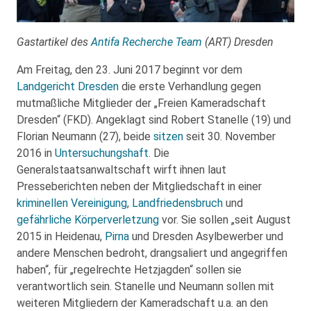
Gastartikel des
Antifa Recherche Team
(ART) Dresden
Am Freitag, den 23. Juni 2017 beginnt vor dem
Landgericht Dresden
die erste Verhandlung gegen
mutmaßliche Mitglieder der „Freien Kameradschaft
Dresden“ (FKD). Angeklagt sind Robert Stanelle (19) und
Florian Neumann (27), beide
sitzen
seit 30. November
2016 in
Untersuchungshaft
. Die
Generalstaatsanwaltschaft wirft ihnen laut
Presseberichten neben der Mitgliedschaft in einer
kriminellen Vereinigung
,
Landfriedensbruch
und
gefährliche Körperverletzung
vor. Sie sollen „seit August
2015 in Heidenau,
Pirna
und Dresden Asylbewerber und
andere Menschen bedroht, drangsaliert und angegriffen
haben“, für „regelrechte Hetzjagden“ sollen sie
verantwortlich sein. Stanelle und Neumann sollen mit
weiteren Mitgliedern der Kameradschaft u.a. an den