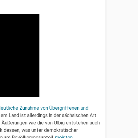
deutliche Zunahme von Übergriffenen und
em Land ist allerdings in der sächsischen Art
 Äußerungen wie die von Ulbig entstehen auch
uck dessen, was unter demokratischer
en am Bevölkerungsanteil,
meisten