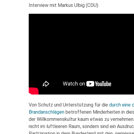
Interview mit Markus Ulbig (CDU):
Von Schutz und Unterstützung für die
durch eine 
Brandanschlägen
betroffenen Minderheiten in dies
der Willkommenskultur kaum etwas zu vernehmen.
nicht im luftleeren Raum, sondern sind ein Ausdr
Partizipation in dem Bundesland mit den, gemess