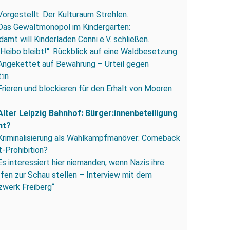
Vorgestellt: Der Kulturaum Strehlen.
Das Gewaltmonopol im Kindergarten:
amt will Kinderladen Conni e.V. schließen.
„Heibo bleibt!“: Rückblick auf eine Waldbesetzung.
Angekettet auf Bewährung – Urteil gegen
:in
Frieren und blockieren für den Erhalt von Mooren
Alter Leipzig Bahnhof: Bürger:innenbeteiligung
ht?
Kriminalisierung als Wahlkampfmanöver: Comeback
-Prohibition?
Es interessiert hier niemanden, wenn Nazis ihre
fen zur Schau stellen – Interview mit dem
zwerk Freiberg“