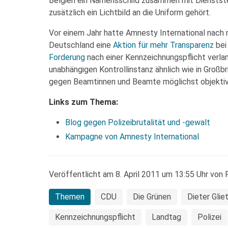
Belgien ein Namensschild zusammen mit Dienststel
zusätzlich ein Lichtbild an die Uniform gehört.
Vor einem Jahr hatte Amnesty International nach 
Deutschland eine
Aktion für mehr Transparenz
bei
Forderung
nach einer Kennzeichnungspflicht verlan
unabhängigen Kontrollinstanz ähnlich wie in Großbr
gegen Beamtinnen und Beamte möglichst objektiv 
Links zum Thema:
Blog gegen Polizeibrutalität und -gewalt
Kampagne von Amnesty International
Veröffentlicht am 8. April 2011 um 13:55 Uhr von 
Themen
CDU
Die Grünen
Dieter Glie
Kennzeichnungspflicht
Landtag
Polizei