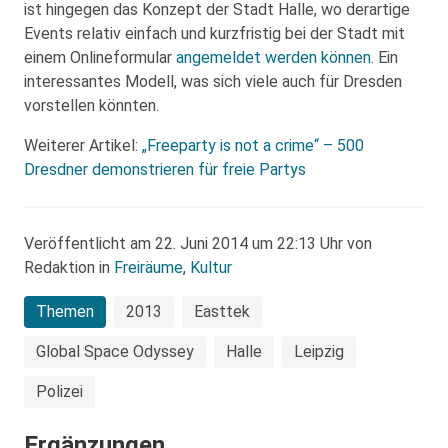
ist hingegen das Konzept der Stadt Halle, wo derartige
Events relativ einfach und kurzfristig bei der Stadt mit
einem Onlineformular
angemeldet werden können
. Ein
interessantes Modell, was sich viele auch für Dresden
vorstellen könnten.
Weiterer Artikel:
„Freeparty is not a crime“ – 500
Dresdner demonstrieren für freie Partys
Veröffentlicht am 22. Juni 2014 um 22:13 Uhr von
Redaktion in
Freiräume
,
Kultur
Themen
2013
Easttek
Global Space Odyssey
Halle
Leipzig
Polizei
Ergänzungen