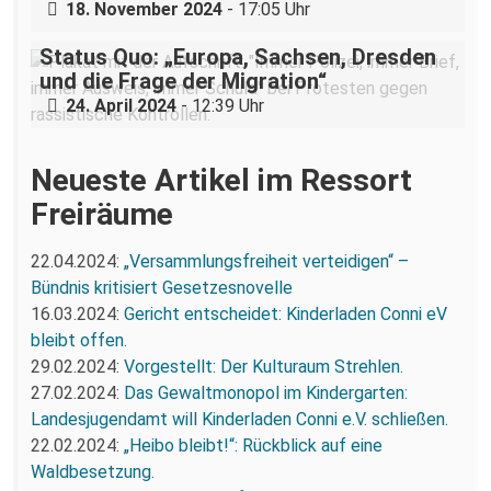
18. November 2024
- 17:05 Uhr
Status Quo: „Europa, Sachsen, Dresden
und die Frage der Migration“
24. April 2024
- 12:39 Uhr
Neueste Artikel im Ressort
Freiräume
22.04.2024:
„Versammlungsfreiheit verteidigen“ –
Bündnis kritisiert Gesetzesnovelle
16.03.2024:
Gericht entscheidet: Kinderladen Conni eV
bleibt offen.
29.02.2024:
Vorgestellt: Der Kulturaum Strehlen.
27.02.2024:
Das Gewaltmonopol im Kindergarten:
Landesjugendamt will Kinderladen Conni e.V. schließen.
22.02.2024:
„Heibo bleibt!“: Rückblick auf eine
Waldbesetzung.