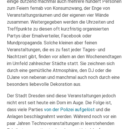
einige dutzend machmal auch mehrere hundert Personen
zum Feiern fernab von Konsumzwang, der Enge von
Veranstaltungsräumen und der eigenen vier Wände
zusammen. Weitergegeben werden die Uhrzeiten und
Treffpunkte zu diesen oft kurzfristig organisierten
Partys über Emailverteiler, Facebook oder
Mundpropaganda. Solche kleinen aber feinen
Veranstaltungen, die es zu fast jeder Tages- und
Nachtzeit gibt, finden vor allem an den Wochenendtagen
im Umfeld zahlreicher Städte statt. Sie zeichnen sich
durch eine gemütliche Atmosphäre, den DJ oder die
DJane von nebenan und manchmal auch noch durch eine
besonders liebevolle Dekoration aus.
Der Stadt Dresden sind diese Veranstaltungen jedoch
nicht erst seit heute ein Dorn im Auge. Die Folge ist,
dass viele Parties
von der Polizei aufgelöst
und die
Anlagen beschlagnahmt werden. Während noch vor ein
paar Jahren Technoveranstaltungen in leerstehenden