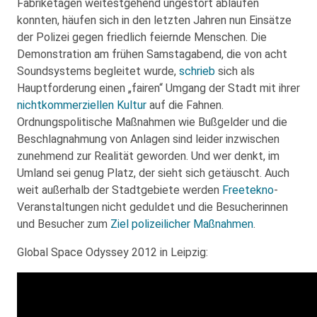
Fabriketagen weitestgehend ungestört ablaufen
konnten, häufen sich in den letzten Jahren nun Einsätze
der Polizei gegen friedlich feiernde Menschen. Die
Demonstration am frühen Samstagabend, die von acht
Soundsystems begleitet wurde,
schrieb
sich als
Hauptforderung einen „fairen“ Umgang der Stadt mit ihrer
nichtkommerziellen Kultur
auf die Fahnen.
Ordnungspolitische Maßnahmen wie Bußgelder und die
Beschlagnahmung von Anlagen sind leider inzwischen
zunehmend zur Realität geworden. Und wer denkt, im
Umland sei genug Platz, der sieht sich getäuscht. Auch
weit außerhalb der Stadtgebiete werden
Freetekno
-
Veranstaltungen nicht geduldet und die Besucherinnen
und Besucher zum
Ziel polizeilicher Maßnahmen
.
Global Space Odyssey 2012 in Leipzig: