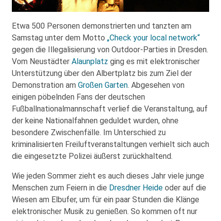
Etwa 500 Personen demonstrierten und tanzten am
Samstag unter dem Motto
„Check your local network“
gegen die Illegalisierung von Outdoor-Parties in Dresden.
Vom Neustädter
Alaunplatz
ging es mit elektronischer
Unterstützung über den Albertplatz bis zum Ziel der
Demonstration am
Großen Garten
. Abgesehen von
einigen pöbelnden Fans der deutschen
Fußballnationalmannschaft verlief die Veranstaltung, auf
der keine Nationalfahnen geduldet wurden, ohne
besondere Zwischenfälle. Im Unterschied zu
kriminalisierten Freiluftveranstaltungen verhielt sich auch
die eingesetzte Polizei äußerst zurückhaltend.
Wie jeden Sommer zieht es auch dieses Jahr viele junge
Menschen zum Feiern in die
Dresdner Heide
oder auf die
Wiesen am Elbufer, um für ein paar Stunden die Klänge
elektronischer Musik zu genießen. So kommen oft nur