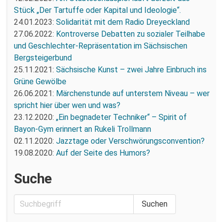
Stück „Der Tartuffe oder Kapital und Ideologie“.
24.01.2023:
Solidarität mit dem Radio Dreyeckland
27.06.2022:
Kontroverse Debatten zu sozialer Teilhabe
und Geschlechter-Repräsentation im Sächsischen
Bergsteigerbund
25.11.2021:
Sächsische Kunst – zwei Jahre Einbruch ins
Grüne Gewölbe
26.06.2021:
Märchenstunde auf unterstem Niveau – wer
spricht hier über wen und was?
23.12.2020:
„Ein begnadeter Techniker“ – Spirit of
Bayon-Gym erinnert an Rukeli Trollmann
02.11.2020:
Jazztage oder Verschwörungsconvention?
19.08.2020:
Auf der Seite des Humors?
Suche