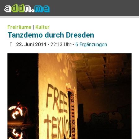
Freiräume
|
Kultur
Tanzdemo durch Dresden
22. Juni 2014
- 22:13 Uhr -
6 Ergänzungen