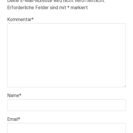
Deine E-Mail-Adresse wird nicht veröffentlicht.
Erforderliche Felder sind mit
*
markiert
Kommentar
*
Name
*
Email
*