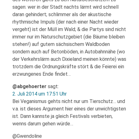
sagen: wer in der Stadt nachts lärmt wird schnell
daran gehindert; schlimmer als der akustische
rhythmische Impuls (der nach einer Nacht wieder
vergeht) ist der Müll im Wald; & die Partys sind nicht
immer nur im Naturschutzgebiet (die Bäume bleiben
stehen!) auf gutem sächsischem Waldboden
sondern auch auf Betonböden, in Autobahnnähe (wo
der Verkehrslärm auch Dixieland meinen könnte) was
trotzdem die Ordnungskräfte stört & die Feierei ein
erzwungenes Ende findet…
@abgehoerter
sagt:
2. Juli 2014 um 17:51 Uhr
Bei Veganismus gehts nicht nur um Tierschutz… und
v.a. ist dieses Argument hier eines der unwichtigsten
ist. Dann kannste ja gleich Festivals verbieten,
wenns darum gehen würde…
@Gwendoline