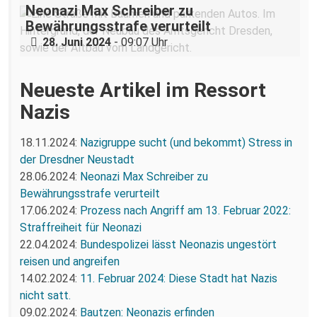
Neonazi Max Schreiber zu
Bewährungsstrafe verurteilt
28. Juni 2024
- 09:07 Uhr
Neueste Artikel im Ressort
Nazis
18.11.2024:
Nazigruppe sucht (und bekommt) Stress in
der Dresdner Neustadt
28.06.2024:
Neonazi Max Schreiber zu
Bewährungsstrafe verurteilt
17.06.2024:
Prozess nach Angriff am 13. Februar 2022:
Straffreiheit für Neonazi
22.04.2024:
Bundespolizei lässt Neonazis ungestört
reisen und angreifen
14.02.2024:
11. Februar 2024: Diese Stadt hat Nazis
nicht satt.
09.02.2024:
Bautzen: Neonazis erfinden