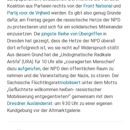
Koalition aus Parteien rechts von der
Front National
und
Partij voor de Vrijheid
werden. Es gibt also genug Gründe
dafür, am Freitag gegen die rassistische Hetze der NPD
zu protestieren und sich für ein solidarisches Miteinander
einzusetzen. Die
jüngste Reihe von Übergriffen
in
Dresden hat gezeigt, dass die Hetze der NPD überall
dort erfolgreich ist, wo sie nicht auf Widerspruch stößt.
Aus diesem Grund hat die „Undogmatische Radikale
Antifa“ (URA) für 10 Uhr alle „couragierten Menschen“
dazu
aufgerufen
, der NPD den öffentlichen Raum zu
nehmen und die Veranstaltung der Nazis, zu stören. Der
Sächsische Flüchtlingsrat
mobilisiert
unter dem Motto
„Geflüchtete willkommen heißen- rassistischer
Mobilisierung entgegentreten!“ gemeinsam mit dem
Dresdner Ausländerrat
. um 9:30 Uhr zu einer eigenen
Kundgebung vor der Altmarktgalerie.