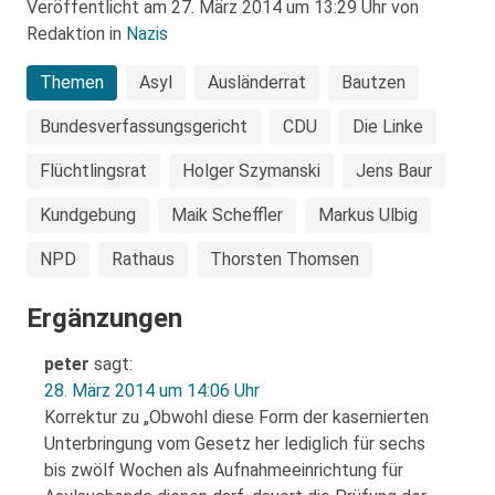
Veröffentlicht am 27. März 2014 um 13:29 Uhr von
Redaktion in
Nazis
Themen
Asyl
Ausländerrat
Bautzen
Bundesverfassungsgericht
CDU
Die Linke
Flüchtlingsrat
Holger Szymanski
Jens Baur
Kundgebung
Maik Scheffler
Markus Ulbig
NPD
Rathaus
Thorsten Thomsen
Ergänzungen
peter
sagt:
28. März 2014 um 14:06 Uhr
Korrektur zu „Obwohl diese Form der kasernierten
Unterbringung vom Gesetz her lediglich für sechs
bis zwölf Wochen als Aufnahmeeinrichtung für