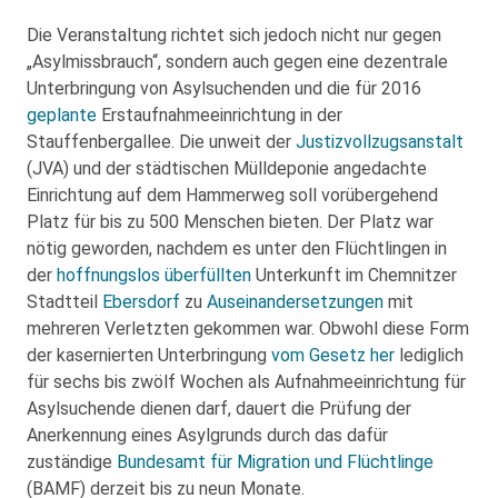
Die Veranstaltung richtet sich jedoch nicht nur gegen
„Asylmissbrauch“, sondern auch gegen eine dezentrale
Unterbringung von Asylsuchenden und die für 2016
geplante
Erstaufnahmeeinrichtung in der
Stauffenbergallee. Die unweit der
Justizvollzugsanstalt
(JVA) und der städtischen Mülldeponie angedachte
Einrichtung auf dem Hammerweg soll vorübergehend
Platz für bis zu 500 Menschen bieten. Der Platz war
nötig geworden, nachdem es unter den Flüchtlingen in
der
hoffnungslos überfüllten
Unterkunft im Chemnitzer
Stadtteil
Ebersdorf
zu
Auseinandersetzungen
mit
mehreren Verletzten gekommen war. Obwohl diese Form
der kasernierten Unterbringung
vom Gesetz her
lediglich
für sechs bis zwölf Wochen als Aufnahmeeinrichtung für
Asylsuchende dienen darf, dauert die Prüfung der
Anerkennung eines Asylgrunds durch das dafür
zuständige
Bundesamt für Migration und Flüchtlinge
(BAMF) derzeit bis zu neun Monate.