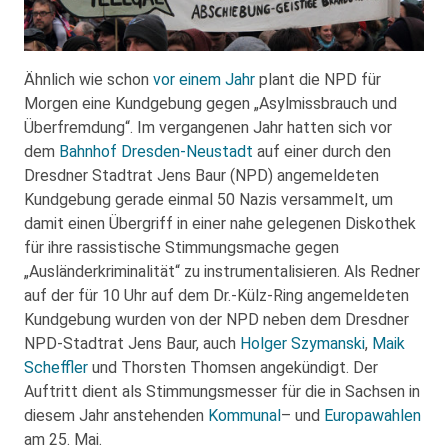
Ähnlich wie schon
vor einem Jahr
plant die NPD für
Morgen eine Kundgebung gegen „Asylmissbrauch und
Überfremdung“. Im vergangenen Jahr hatten sich vor
dem
Bahnhof Dresden-Neustadt
auf einer durch den
Dresdner Stadtrat Jens Baur (NPD) angemeldeten
Kundgebung gerade einmal 50 Nazis versammelt, um
damit einen Übergriff in einer nahe gelegenen Diskothek
für ihre rassistische Stimmungsmache gegen
„Ausländerkriminalität“ zu instrumentalisieren. Als Redner
auf der für 10 Uhr auf dem Dr.-Külz-Ring angemeldeten
Kundgebung wurden von der NPD neben dem Dresdner
NPD-Stadtrat Jens Baur, auch
Holger Szymanski
,
Maik
Scheffler
und Thorsten Thomsen angekündigt. Der
Auftritt dient als Stimmungsmesser für die in Sachsen in
diesem Jahr anstehenden
Kommunal
– und
Europawahlen
am 25. Mai.