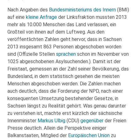
Nach Angaben des
Bundesministeriums des Innern
(BMI)
auf eine
kleine Anfrage
der Linksfraktion mussten 2013
mehr als 10.000 Menschen das Land verlassen, ein
Großteil von ihnen auf dem Luftweg. Aus den
veröffentlichten Zahlen geht hervor, dass in Sachsen
2013 insgesamt 863 Personen abgeschoben worden
sind (Offizielle Stellen
sprachen
schon im November von
1025 abgeschobenen Asylsuchenden.). Damit ist der
Freistaat, gemessen an der Zahl seiner Bevölkerung, das
Bundesland, in dem statistisch gesehen die meisten
Menschen abgeschoben werden. Die Zahlen machen
auch deutlich, dass die Forderung der NPD, nach einer
konsequenten Umsetzung bestehender Gesetze, in
Sachsen längst zu Realität gehört. Was genau darunter
zu verstehen ist, machte erst kürzlich der sächsische
Innenminister
Markus Ulbig
(CDU)
gegenüber
der Freien
Presse deutlich. Allein die Perspektive einiger
Balkanstaaten, Mitglied der
Europäischen Union
zu