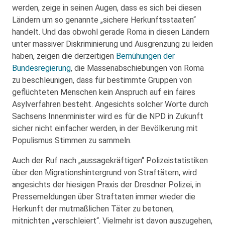
werden, zeige in seinen Augen, dass es sich bei diesen
Ländern um so genannte „sichere Herkunftsstaaten“
handelt. Und das obwohl gerade Roma in diesen Ländern
unter massiver Diskriminierung und Ausgrenzung zu leiden
haben, zeigen die derzeitigen
Bemühungen der
Bundesregierung
, die Massenabschiebungen von Roma
zu beschleunigen, dass für bestimmte Gruppen von
geflüchteten Menschen kein Anspruch auf ein faires
Asylverfahren besteht. Angesichts solcher Worte durch
Sachsens Innenminister wird es für die NPD in Zukunft
sicher nicht einfacher werden, in der Bevölkerung mit
Populismus Stimmen zu sammeln.
Auch der Ruf nach „aussagekräftigen“ Polizeistatistiken
über den Migrationshintergrund von Straftätern, wird
angesichts der hiesigen Praxis der Dresdner Polizei, in
Pressemeldungen über Straftaten immer wieder die
Herkunft der mutmaßlichen Täter zu betonen,
mitnichten „verschleiert“. Vielmehr ist davon auszugehen,