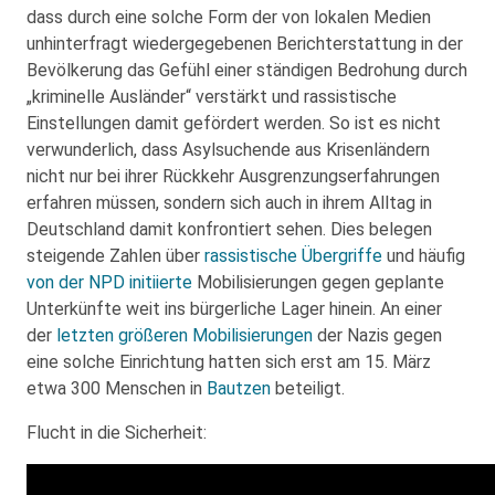
dass durch eine solche Form der von lokalen Medien
unhinterfragt wiedergegebenen Berichterstattung in der
Bevölkerung das Gefühl einer ständigen Bedrohung durch
„kriminelle Ausländer“ verstärkt und rassistische
Einstellungen damit gefördert werden. So ist es nicht
verwunderlich, dass Asylsuchende aus Krisenländern
nicht nur bei ihrer Rückkehr Ausgrenzungserfahrungen
erfahren müssen, sondern sich auch in ihrem Alltag in
Deutschland damit konfrontiert sehen. Dies belegen
steigende Zahlen über
rassistische Übergriffe
und häufig
von der NPD initiierte
Mobilisierungen gegen geplante
Unterkünfte weit ins bürgerliche Lager hinein. An einer
der
letzten größeren Mobilisierungen
der Nazis gegen
eine solche Einrichtung hatten sich erst am 15. März
etwa 300 Menschen in
Bautzen
beteiligt.
Flucht in die Sicherheit: