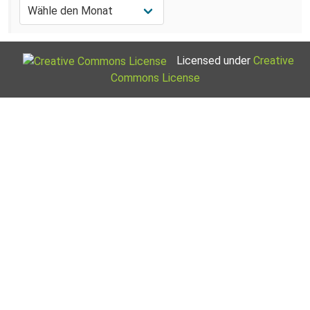
Licensed under
Creative
Commons License