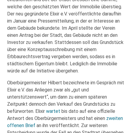
welche den geschätzten Wert der Immobilie überstieg.
Der neu gegründete Elixir e.V. veröffentlichte daraufhin
im Januar eine Pressemitteilung, in der er Interesse an
dem Gebäude bekundete. Im April stellte der Verein
einen Antrag bei der Stadt, das Gebäude nicht an den
Investor zu verkaufen. Stattdessen soll das Grundstück
über eine Konzeptausschreibung mit einem
Erbbaurechtsvertrag vergeben werden, sodass es in
städtischem Eigentum bleibt. Lediglich die Immobilie
würde auf die Initiative übergehen.
Oberbürgermeister Hilbert bezeichnete im Gespräch mit
Elixir e.V. das Anliegen zwar als „gut und
unterstützenswert“, um dann zu einem späteren
Zeitpunkt dennoch den Verkauf des Grundstücks zu
befürworten. Elixir
wartet
bis dato auf eine offizielle
Antwort des Oberbürgermeisters und hat einen
zweiten
offenen Brief
an ihn veröffentlicht. Zur weiteren
Entscheidung wurde der Fall an den Stadtrat übergeben.