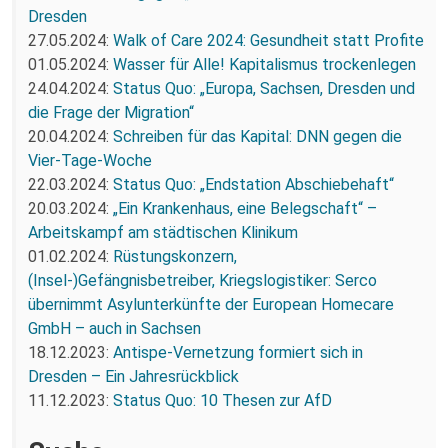
Dresden
27.05.2024:
Walk of Care 2024: Gesundheit statt Profite
01.05.2024:
Wasser für Alle! Kapitalismus trockenlegen
24.04.2024:
Status Quo: „Europa, Sachsen, Dresden und
die Frage der Migration“
20.04.2024:
Schreiben für das Kapital: DNN gegen die
Vier-Tage-Woche
22.03.2024:
Status Quo: „Endstation Abschiebehaft“
20.03.2024:
„Ein Krankenhaus, eine Belegschaft“ –
Arbeitskampf am städtischen Klinikum
01.02.2024:
Rüstungskonzern,
(Insel-)Gefängnisbetreiber, Kriegslogistiker: Serco
übernimmt Asylunterkünfte der European Homecare
GmbH – auch in Sachsen
18.12.2023:
Antispe-Vernetzung formiert sich in
Dresden – Ein Jahresrückblick
11.12.2023:
Status Quo: 10 Thesen zur AfD