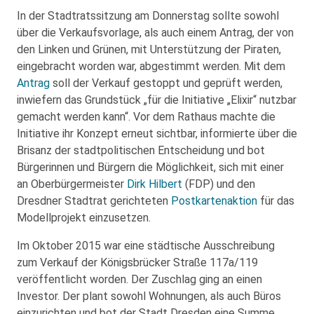
In der Stadtratssitzung am Donnerstag sollte sowohl
über die Verkaufsvorlage, als auch einem Antrag, der von
den Linken und Grünen, mit Unterstützung der Piraten,
eingebracht worden war, abgestimmt werden. Mit dem
Antrag
soll der Verkauf gestoppt und geprüft werden,
inwiefern das Grundstück „für die Initiative „Elixir“ nutzbar
gemacht werden kann“. Vor dem Rathaus machte die
Initiative ihr Konzept erneut sichtbar, informierte über die
Brisanz der stadtpolitischen Entscheidung und bot
Bürgerinnen und Bürgern die Möglichkeit, sich mit einer
an Oberbürgermeister
Dirk Hilbert
(FDP) und den
Dresdner Stadtrat gerichteten
Postkartenaktion
für das
Modellprojekt einzusetzen.
Im Oktober 2015 war eine städtische Ausschreibung
zum Verkauf der Königsbrücker Straße 117a/119
veröffentlicht worden. Der Zuschlag ging an einen
Investor. Der plant sowohl Wohnungen, als auch Büros
einzurichten und bot der Stadt Dresden eine Summe,