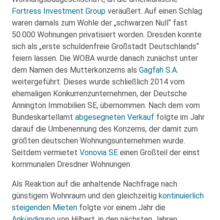
Fortress Investment Group
veräußert. Auf einen Schlag
waren damals zum Wohle der „schwarzen Null“ fast
50.000 Wohnungen privatisiert worden. Dresden konnte
sich als „erste schuldenfreie Großstadt Deutschlands“
feiern lassen. Die WOBA wurde danach zunächst unter
dem Namen des Mutterkonzerns als
Gagfah S.A.
weitergeführt. Dieses wurde schließlich 2014 vom
ehemaligen Konkurrenzunternehmen, der Deutsche
Annington Immobilien SE, übernommen. Nach dem vom
Bundeskartellamt
abgesegneten Verkauf
folgte im Jahr
darauf die Umbenennung des Konzerns, der damit zum
größten deutschen Wohnungsunternehmen wurde.
Seitdem vermietet
Vonovia SE
einen Großteil der einst
kommunalen Dresdner Wohnungen.
Als Reaktion auf die anhaltende Nachfrage nach
günstigem Wohnraum und den gleichzeitig
kontinuierlich
steigenden Mieten
folgte vor einem Jahr die
Ankündigung
von Hilbert, in den nächsten Jahren