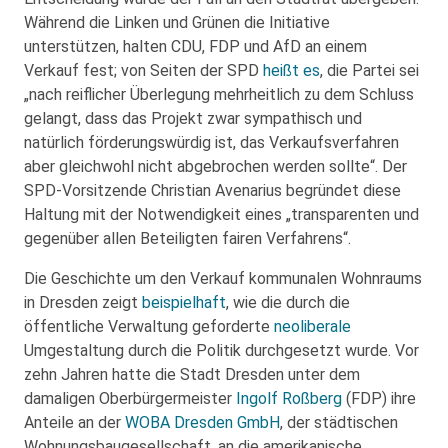
Während die Linken und Grünen die Initiative
unterstützen, halten CDU, FDP und AfD an einem
Verkauf fest; von Seiten der SPD
heißt es
, die Partei sei
„nach reiflicher Überlegung mehrheitlich zu dem Schluss
gelangt, dass das Projekt zwar sympathisch und
natürlich förderungswürdig ist, das Verkaufsverfahren
aber gleichwohl nicht abgebrochen werden sollte“. Der
SPD-Vorsitzende Christian Avenarius begründet diese
Haltung mit der Notwendigkeit eines „transparenten und
gegenüber allen Beteiligten fairen Verfahrens“.
Die Geschichte um den Verkauf kommunalen Wohnraums
in Dresden zeigt
beispielhaft
, wie die durch die
öffentliche Verwaltung geforderte
neoliberale
Umgestaltung durch die Politik durchgesetzt wurde. Vor
zehn Jahren hatte die Stadt Dresden unter dem
damaligen Oberbürgermeister
Ingolf Roßberg
(FDP) ihre
Anteile an der
WOBA Dresden GmbH
, der städtischen
Wohnungsbaugesellschaft, an die amerikanische