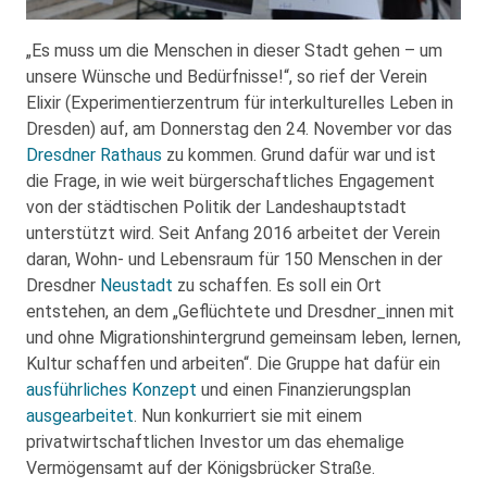
„Es muss um die Menschen in dieser Stadt gehen – um
unsere Wünsche und Bedürfnisse!“, so rief der Verein
Elixir (Experimentierzentrum für interkulturelles Leben in
Dresden) auf, am Donnerstag den 24. November vor das
Dresdner Rathaus
zu kommen. Grund dafür war und ist
die Frage, in wie weit bürgerschaftliches Engagement
von der städtischen Politik der Landeshauptstadt
unterstützt wird. Seit Anfang 2016 arbeitet der Verein
daran, Wohn- und Lebensraum für 150 Menschen in der
Dresdner
Neustadt
zu schaffen. Es soll ein Ort
entstehen, an dem „Geflüchtete und Dresdner_innen mit
und ohne Migrationshintergrund gemeinsam leben, lernen,
Kultur schaffen und arbeiten“. Die Gruppe hat dafür ein
ausführliches Konzept
und einen Finanzierungsplan
ausgearbeitet
. Nun konkurriert sie mit einem
privatwirtschaftlichen Investor um das ehemalige
Vermögensamt auf der Königsbrücker Straße.