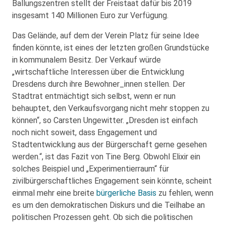
Ballungszentren stellt der Freistaat dafür bis 2019
insgesamt 140 Millionen Euro zur Verfügung.
Das Gelände, auf dem der Verein Platz für seine Idee
finden könnte, ist eines der letzten großen Grundstücke
in kommunalem Besitz. Der Verkauf würde
„wirtschaftliche Interessen über die Entwicklung
Dresdens durch ihre Bewohner_innen stellen. Der
Stadtrat entmächtigt sich selbst, wenn er nun
behauptet, den Verkaufsvorgang nicht mehr stoppen zu
können“, so Carsten Ungewitter. „Dresden ist einfach
noch nicht soweit, dass Engagement und
Stadtentwicklung aus der Bürgerschaft gerne gesehen
werden.“, ist das Fazit von Tine Berg. Obwohl Elixir ein
solches Beispiel und „Experimentierraum“ für
zivilbürgerschaftliches Engagement sein könnte, scheint
einmal mehr eine breite
bürgerliche Basis
zu fehlen, wenn
es um den demokratischen Diskurs und die Teilhabe an
politischen Prozessen geht. Ob sich die politischen