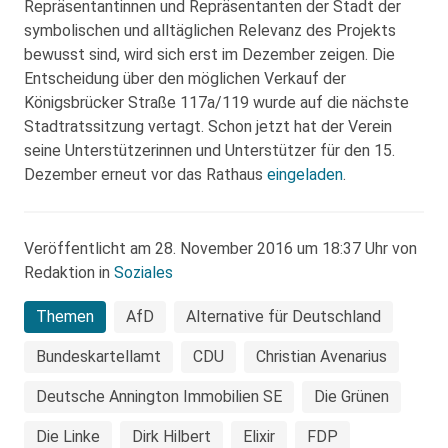
Repräsentantinnen und Repräsentanten der Stadt der
symbolischen und alltäglichen Relevanz des Projekts
bewusst sind, wird sich erst im Dezember zeigen. Die
Entscheidung über den möglichen Verkauf der
Königsbrücker Straße 117a/119 wurde auf die nächste
Stadtratssitzung vertagt. Schon jetzt hat der Verein
seine Unterstützerinnen und Unterstützer für den 15.
Dezember erneut vor das Rathaus
eingeladen
.
Veröffentlicht am 28. November 2016 um 18:37 Uhr von
Redaktion in
Soziales
Themen
AfD
Alternative für Deutschland
Bundeskartellamt
CDU
Christian Avenarius
Deutsche Annington Immobilien SE
Die Grünen
Die Linke
Dirk Hilbert
Elixir
FDP