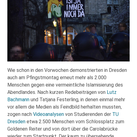
Wie schon in den Vorwochen demonstrierten in Dresden
auch am Pfingstmontag erneut mehr als 2.000
Menschen gegen eine vermeintliche Islamisierung des
Abendlandes. Nach kurzen Redebeiträgen von
Lutz
Bachmann
und Tatjana Festerling, in denen einmal mehr
vor allem die Medien als Feindbild herhalten mussten,
zogen nach
Videoanalysen
von Studierenden der
TU
Dresden
etwa 2.500 Menschen vom Schlossplatz zum
Goldenen Reiter und von dort über die Carolabrücke
wieder zum Startpunkt. Der kaum zu übersehende