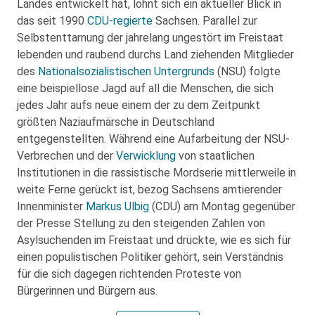
Landes entwickelt hat, lohnt sich ein aktueller Blick in
das seit 1990
CDU-regierte
Sachsen. Parallel zur
Selbstenttarnung der jahrelang ungestört im Freistaat
lebenden und raubend durchs Land ziehenden Mitglieder
des
Nationalsozialistischen Untergrunds
(NSU) folgte
eine beispiellose Jagd auf all die Menschen, die sich
jedes Jahr aufs neue einem der zu dem Zeitpunkt
größten Naziaufmärsche in Deutschland
entgegenstellten. Während eine Aufarbeitung der NSU-
Verbrechen und der
Verwicklung
von staatlichen
Institutionen in die rassistische Mordserie mittlerweile in
weite Ferne gerückt ist, bezog Sachsens amtierender
Innenminister
Markus Ulbig
(CDU) am Montag gegenüber
der Presse Stellung zu den steigenden Zahlen von
Asylsuchenden im Freistaat und drückte, wie es sich für
einen populistischen Politiker gehört, sein Verständnis
für die sich dagegen richtenden Proteste von
Bürgerinnen und Bürgern aus.