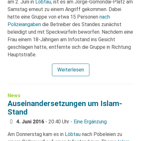
am 2. Juni in
Löbtau
, ist es am Jorge-Gomondai-Platz am
Samstag erneut zu einem Angriff gekommen. Dabei
hatte eine Gruppe von etwa 15 Personen
nach
Polizeiangaben
die Betreiber des Standes zunächst
beleidigt und mit Speckwürfeln beworfen. Nachdem eine
Frau einem 18-Jährigen am Infostand ins Gesicht
geschlagen hatte, entfernte sich die Gruppe in Richtung
Hauptstraße.
Weiterlesen
News
Auseinandersetzungen um Islam-
Stand
4. Juni 2016
- 20:40 Uhr -
Eine Ergänzung
Am Donnerstag kam es in
Löbtau
nach Pöbeleien zu