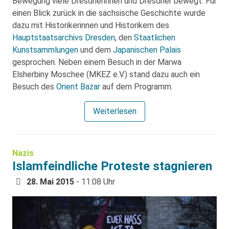
Bewegung viele Dresdnerinnen und Dresdner bewegt. Für
einen Blick zurück in die sächsische Geschichte wurde
dazu mit Historikerinnen und Historikern des
Hauptstaatsarchivs Dresden
, den
Staatlichen
Kunstsammlungen
und dem
Japanischen Palais
gesprochen. Neben einem Besuch in der Marwa
Elsherbiny Moschee (MKEZ e.V.) stand dazu auch ein
Besuch des
Orient Bazar
auf dem Programm.
Weiterlesen
Nazis
Islamfeindliche Proteste stagnieren
28. Mai 2015
- 11:08 Uhr