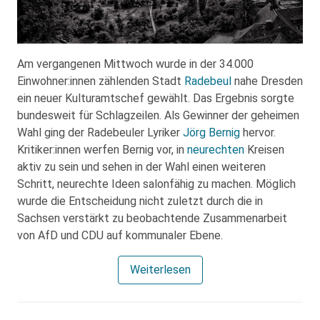
Am vergangenen Mittwoch wurde in der 34.000
Einwohner:innen zählenden Stadt
Radebeul
nahe Dresden
ein neuer Kulturamtschef gewählt. Das Ergebnis sorgte
bundesweit für Schlagzeilen. Als Gewinner der geheimen
Wahl ging der Radebeuler Lyriker
Jörg Bernig
hervor.
Kritiker:innen werfen Bernig vor, in
neurechten
Kreisen
aktiv zu sein und sehen in der Wahl einen weiteren
Schritt, neurechte Ideen salonfähig zu machen. Möglich
wurde die Entscheidung nicht zuletzt durch die in
Sachsen verstärkt zu beobachtende Zusammenarbeit
von AfD und CDU auf kommunaler Ebene.
Weiterlesen