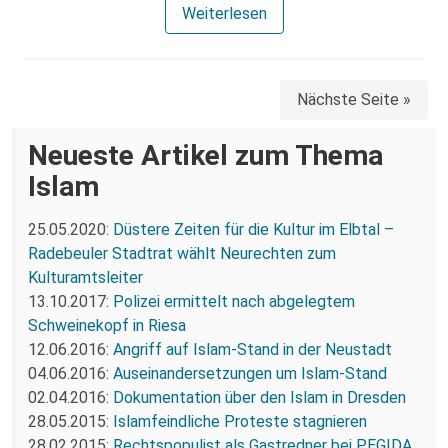
Weiterlesen
Nächste Seite »
Neueste Artikel zum Thema
Islam
25.05.2020:
Düstere Zeiten für die Kultur im Elbtal –
Radebeuler Stadtrat wählt Neurechten zum
Kulturamtsleiter
13.10.2017:
Polizei ermittelt nach abgelegtem
Schweinekopf in Riesa
12.06.2016:
Angriff auf Islam-Stand in der Neustadt
04.06.2016:
Auseinandersetzungen um Islam-Stand
02.04.2016:
Dokumentation über den Islam in Dresden
28.05.2015:
Islamfeindliche Proteste stagnieren
28.02.2015:
Rechtspopulist als Gastredner bei PEGIDA