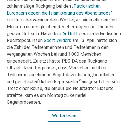
zahlenmäßige Rückgang bei den
„Patriotischen
Europäern gegen die Islamisierung des Abendlandes“
dürfte dabei weniger dem Wetter, als vielmehr den seit
Monaten immer gleichen Redebeiträgen und Themen
geschuldet sein. Nach dem
Auftritt
des niederländischen
Rechtspopulisten
Geert Wilders
am 13. April hatte sich
die Zahl der Teilnehmerinnen und Teilnehmer in den
vergangenen Wochen bei rund 3.000 Menschen
eingepegelt. Zuletzt hatte PEGIDA den Rückgang
offiziell damit begründet, dass Menschen mit ihrer
Teilnahme zunehmend Angst davor haben, „beruflichen
und gesellschaftlichen Repressalien“ ausgesetzt zu sein.
Trotz einer Route, die erneut die Neustädter Elbseite
streifte, kam es am Montag zu keinerlei
Gegenprotesten.
Weiterlesen