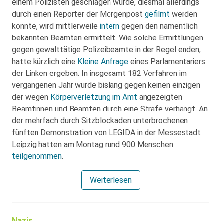
einem Polizisten geschlagen wurde, diesmal allerdings
durch einen Reporter der Morgenpost
gefilmt
werden
konnte, wird mittlerweile
intern
gegen den namentlich
bekannten Beamten ermittelt. Wie solche Ermittlungen
gegen gewalttätige Polizeibeamte in der Regel enden,
hatte kürzlich eine
Kleine Anfrage
eines Parlamentariers
der Linken ergeben. In insgesamt 182 Verfahren im
vergangenen Jahr wurde bislang gegen keinen einzigen
der wegen
Körperverletzung im Amt
angezeigten
Beamtinnen und Beamten durch eine Strafe verhängt. An
der mehrfach durch Sitzblockaden unterbrochenen
fünften Demonstration von LEGIDA in der Messestadt
Leipzig hatten am Montag rund 900 Menschen
teilgenommen
.
Weiterlesen
Nazis