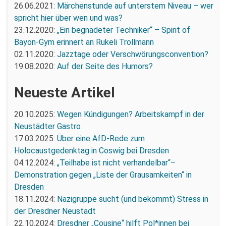
26.06.2021:
Märchenstunde auf unterstem Niveau – wer
spricht hier über wen und was?
23.12.2020:
„Ein begnadeter Techniker“ – Spirit of
Bayon-Gym erinnert an Rukeli Trollmann
02.11.2020:
Jazztage oder Verschwörungsconvention?
19.08.2020:
Auf der Seite des Humors?
Neueste Artikel
20.10.2025:
Wegen Kündigungen? Arbeitskampf in der
Neustädter Gastro
17.03.2025:
Über eine AfD-Rede zum
Holocaustgedenktag in Coswig bei Dresden
04.12.2024:
„Teilhabe ist nicht verhandelbar“–
Demonstration gegen „Liste der Grausamkeiten“ in
Dresden
18.11.2024:
Nazigruppe sucht (und bekommt) Stress in
der Dresdner Neustadt
22.10.2024:
Dresdner „Cousine“ hilft Pol*innen bei