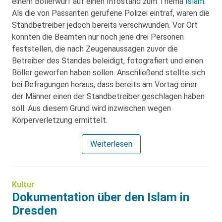
einem Böllerwurf auf einen Infostand zum Thema
Islam
.
Als die von Passanten gerufene Polizei eintraf, waren die
Standbetreiber jedoch bereits verschwunden. Vor Ort
konnten die Beamten nur noch jene drei Personen
feststellen, die nach Zeugenaussagen zuvor die
Betreiber des Standes beleidigt, fotografiert und einen
Böller geworfen haben sollen. Anschließend stellte sich
bei Befragungen heraus, dass bereits am Vortag einer
der Männer einen der Standbetreiber geschlagen haben
soll. Aus diesem Grund wird inzwischen wegen
Körperverletzung ermittelt.
Weiterlesen
Kultur
Dokumentation über den Islam in
Dresden