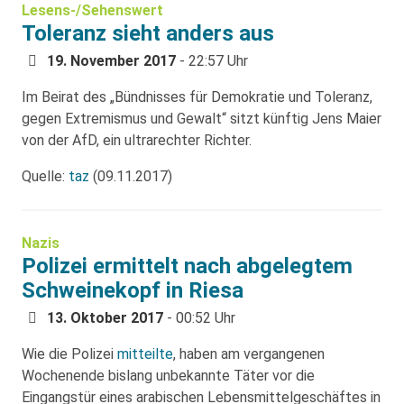
Lesens-/Sehenswert
Toleranz sieht anders aus
19. November 2017
- 22:57 Uhr
Im Beirat des „Bündnisses für Demokratie und Toleranz,
gegen Extremismus und Gewalt“ sitzt künftig Jens Maier
von der AfD, ein ultrarechter Richter.
Quelle:
taz
(09.11.2017)
Nazis
Polizei ermittelt nach abgelegtem
Schweinekopf in Riesa
13. Oktober 2017
- 00:52 Uhr
Wie die Polizei
mitteilte
, haben am vergangenen
Wochenende bislang unbekannte Täter vor die
Eingangstür eines arabischen Lebensmittelgeschäftes in