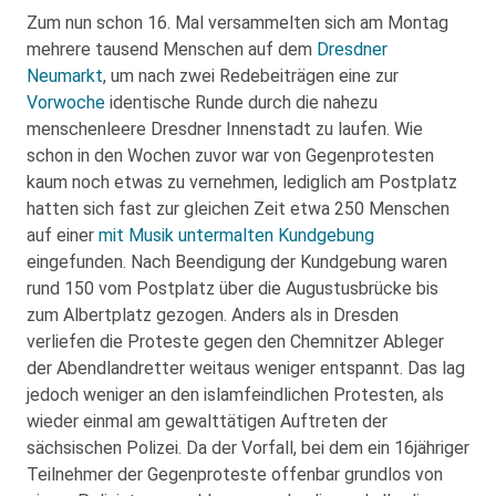
Zum nun schon 16. Mal versammelten sich am Montag
mehrere tausend Menschen auf dem
Dresdner
Neumarkt
, um nach zwei Redebeiträgen eine zur
Vorwoche
identische Runde durch die nahezu
menschenleere Dresdner Innenstadt zu laufen. Wie
schon in den Wochen zuvor war von Gegenprotesten
kaum noch etwas zu vernehmen, lediglich am Postplatz
hatten sich fast zur gleichen Zeit etwa 250 Menschen
auf einer
mit Musik untermalten Kundgebung
eingefunden. Nach Beendigung der Kundgebung waren
rund 150 vom Postplatz über die Augustusbrücke bis
zum Albertplatz gezogen. Anders als in Dresden
verliefen die Proteste gegen den Chemnitzer Ableger
der Abendlandretter weitaus weniger entspannt. Das lag
jedoch weniger an den islamfeindlichen Protesten, als
wieder einmal am gewalttätigen Auftreten der
sächsischen Polizei. Da der Vorfall, bei dem ein 16jähriger
Teilnehmer der Gegenproteste offenbar grundlos von