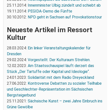
25.11.2014:
Innenminister Ulbig zündelt und schiebt ab
19.11.2014:
PEGIDA-Demo die Fünfte
30.10.2012:
NPD geht in Sachsen auf Provokationstour
Neueste Artikel im Ressort
Kultur
28.03.2024:
Ein linker Veranstaltungskalender für
Dresden
29.02.2024:
Vorgestellt: Der Kulturaum Strehlen.
12.02.2023:
Am Staatsschauspiel läuft derzeit das
Stück „Der Tartuffe oder Kapital und Ideologie“.
24.01.2023:
Solidarität mit dem Radio Dreyeckland
27.06.2022:
Kontroverse Debatten zu sozialer Teilhabe
und Geschlechter-Repräsentation im Sächsischen
Bergsteigerbund
25.11.2021:
Sächsische Kunst – zwei Jahre Einbruch ins
Grüne Gewölbe