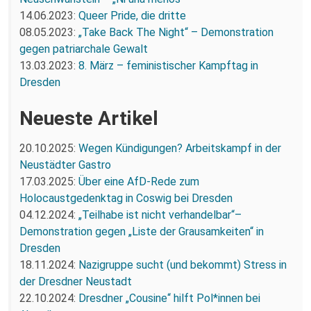
14.06.2023:
Queer Pride, die dritte
08.05.2023:
„Take Back The Night“ – Demonstration
gegen patriarchale Gewalt
13.03.2023:
8. März – feministischer Kampftag in
Dresden
Neueste Artikel
20.10.2025:
Wegen Kündigungen? Arbeitskampf in der
Neustädter Gastro
17.03.2025:
Über eine AfD-Rede zum
Holocaustgedenktag in Coswig bei Dresden
04.12.2024:
„Teilhabe ist nicht verhandelbar“–
Demonstration gegen „Liste der Grausamkeiten“ in
Dresden
18.11.2024:
Nazigruppe sucht (und bekommt) Stress in
der Dresdner Neustadt
22.10.2024:
Dresdner „Cousine“ hilft Pol*innen bei