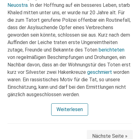
Neuostra
. In der Hoffnung auf ein besseres Leben, starb
Khaled mitten unter uns, er wurde nur 20 Jahre alt. Für
die zum Tatort gerufene Polizei offenbar ein Routinefall,
dass der Asylsuchende Opfer eines Verbrechens
geworden sein könnte, schlossen sie aus. Kurz nach dem
Auffinden der Leiche traten erste Ungereimtheiten
zutage, Freunde und Bekannte des Toten
berichteten
von regelmäßigen Beschimpfungen und Drohungen, ein
Nachbar davon, dass an der Wohnungstür des Toten erst
kurz vor Silvester zwei Hakenkreuze
geschmiert
worden
waren. Ein rassistisches Motiv für die Tat, so unsere
Einschätzung, kann und darf bei den Ermittlungen nicht
gänzlich ausgeschlossen werden.
Weiterlesen
Nächste Seite »