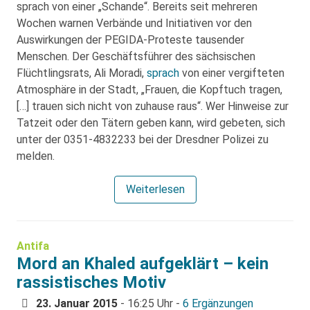
sprach von einer „Schande“. Bereits seit mehreren
Wochen warnen Verbände und Initiativen vor den
Auswirkungen der PEGIDA-Proteste tausender
Menschen. Der Geschäftsführer des sächsischen
Flüchtlingsrats, Ali Moradi,
sprach
von einer vergifteten
Atmosphäre in der Stadt, „Frauen, die Kopftuch tragen,
[…] trauen sich nicht von zuhause raus“. Wer Hinweise zur
Tatzeit oder den Tätern geben kann, wird gebeten, sich
unter der 0351-4832233 bei der Dresdner Polizei zu
melden.
Weiterlesen
Antifa
Mord an Khaled aufgeklärt – kein
rassistisches Motiv
23. Januar 2015
- 16:25 Uhr -
6 Ergänzungen