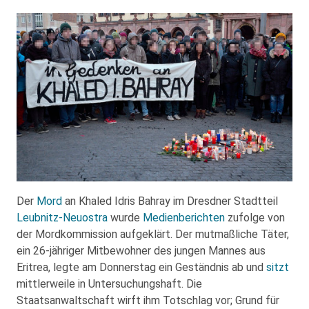
Der
Mord
an Khaled Idris Bahray im Dresdner Stadtteil
Leubnitz-Neuostra
wurde
Medienberichten
zufolge von
der Mordkommission aufgeklärt. Der mutmaßliche Täter,
ein 26-jähriger Mitbewohner des jungen Mannes aus
Eritrea, legte am Donnerstag ein Geständnis ab und
sitzt
mittlerweile in Untersuchungshaft. Die
Staatsanwaltschaft wirft ihm Totschlag vor; Grund für