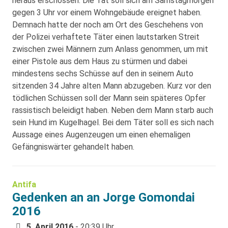
heraus erschossen. Die Tat soll sich am Samstagmorgen
gegen 3 Uhr vor einem Wohngebäude ereignet haben.
Demnach hatte der noch am Ort des Geschehens von
der Polizei verhaftete Täter einen lautstarken Streit
zwischen zwei Männern zum Anlass genommen, um mit
einer Pistole aus dem Haus zu stürmen und dabei
mindestens sechs Schüsse auf den in seinem Auto
sitzenden 34 Jahre alten Mann abzugeben. Kurz vor den
tödlichen Schüssen soll der Mann sein späteres Opfer
rassistisch beleidigt haben. Neben dem Mann starb auch
sein Hund im Kugelhagel. Bei dem Täter soll es sich nach
Aussage eines Augenzeugen um einen ehemaligen
Gefängniswärter gehandelt haben.
Antifa
Gedenken an an Jorge Gomondai
2016
5. April 2016
- 20:39 Uhr