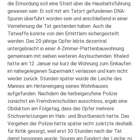
die Ermordung soll eine Streit über die Haushaltsführung
gewesen sein. Er soll mit am Tatort gefundenen DNA-
Spuren überführt worden sein und anschließend in einer
Vernehmung die Tat gestanden haben. Auch die
Tatwaffe konnte von den Ermittlern sichergestellt
werden. Das 20-jährige Opfer lebte dezentral
untergebracht in einer 4-Zimmer-Plattenbauwohnung
gemeinsam mit sieben weiteren Asylsuchenden. Khaled
hatte am 12. Januar nur kurz die Wohnung zum Einkaufen
im nahegelegenen Supermarkt verlassen und kam nicht
wieder zurück. Stunden später wurde die Leiche des
Mannes am Hintereingang seines Wohnhauses
aufgefunden. Nachdem die herbeigerufene Polizei
zunächst ein Fremdverschulden ausschloss, ergab eine
Obduktion am Folgetag, dass das Opfer mehrere
Stichverletzungen im Hals- und Brustbereich hatte. Das
Vorgehen der Polizei hatte später nicht zuletzte deshalb
für Kritik gesorgt, weil erst 30 Stunden nach der Tat
damit begonnen wurde, Spuren am Fundort der Leiche zu