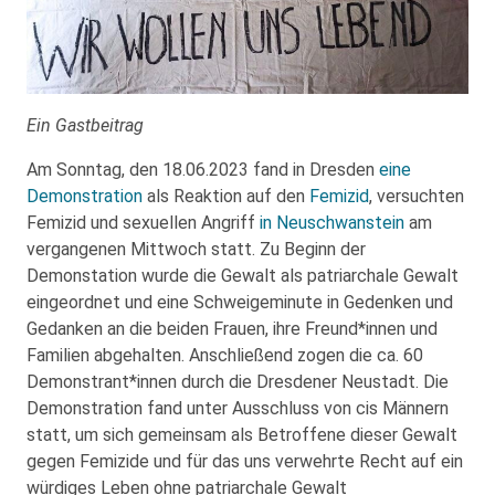
Ein Gastbeitrag
Am Sonntag, den 18.06.2023 fand in Dresden
eine
Demonstration
als Reaktion auf den
Femizid
, versuchten
Femizid und sexuellen Angriff
in Neuschwanstein
am
vergangenen Mittwoch statt. Zu Beginn der
Demonstation wurde die Gewalt als patriarchale Gewalt
eingeordnet und eine Schweigeminute in Gedenken und
Gedanken an die beiden Frauen, ihre Freund*innen und
Familien abgehalten. Anschließend zogen die ca. 60
Demonstrant*innen durch die Dresdener Neustadt. Die
Demonstration fand unter Ausschluss von cis Männern
statt, um sich gemeinsam als Betroffene dieser Gewalt
gegen Femizide und für das uns verwehrte Recht auf ein
würdiges Leben ohne patriarchale Gewalt