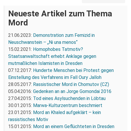
Neueste Artikel zum Thema
Mord
21.06.2023:
Demonstration zum Femizid in
Neuschwanstein – „Ni una menos“
15.02.2021:
Homophobes Tatmotiv?
Staatsanwaltschaft erhebt Anklage gegen
mutmaßlichen Islamisten in Dresden
07.12.2017:
Hunderte Menschen bei Protest gegen
Einstellung des Verfahrens im Fall Oury Jalloh
28.05.2017:
Rassistischer Mord in Chomutov (CZ)
05.04.2016:
Gedenken an an Jorge Gomondai 2016
27.04.2015:
Tod eines Asylsuchenden in Löbtau
30.01.2015:
Marwa-Kulturzentrum beschmiert
23.01.2015:
Mord an Khaled aufgeklärt – kein
rassistisches Motiv
15.01.2015:
Mord an einem Geflüchteten in Dresden