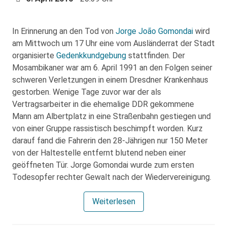
In Erinnerung an den Tod von
Jorge João Gomondai
wird
am Mittwoch um 17 Uhr eine vom Ausländerrat der Stadt
organisierte
Gedenkkundgebung
stattfinden. Der
Mosambikaner war am 6. April 1991 an den Folgen seiner
schweren Verletzungen in einem Dresdner Krankenhaus
gestorben. Wenige Tage zuvor war der als
Vertragsarbeiter in die ehemalige DDR gekommene
Mann am Albertplatz in eine Straßenbahn gestiegen und
von einer Gruppe rassistisch beschimpft worden. Kurz
darauf fand die Fahrerin den 28-Jährigen nur 150 Meter
von der Haltestelle entfernt blutend neben einer
geöffneten Tür. Jorge Gomondai wurde zum ersten
Todesopfer rechter Gewalt nach der Wiedervereinigung.
Weiterlesen