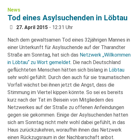
News
Tod eines Asylsuchenden in Löbtau
27. April 2015
- 12:31 Uhr
Nach dem gewaltsamen Tod eines 32jährigen Mannes in
einer Unterkunft für Asylsuchende auf der Tharandter
Straße am Sonntag, hat sich das
Netzwerk „Willkommen
in Löbtau“
zu Wort gemeldet
. Die nach Deutschland
geflüchteten Menschen hätten sich bislang in
Löbtau
sehr wohl gefühlt. Durch den auch für sie traumatischen
Vorfall wächst bei ihnen jetzt die Angst, dass die
Stimmung im Viertel kippen könnte. So sei es bereits
kurz nach der Tat im Beisein von Mitgliedern des
Netzwerkes auf der Straße zu offenen Anfeindungen
gegen sie gekommen. Einige der Asylsuchenden hatten
sich am Sonntag nicht mehr wohl dabei gefühlt, in das
Haus zurückzukehren, woraufhin ihnen das Netzwerk
einen Rückzugsraum in der Nachbarschaft anbot.