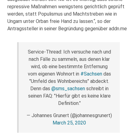
repressive Maßnahmen wenigstens gerichtlich geprüft
werden, statt Populismus und Machtstreben wie in
Ungarn unter Orban freie Hand zu lassen.“, so der
Antragssteller in seiner Begründung gegenüber addn.me
Service-Thread: Ich versuche nach und
nach Fälle zu sammeln, aus denen klar
wird, ob eine bestimmte Entfernung
vom eigenen Wohnort in
#Sachsen
das
"Umfeld des Wohnbereichs" abdeckt.
Denn das
@sms_sachsen
schreibt in
seinen FAQ: "Hierfür gibt es keine klare
Definition."
— Johannes Grunert (@johannesgrunert)
March 25, 2020