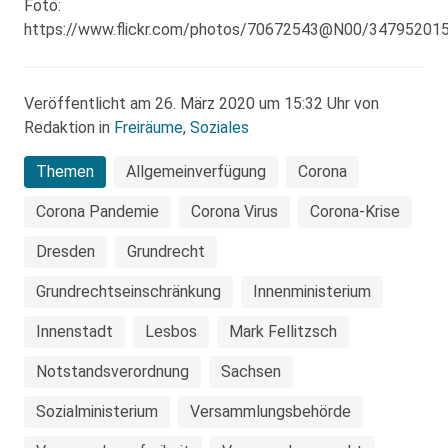
Foto:
https://www.flickr.com/photos/70672543@N00/34795201
Veröffentlicht am 26. März 2020 um 15:32 Uhr von
Redaktion in
Freiräume
,
Soziales
Themen
Allgemeinverfügung
Corona
Corona Pandemie
Corona Virus
Corona-Krise
Dresden
Grundrecht
Grundrechtseinschränkung
Innenministerium
Innenstadt
Lesbos
Mark Fellitzsch
Notstandsverordnung
Sachsen
Sozialministerium
Versammlungsbehörde