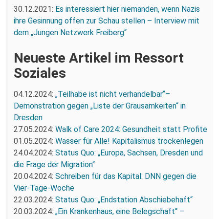
30.12.2021:
Es interessiert hier niemanden, wenn Nazis
ihre Gesinnung offen zur Schau stellen – Interview mit
dem „Jungen Netzwerk Freiberg“
Neueste Artikel im Ressort
Soziales
04.12.2024:
„Teilhabe ist nicht verhandelbar“–
Demonstration gegen „Liste der Grausamkeiten“ in
Dresden
27.05.2024:
Walk of Care 2024: Gesundheit statt Profite
01.05.2024:
Wasser für Alle! Kapitalismus trockenlegen
24.04.2024:
Status Quo: „Europa, Sachsen, Dresden und
die Frage der Migration“
20.04.2024:
Schreiben für das Kapital: DNN gegen die
Vier-Tage-Woche
22.03.2024:
Status Quo: „Endstation Abschiebehaft“
20.03.2024:
„Ein Krankenhaus, eine Belegschaft“ –