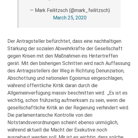
— Mark Feilitzsch (@mark_feilitzsch)
March 25, 2020
Der Antragsteller befürchtet, dass eine nachhaltigen
Stärkung der sozialen Abwehrkräfte der Gesellschaft
gegen Krisen mit den Maßnahmen ins Hintertreffen
gerät. Mit den bisherigen Schritten wird nach Auffassung
des Antragsstellers der Weg in Richtung Denunziation,
Abschottung und nationalen Egoismus eingeschlagen,
während öffentliche Kritik daran durch die
Allgemeinverfügung massiv beschnitten wird. „Es ist es
wichtig, schon frühzeitig aufmerksam zu sein, wenn die
gesellschaftliche Kritik an der Regierung verhindert wird.
Die parlamentarische Kontrolle von den
Notstandsverordnungen scheint ebenso unmöglich,
während aktuell die Macht der Exekutive noch
ausgebaut werden soll. Mir ist es wichtig, dass solche