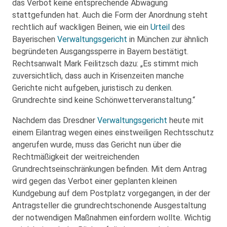
das Verbot keine entsprechende Abwägung
stattgefunden hat. Auch die Form der Anordnung steht
rechtlich auf wackligen Beinen, wie ein
Urteil
des
Bayerischen
Verwaltungsgericht
in München zur ähnlich
begründeten Ausgangssperre in Bayern bestätigt.
Rechtsanwalt Mark Feilitzsch dazu: „Es stimmt mich
zuversichtlich, dass auch in Krisenzeiten manche
Gerichte nicht aufgeben, juristisch zu denken.
Grundrechte sind keine Schönwetterveranstaltung.“
Nachdem das Dresdner
Verwaltungsgericht
heute mit
einem Eilantrag wegen eines einstweiligen Rechtsschutz
angerufen wurde, muss das Gericht nun über die
Rechtmäßigkeit der weitreichenden
Grundrechtseinschränkungen befinden. Mit dem Antrag
wird gegen das Verbot einer geplanten kleinen
Kundgebung auf dem Postplatz vorgegangen, in der der
Antragsteller die grundrechtschonende Ausgestaltung
der notwendigen Maßnahmen einfordern wollte. Wichtig