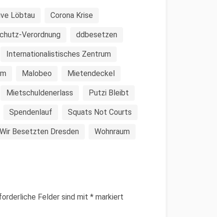
tive Löbtau
Corona Krise
chutz-Verordnung
ddbesetzen
Internationalistisches Zentrum
um
Malobeo
Mietendeckel
Mietschuldenerlass
Putzi Bleibt
Spendenlauf
Squats Not Courts
Wir Besetzten Dresden
Wohnraum
forderliche Felder sind mit
*
markiert