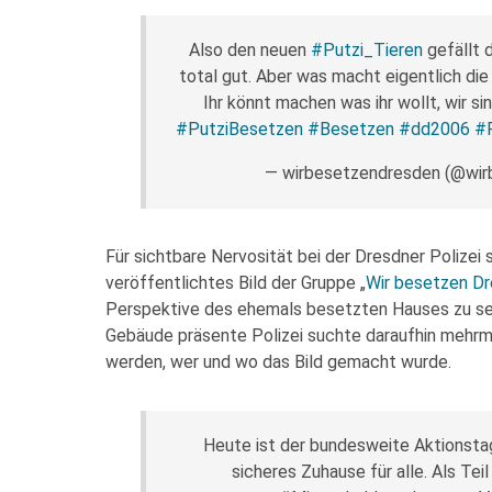
Also den neuen
#Putzi_Tieren
gefällt 
total gut. Aber was macht eigentlich die
Ihr könnt machen was ihr wollt, wir si
#PutziBesetzen
#Besetzen
#dd2006
#P
— wirbesetzendresden (@wi
Für sichtbare Nervosität bei der Dresdner Polizei 
veröffentlichtes Bild der Gruppe „
Wir besetzen D
Perspektive des ehemals besetzten Hauses zu seh
Gebäude präsente Polizei suchte daraufhin mehrma
werden, wer und wo das Bild gemacht wurde.
Heute ist der bundesweite Aktionst
sicheres Zuhause für alle. Als Tei