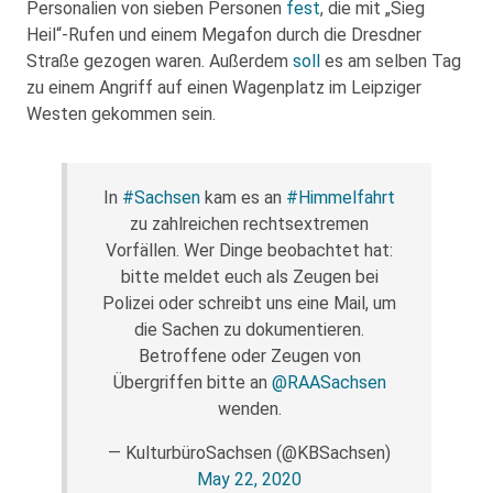
Personalien von sieben Personen
fest
, die mit „Sieg
Heil“-Rufen und einem Megafon durch die Dresdner
Straße gezogen waren. Außerdem
soll
es am selben Tag
zu einem Angriff auf einen Wagenplatz im Leipziger
Westen gekommen sein.
In
#Sachsen
kam es an
#Himmelfahrt
zu zahlreichen rechtsextremen
Vorfällen. Wer Dinge beobachtet hat:
bitte meldet euch als Zeugen bei
Polizei oder schreibt uns eine Mail, um
die Sachen zu dokumentieren.
Betroffene oder Zeugen von
Übergriffen bitte an
@RAASachsen
wenden.
— KulturbüroSachsen (@KBSachsen)
May 22, 2020