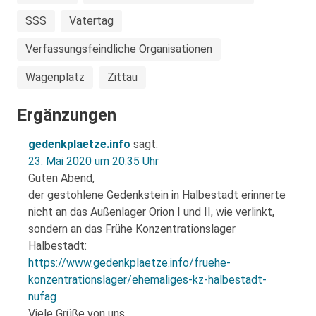
SSS
Vatertag
Verfassungsfeindliche Organisationen
Wagenplatz
Zittau
Ergänzungen
gedenkplaetze.info
sagt:
23. Mai 2020 um 20:35 Uhr
Guten Abend,
der gestohlene Gedenkstein in Halbestadt erinnerte
nicht an das Außenlager Orion I und II, wie verlinkt,
sondern an das Frühe Konzentrationslager
Halbestadt:
https://www.gedenkplaetze.info/fruehe-
konzentrationslager/ehemaliges-kz-halbestadt-
nufag
Viele Grüße von uns