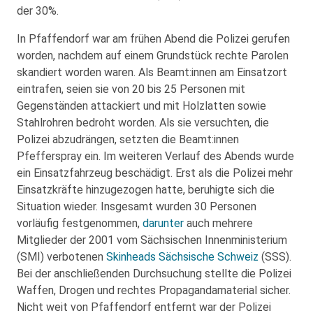
der 30%.
In Pfaffendorf war am frühen Abend die Polizei gerufen
worden, nachdem auf einem Grundstück rechte Parolen
skandiert worden waren. Als Beamt:innen am Einsatzort
eintrafen, seien sie von 20 bis 25 Personen mit
Gegenständen attackiert und mit Holzlatten sowie
Stahlrohren bedroht worden. Als sie versuchten, die
Polizei abzudrängen, setzten die Beamt:innen
Pfefferspray ein. Im weiteren Verlauf des Abends wurde
ein Einsatzfahrzeug beschädigt. Erst als die Polizei mehr
Einsatzkräfte hinzugezogen hatte, beruhigte sich die
Situation wieder. Insgesamt wurden 30 Personen
vorläufig festgenommen,
darunter
auch mehrere
Mitglieder der 2001 vom Sächsischen Innenministerium
(SMI) verbotenen
Skinheads Sächsische Schweiz
(SSS).
Bei der anschließenden Durchsuchung stellte die Polizei
Waffen, Drogen und rechtes Propagandamaterial sicher.
Nicht weit von Pfaffendorf entfernt war der Polizei