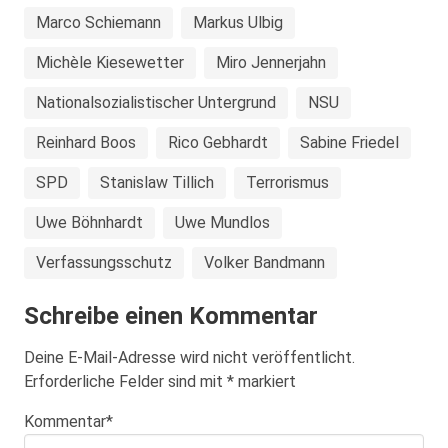
Marco Schiemann
Markus Ulbig
Michèle Kiesewetter
Miro Jennerjahn
Nationalsozialistischer Untergrund
NSU
Reinhard Boos
Rico Gebhardt
Sabine Friedel
SPD
Stanislaw Tillich
Terrorismus
Uwe Böhnhardt
Uwe Mundlos
Verfassungsschutz
Volker Bandmann
Schreibe einen Kommentar
Deine E-Mail-Adresse wird nicht veröffentlicht.
Erforderliche Felder sind mit
*
markiert
Kommentar
*