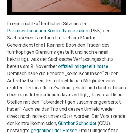
In einer nicht-öffentlichen Sitzung der
Parlamentarischen Kontrollkommission
(PKK) des
Sächsischen Landtags hat sich am Montag
Geheimdienstchef Reinhard Boos den Fragen des
fünfköpfigen Gremiums gestellt und noch einmal
bekräftigt, was der Sächsische Verfassungsschutz
bereits am 9. November
offiziell mitgeteilt hatte
.
Demnach habe die Behörde „keine Kenntnisse“ zu den
Aufenthaltsorten der mutmaßlichen Mitglieder einer
rechten Terrorzelle in Zwickau gehabt und darüber hinaus
über keine Informationen dazu verfügt, „dass staatliche
Stellen mit den Tatverdächtigen zusammengearbeitet
haben“. Auch sei das Trio und dessen Umfeld weder
direkt noch indirekt unterstützt worden. Der Vorsitzende
der Kontrollkommission,
Günther Schneider
(CDU),
bestätigte
gegenüber der Presse
Ermittlungsdefizite