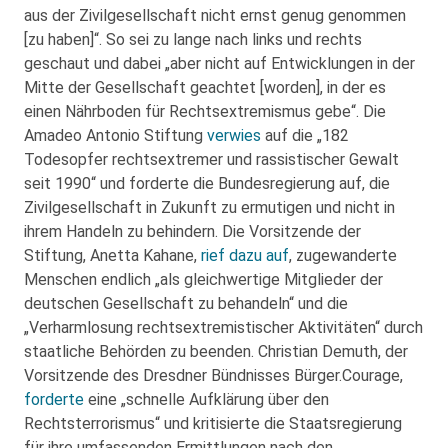
aus der Zivilgesellschaft nicht ernst genug genommen
[zu haben]“. So sei zu lange nach links und rechts
geschaut und dabei „aber nicht auf Entwicklungen in der
Mitte der Gesellschaft geachtet [worden], in der es
einen Nährboden für Rechtsextremismus gebe“. Die
Amadeo Antonio Stiftung
verwies
auf die „182
Todesopfer rechtsextremer und rassistischer Gewalt
seit 1990“ und forderte die Bundesregierung auf, die
Zivilgesellschaft in Zukunft zu ermutigen und nicht in
ihrem Handeln zu behindern. Die Vorsitzende der
Stiftung, Anetta Kahane,
rief dazu auf
, zugewanderte
Menschen endlich „als gleichwertige Mitglieder der
deutschen Gesellschaft zu behandeln“ und die
„Verharmlosung rechtsextremistischer Aktivitäten“ durch
staatliche Behörden zu beenden. Christian Demuth, der
Vorsitzende des Dresdner Bündnisses Bürger.Courage,
forderte
eine „schnelle Aufklärung über den
Rechtsterrorismus“ und kritisierte die Staatsregierung
für ihre umfassenden Ermittlungen nach den