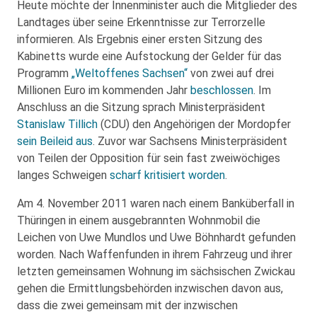
Heute möchte der Innenminister auch die Mitglieder des
Landtages über seine Erkenntnisse zur Terrorzelle
informieren. Als Ergebnis einer ersten Sitzung des
Kabinetts wurde eine Aufstockung der Gelder für das
Programm
„Weltoffenes Sachsen“
von zwei auf drei
Millionen Euro im kommenden Jahr
beschlossen
. Im
Anschluss an die Sitzung sprach Ministerpräsident
Stanislaw Tillich
(CDU) den Angehörigen der Mordopfer
sein Beileid aus
. Zuvor war Sachsens Ministerpräsident
von Teilen der Opposition für sein fast zweiwöchiges
langes Schweigen
scharf kritisiert worden
.
Am 4. November 2011 waren nach einem Banküberfall in
Thüringen in einem ausgebrannten Wohnmobil die
Leichen von Uwe Mundlos und Uwe Böhnhardt gefunden
worden. Nach Waffenfunden in ihrem Fahrzeug und ihrer
letzten gemeinsamen Wohnung im sächsischen Zwickau
gehen die Ermittlungsbehörden inzwischen davon aus,
dass die zwei gemeinsam mit der inzwischen