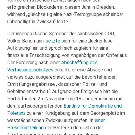
erfolgreichen Blockaden in diesem Jahr in Dresden,
während „gleichzeitig eine Nazi-Terrorgruppe scheinbar
unbehelligt in Zwickau“ lebte.
Der innenpolitische Sprecher der sächsischen CDU,
Volker Bandmann,
setzte
sich für eine „lückenlose
Aufklärung“ ein und sprach sich zugleich für eine
finanzielle Entschädigung von Angehörigen der Opfer aus.
Der Forderung nach einer
Abschaffung des
Verfassungsschutzes
erteilte er eine Absage und
verwies dazu ausgerechnet auf die bevorstehenden
Ermittlungsergebnisse „klassischer Polizei- und
Geheimdienstarbeit“. Aufgrund der Ereignisse hat die
Partei für den 25. November um 18 Uhr gemeinsam mit
dem parteiübergreifenden
Bündnis für Demokratie und
Toleranz
zu einer Kundgebung auf dem Georgenplatz im
westsächsischen Zwickau aufgerufen. In
einer
Pressemitteilung
der Partei zu den Taten der
Naziterrorgruppe zeigte sich der Zwickauer