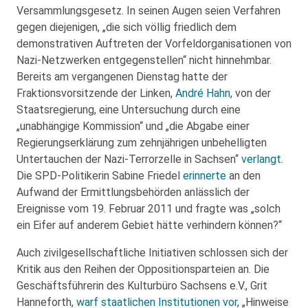
Versammlungsgesetz. In seinen Augen seien Verfahren
gegen diejenigen, „die sich völlig friedlich dem
demonstrativen Auftreten der Vorfeldorganisationen von
Nazi-Netzwerken entgegenstellen“ nicht hinnehmbar.
Bereits am vergangenen Dienstag hatte der
Fraktionsvorsitzende der Linken,
André Hahn
, von der
Staatsregierung, eine Untersuchung durch eine
„unabhängige Kommission“ und „die Abgabe einer
Regierungserklärung zum zehnjährigen unbehelligten
Untertauchen der Nazi-Terrorzelle in Sachsen“
verlangt
.
Die SPD-Politikerin Sabine Friedel
erinnerte
an den
Aufwand der Ermittlungsbehörden anlässlich der
Ereignisse vom 19. Februar 2011 und fragte was „solch
ein Eifer auf anderem Gebiet hätte verhindern können?“
Auch zivilgesellschaftliche Initiativen schlossen sich der
Kritik aus den Reihen der Oppositionsparteien an. Die
Geschäftsführerin des Kulturbüro Sachsens e.V., Grit
Hanneforth,
warf staatlichen Institutionen vor
, „Hinweise