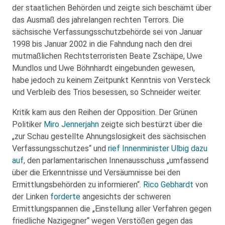
der staatlichen Behörden und zeigte sich beschämt über
das Ausmaß des jahrelangen rechten Terrors. Die
sächsische Verfassungsschutzbehörde sei von Januar
1998 bis Januar 2002 in die Fahndung nach den drei
mutmaßlichen Rechtsterroristen Beate Zschäpe, Uwe
Mundlos und Uwe Böhnhardt eingebunden gewesen,
habe jedoch zu keinem Zeitpunkt Kenntnis von Versteck
und Verbleib des Trios besessen, so Schneider weiter.
Kritik kam aus den Reihen der Opposition. Der Grünen
Politiker
Miro Jennerjahn
zeigte sich bestürzt über die
„zur Schau gestellte Ahnungslosigkeit des sächsischen
Verfassungsschutzes“ und
rief Innenminister Ulbig dazu
auf
, den parlamentarischen Innenausschuss „umfassend
über die Erkenntnisse und Versäumnisse bei den
Ermittlungsbehörden zu informieren“.
Rico Gebhardt
von
der Linken
forderte
angesichts der schweren
Ermittlungspannen die „Einstellung aller Verfahren gegen
friedliche Nazigegner“ wegen Verstößen gegen das