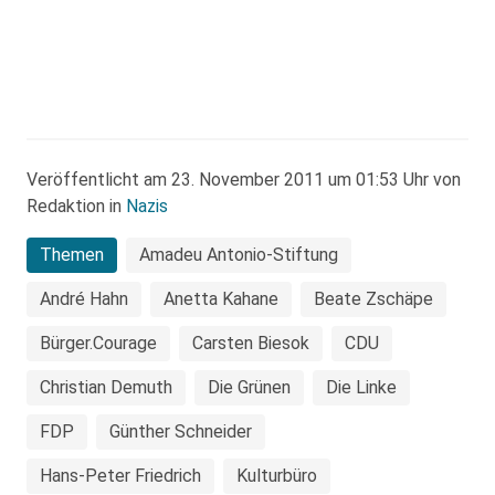
Veröffentlicht am 23. November 2011 um 01:53 Uhr von
Redaktion in
Nazis
Themen
Amadeu Antonio-Stiftung
André Hahn
Anetta Kahane
Beate Zschäpe
Bürger.Courage
Carsten Biesok
CDU
Christian Demuth
Die Grünen
Die Linke
FDP
Günther Schneider
Hans-Peter Friedrich
Kulturbüro