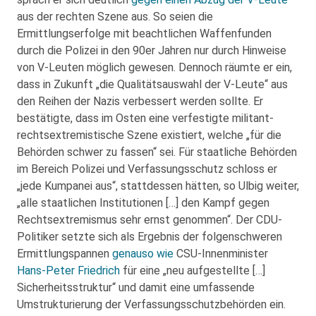
aus der rechten Szene aus. So seien die
Ermittlungserfolge mit beachtlichen Waffenfunden
durch die Polizei in den 90er Jahren nur durch Hinweise
von V-Leuten möglich gewesen. Dennoch räumte er ein,
dass in Zukunft „die Qualitätsauswahl der V-Leute“ aus
den Reihen der Nazis verbessert werden sollte. Er
bestätigte, dass im Osten eine verfestigte militant-
rechtsextremistische Szene existiert, welche „für die
Behörden schwer zu fassen“ sei. Für staatliche Behörden
im Bereich Polizei und Verfassungsschutz schloss er
„jede Kumpanei aus“, stattdessen hätten, so Ulbig weiter,
„alle staatlichen Institutionen […] den Kampf gegen
Rechtsextremismus sehr ernst genommen“. Der CDU-
Politiker setzte sich als Ergebnis der folgenschweren
Ermittlungspannen
genauso wie
CSU-Innenminister
Hans-Peter Friedrich
für eine „neu aufgestellte […]
Sicherheitsstruktur“ und damit eine umfassende
Umstrukturierung der Verfassungsschutzbehörden ein.