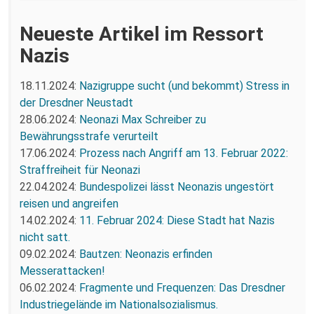
Neueste Artikel im Ressort
Nazis
18.11.2024:
Nazigruppe sucht (und bekommt) Stress in
der Dresdner Neustadt
28.06.2024:
Neonazi Max Schreiber zu
Bewährungsstrafe verurteilt
17.06.2024:
Prozess nach Angriff am 13. Februar 2022:
Straffreiheit für Neonazi
22.04.2024:
Bundespolizei lässt Neonazis ungestört
reisen und angreifen
14.02.2024:
11. Februar 2024: Diese Stadt hat Nazis
nicht satt.
09.02.2024:
Bautzen: Neonazis erfinden
Messerattacken!
06.02.2024:
Fragmente und Frequenzen: Das Dresdner
Industriegelände im Nationalsozialismus.