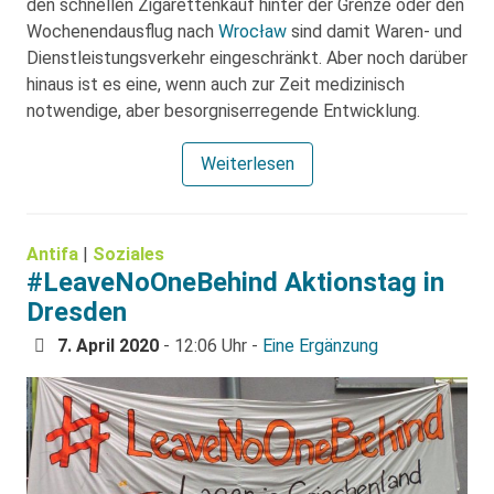
den schnellen Zigarettenkauf hinter der Grenze oder den
Wochenendausflug nach
Wrocław
sind damit Waren- und
Dienstleistungsverkehr eingeschränkt. Aber noch darüber
hinaus ist es eine, wenn auch zur Zeit medizinisch
notwendige, aber besorgniserregende Entwicklung.
Weiterlesen
Antifa
|
Soziales
#LeaveNoOneBehind Aktionstag in
Dresden
7. April 2020
- 12:06 Uhr -
Eine Ergänzung