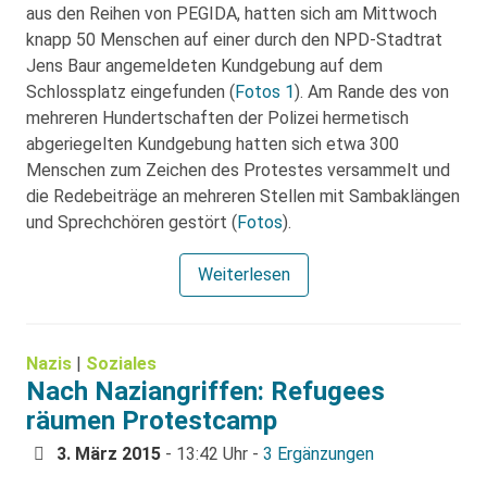
aus den Reihen von PEGIDA, hatten sich am Mittwoch
knapp 50 Menschen auf einer durch den NPD-Stadtrat
Jens Baur angemeldeten Kundgebung auf dem
Schlossplatz eingefunden (
Fotos 1
). Am Rande des von
mehreren Hundertschaften der Polizei hermetisch
abgeriegelten Kundgebung hatten sich etwa 300
Menschen zum Zeichen des Protestes versammelt und
die Redebeiträge an mehreren Stellen mit Sambaklängen
und Sprechchören gestört (
Fotos
).
Weiterlesen
Nazis
|
Soziales
Nach Naziangriffen: Refugees
räumen Protestcamp
3. März 2015
- 13:42 Uhr -
3 Ergänzungen