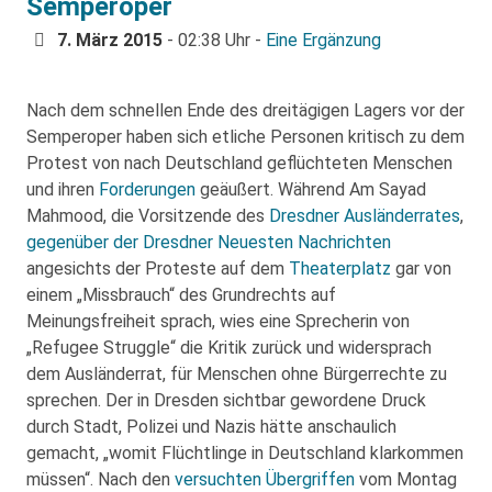
Semperoper
7. März 2015
- 02:38 Uhr -
Eine Ergänzung
Nach dem schnellen Ende des dreitägigen Lagers vor der
Semperoper haben sich etliche Personen kritisch zu dem
Protest von nach Deutschland geflüchteten Menschen
und ihren
Forderungen
geäußert. Während Am Sayad
Mahmood, die Vorsitzende des
Dresdner Ausländerrates
,
gegenüber der Dresdner Neuesten Nachrichten
angesichts der Proteste auf dem
Theaterplatz
gar von
einem „Missbrauch“ des Grundrechts auf
Meinungsfreiheit sprach, wies eine Sprecherin von
„Refugee Struggle“ die Kritik zurück und widersprach
dem Ausländerrat, für Menschen ohne Bürgerrechte zu
sprechen. Der in Dresden sichtbar gewordene Druck
durch Stadt, Polizei und Nazis hätte anschaulich
gemacht, „womit Flüchtlinge in Deutschland klarkommen
müssen“. Nach den
versuchten Übergriffen
vom Montag