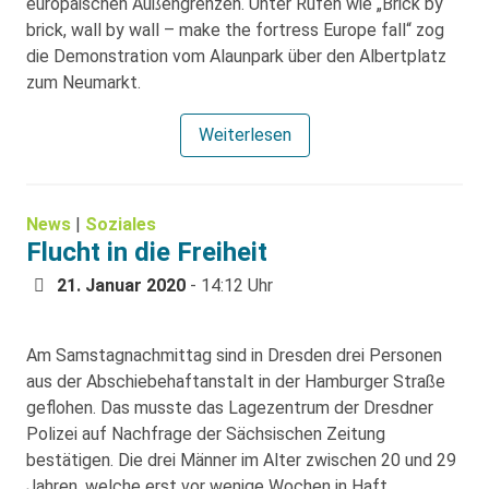
europäischen Außengrenzen. Unter Rufen wie „Brick by
brick, wall by wall – make the fortress Europe fall“ zog
die Demonstration vom Alaunpark über den Albertplatz
zum Neumarkt.
Weiterlesen
News
|
Soziales
Flucht in die Freiheit
21. Januar 2020
- 14:12 Uhr
Am Samstagnachmittag sind in Dresden drei Personen
aus der Abschiebehaftanstalt in der Hamburger Straße
geflohen. Das musste das Lagezentrum der Dresdner
Polizei auf Nachfrage der Sächsischen Zeitung
bestätigen. Die drei Männer im Alter zwischen 20 und 29
Jahren, welche erst vor wenige Wochen in Haft