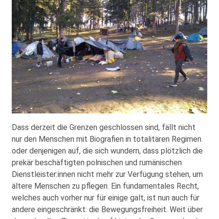
Dass derzeit die Grenzen geschlossen sind, fällt nicht
nur den Menschen mit Biografien in totalitären Regimen
oder denjenigen auf, die sich wundern, dass plötzlich die
prekär beschäftigten polnischen und rumänischen
Dienstleister:innen nicht mehr zur Verfügung stehen, um
ältere Menschen zu pflegen. Ein fundamentales Recht,
welches auch vorher nur für einige galt, ist nun auch für
andere eingeschränkt: die Bewegungsfreiheit. Weit über