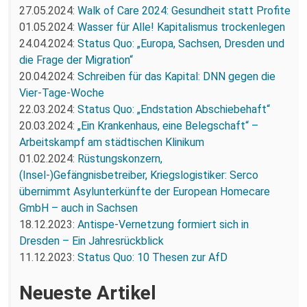
27.05.2024:
Walk of Care 2024: Gesundheit statt Profite
01.05.2024:
Wasser für Alle! Kapitalismus trockenlegen
24.04.2024:
Status Quo: „Europa, Sachsen, Dresden und
die Frage der Migration“
20.04.2024:
Schreiben für das Kapital: DNN gegen die
Vier-Tage-Woche
22.03.2024:
Status Quo: „Endstation Abschiebehaft“
20.03.2024:
„Ein Krankenhaus, eine Belegschaft“ –
Arbeitskampf am städtischen Klinikum
01.02.2024:
Rüstungskonzern,
(Insel-)Gefängnisbetreiber, Kriegslogistiker: Serco
übernimmt Asylunterkünfte der European Homecare
GmbH – auch in Sachsen
18.12.2023:
Antispe-Vernetzung formiert sich in
Dresden – Ein Jahresrückblick
11.12.2023:
Status Quo: 10 Thesen zur AfD
Neueste Artikel