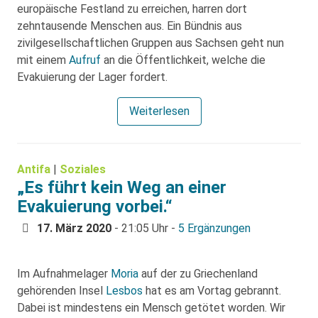
europäische Festland zu erreichen, harren dort
zehntausende Menschen aus. Ein Bündnis aus
zivilgesellschaftlichen Gruppen aus Sachsen geht nun
mit einem
Aufruf
an die Öffentlichkeit, welche die
Evakuierung der Lager fordert.
Weiterlesen
Antifa
|
Soziales
„Es führt kein Weg an einer
Evakuierung vorbei.“
17. März 2020
- 21:05 Uhr -
5 Ergänzungen
Im Aufnahmelager
Moria
auf der zu Griechenland
gehörenden Insel
Lesbos
hat es am Vortag gebrannt.
Dabei ist mindestens ein Mensch getötet worden. Wir