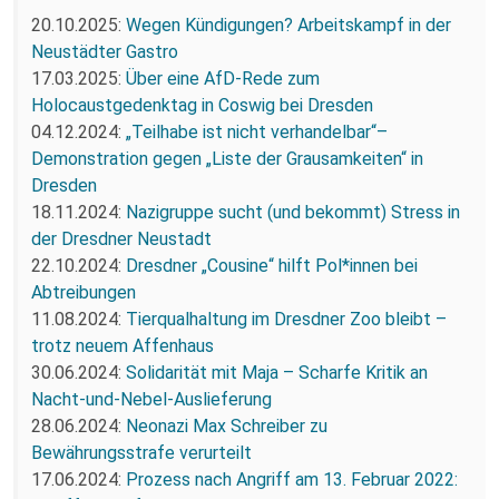
20.10.2025:
Wegen Kündigungen? Arbeitskampf in der
Neustädter Gastro
17.03.2025:
Über eine AfD-Rede zum
Holocaustgedenktag in Coswig bei Dresden
04.12.2024:
„Teilhabe ist nicht verhandelbar“–
Demonstration gegen „Liste der Grausamkeiten“ in
Dresden
18.11.2024:
Nazigruppe sucht (und bekommt) Stress in
der Dresdner Neustadt
22.10.2024:
Dresdner „Cousine“ hilft Pol*innen bei
Abtreibungen
11.08.2024:
Tierqualhaltung im Dresdner Zoo bleibt –
trotz neuem Affenhaus
30.06.2024:
Solidarität mit Maja – Scharfe Kritik an
Nacht-und-Nebel-Auslieferung
28.06.2024:
Neonazi Max Schreiber zu
Bewährungsstrafe verurteilt
17.06.2024:
Prozess nach Angriff am 13. Februar 2022: