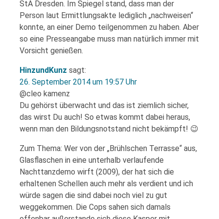
StA Dresden. Im Spiegel stand, dass man der
Person laut Ermittlungsakte lediglich „nachweisen“
konnte, an einer Demo teilgenommen zu haben. Aber
so eine Presseangabe muss man natürlich immer mit
Vorsicht genießen.
HinzundKunz
sagt:
26. September 2014 um 19:57 Uhr
@cleo kamenz
Du gehörst überwacht und das ist ziemlich sicher,
das wirst Du auch! So etwas kommt dabei heraus,
wenn man den Bildungsnotstand nicht bekämpft! 😉
Zum Thema: Wer von der „Brühlschen Terrasse“ aus,
Glasflaschen in eine unterhalb verlaufende
Nachttanzdemo wirft (2009), der hat sich die
erhaltenen Schellen auch mehr als verdient und ich
würde sagen die sind dabei noch viel zu gut
weggekommen. Die Cops sahen sich damals
offenbar außerstande sich diese Kasper mit