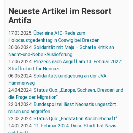
Neueste Artikel im Ressort
Antifa
17.03.2025:
Über eine AfD-Rede zum
Holocaustgedenktag in Coswig bei Dresden
30.06.2024:
Solidarität mit Maja – Scharfe Kritik an
Nacht-und-Nebel-Auslieferung
17.06.2024:
Prozess nach Angriff am 13. Februar 2022:
Straffreiheit für Neonazi
06.05.2024:
Solidaritätskundgebung an der JVA-
Hammerweg
24.04.2024:
Status Quo: „Europa, Sachsen, Dresden und
die Frage der Migration“
22.04.2024:
Bundespolizei lässt Neonazis ungestört
reisen und angreifen
22.03.2024:
Status Quo: „Endstation Abschiebehaft“
14.02.2024:
11. Februar 2024: Diese Stadt hat Nazis
nicht satt.