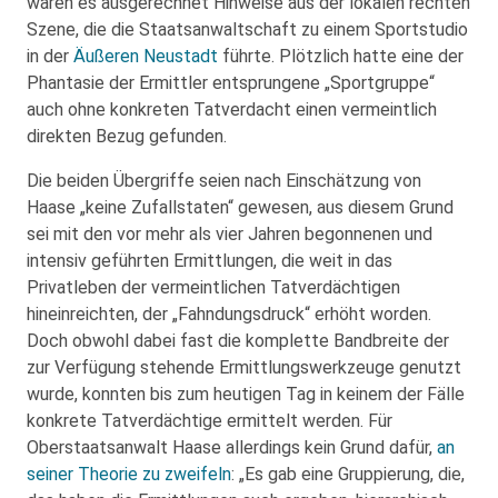
waren es ausgerechnet Hinweise aus der lokalen rechten
Szene, die die Staatsanwaltschaft zu einem Sportstudio
in der
Äußeren Neustadt
führte. Plötzlich hatte eine der
Phantasie der Ermittler entsprungene „Sportgruppe“
auch ohne konkreten Tatverdacht einen vermeintlich
direkten Bezug gefunden.
Die beiden Übergriffe seien nach Einschätzung von
Haase „keine Zufallstaten“ gewesen, aus diesem Grund
sei mit den vor mehr als vier Jahren begonnenen und
intensiv geführten Ermittlungen, die weit in das
Privatleben der vermeintlichen Tatverdächtigen
hineinreichten, der „Fahndungsdruck“ erhöht worden.
Doch obwohl dabei fast die komplette Bandbreite der
zur Verfügung stehende Ermittlungswerkzeuge genutzt
wurde, konnten bis zum heutigen Tag in keinem der Fälle
konkrete Tatverdächtige ermittelt werden. Für
Oberstaatsanwalt Haase allerdings kein Grund dafür,
an
seiner Theorie zu zweifeln
: „Es gab eine Gruppierung, die,