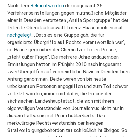
Nach dem
Bekanntwerden
der insgesamt 25
Verfahrenseinstellungen gegen mutmaßliche Mitglieder
einer in Dresden verorteten „Antifa Sportgruppe“ hat der
leitende Oberstaatsanwalt Lorenz Haase noch einmal
nachgelegt
. „Dass es eine Gruppe gab, die für
organisierte Übergriffe auf Rechte verantwortlich war“,
so Haase gegenüber der Chemnitzer Freien Presse,
„steht außer Frage“. Die mehrere Jahre andauernden
Ermittlungen hatten im Frühjahr 2010 nach insgesamt
zwei Übergriffen auf vermeintliche Nazis in Dresden ihren
Anfang genommen. Beide waren von bis heute
unbekannten Personen angegriffen und zum Teil schwer
verletzt worden, immer mit dabei, die Presse der
sächsischen Landeshauptstadt, die sich mit ihrem
eigenwilligen Verständnis von Journalismus nicht nur in
diesem Fall wenig mit Ruhm bekleckerte. Das
merkwürdige Rechtsverständnis der hiesigen
Strafverfolgungsbehörden tat schließlich ihr übriges. So