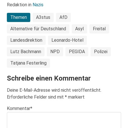
Redaktion in
Nazis
Themen
A3stus
AfD
Alternative für Deutschland
Asyl
Freital
Landesdirektion
Leonardo-Hotel
Lutz Bachmann
NPD
PEGIDA
Polizei
Tatjana Festerling
Schreibe einen Kommentar
Deine E-Mail-Adresse wird nicht veröffentlicht.
Erforderliche Felder sind mit
*
markiert
Kommentar
*