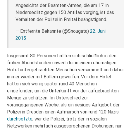
Angesichts der Beamten-Armee, die am 17. in
Niedersedlitz gegen 150 Antifas vorging, ist das
Verhalten der Polizei in Freital beängstigend.
— Entfernte Bekannte (@Snougata)
22. Juni
2015
Insgesamt 80 Personen hatten sich schließlich in den
frühen Abendstunden unweit der in einem ehemaligen
Hotel untergebrachten Menschen versammelt und dabei
immer wieder mit Böllern geworfen. Vor dem Hotel
hatten sich wenig später rund 40 Menschen
eingefunden, um die Unterkunft vor der aufgebrachten
Menge zu schützen. Im Unterschied zur
vorangegangenen Woche, als ein riesiges Aufgebot der
Polizei in Dresden einen Aufmarsch von rund 120 Nazis
durchsetzte
, war die Polizei, trotz der in sozialen
Netzwerken mehrfach ausgesprochenen Drohungen, nur