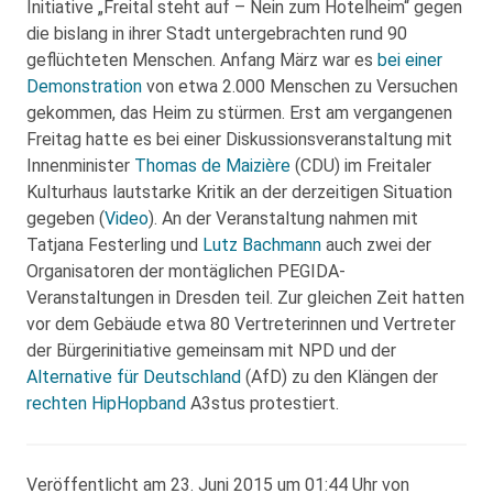
Initiative „Freital steht auf – Nein zum Hotelheim“ gegen
die bislang in ihrer Stadt untergebrachten rund 90
geflüchteten Menschen. Anfang März war es
bei einer
Demonstration
von etwa 2.000 Menschen zu Versuchen
gekommen, das Heim zu stürmen. Erst am vergangenen
Freitag hatte es bei einer Diskussionsveranstaltung mit
Innenminister
Thomas de Maizière
(CDU) im Freitaler
Kulturhaus lautstarke Kritik an der derzeitigen Situation
gegeben (
Video
). An der Veranstaltung nahmen mit
Tatjana Festerling und
Lutz Bachmann
auch zwei der
Organisatoren der montäglichen PEGIDA-
Veranstaltungen in Dresden teil. Zur gleichen Zeit hatten
vor dem Gebäude etwa 80 Vertreterinnen und Vertreter
der Bürgerinitiative gemeinsam mit NPD und der
Alternative für Deutschland
(AfD) zu den Klängen der
rechten HipHopband
A3stus protestiert.
Veröffentlicht am 23. Juni 2015 um 01:44 Uhr von