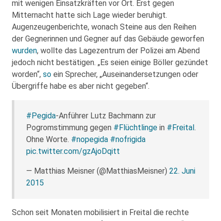
mit wenigen Einsatzkräften vor Ort. Erst gegen
Mitternacht hatte sich Lage wieder beruhigt.
Augenzeugenberichte, wonach Steine aus den Reihen
der Gegnerinnen und Gegner auf das Gebäude geworfen
wurden
, wollte das Lagezentrum der Polizei am Abend
jedoch nicht bestätigen. „Es seien einige Böller gezündet
worden“,
so
ein Sprecher, „Auseinandersetzungen oder
Übergriffe habe es aber nicht gegeben“.
#Pegida
-Anführer Lutz Bachmann zur
Pogromstimmung gegen
#Flüchtlinge
in
#Freital
.
Ohne Worte.
#nopegida
#nofrigida
pic.twitter.com/gzAjoDqitt
— Matthias Meisner (@MatthiasMeisner)
22. Juni
2015
Schon seit Monaten mobilisiert in Freital die rechte