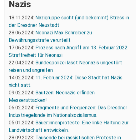
Nazis
18.11.2024:
Nazigruppe sucht (und bekommt) Stress in
der Dresdner Neustadt
28.06.2024:
Neonazi Max Schreiber zu
Bewährungsstrafe verurteilt
17.06.2024:
Prozess nach Angriff am 13. Februar 2022:
Straffreiheit für Neonazi
22.04.2024:
Bundespolizei lässt Neonazis ungestört
reisen und angreifen
14.02.2024:
11. Februar 2024: Diese Stadt hat Nazis
nicht satt.
09.02.2024:
Bautzen: Neonazis erfinden
Messerattacken!
06.02.2024:
Fragmente und Frequenzen: Das Dresdner
Industriegelände im Nationalsozialismus.
05.01.2024:
Bäuer:innenproteste: Eine linke Haltung zur
Landwirtschaft entwickeln.
28.09.2023:
Tausende bei rassistischen Proteste in