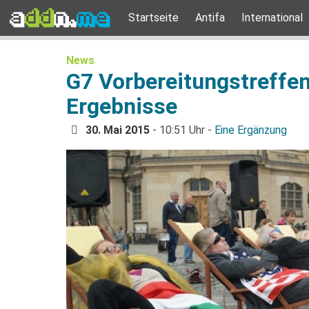
Startseite
Antifa
International
News
G7 Vorbereitungstreffe
Ergebnisse
30. Mai 2015
- 10:51 Uhr -
Eine Ergänzung