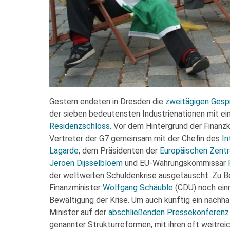
Gestern endeten in Dresden die
zweitägigen Gesp
der sieben bedeutensten Industrienationen mit e
Residenzschloss
. Vor dem Hintergrund der Finanzk
Vertreter der G7 gemeinsam mit der Chefin des
In
Lagarde
, dem Präsidenten der
Europäischen Zentr
Jeroen Dijsselbloem
und EU-Währungskommissar
der weltweiten Schuldenkrise ausgetauscht. Zu 
Finanzminister
Wolfgang Schäuble
(CDU) noch einm
Bewältigung der Krise. Um auch künftig ein nachh
Minister auf der
abschließenden Pressekonferenz
genannter Strukturreformen, mit ihren oft weitrei