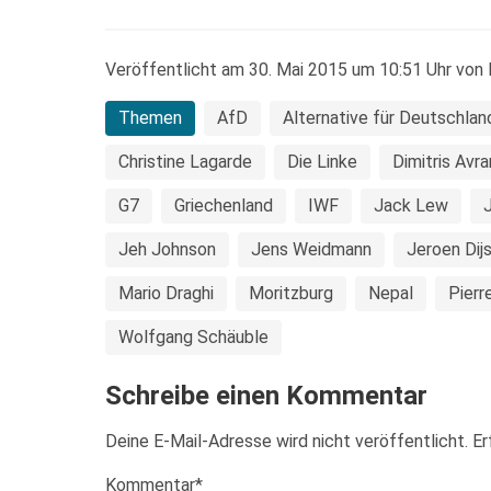
Veröffentlicht am 30. Mai 2015 um 10:51 Uhr von 
Themen
AfD
Alternative für Deutschlan
Christine Lagarde
Die Linke
Dimitris Avr
G7
Griechenland
IWF
Jack Lew
Jeh Johnson
Jens Weidmann
Jeroen Dij
Mario Draghi
Moritzburg
Nepal
Pierr
Wolfgang Schäuble
Schreibe einen Kommentar
Deine E-Mail-Adresse wird nicht veröffentlicht.
Er
Kommentar
*