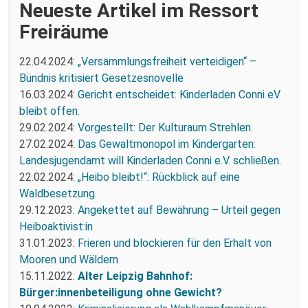
Neueste Artikel im Ressort
Freiräume
22.04.2024:
„Versammlungsfreiheit verteidigen“ –
Bündnis kritisiert Gesetzesnovelle
16.03.2024:
Gericht entscheidet: Kinderladen Conni eV
bleibt offen.
29.02.2024:
Vorgestellt: Der Kulturaum Strehlen.
27.02.2024:
Das Gewaltmonopol im Kindergarten:
Landesjugendamt will Kinderladen Conni e.V. schließen.
22.02.2024:
„Heibo bleibt!“: Rückblick auf eine
Waldbesetzung.
29.12.2023:
Angekettet auf Bewährung – Urteil gegen
Heiboaktivist:in
31.01.2023:
Frieren und blockieren für den Erhalt von
Mooren und Wäldern
15.11.2022:
Alter Leipzig Bahnhof:
Bürger:innenbeteiligung ohne Gewicht?