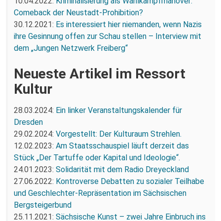
10.04.2022:
Kriminalisierung als Wahlkampfmanöver:
Comeback der Neustadt-Prohibition?
30.12.2021:
Es interessiert hier niemanden, wenn Nazis
ihre Gesinnung offen zur Schau stellen – Interview mit
dem „Jungen Netzwerk Freiberg“
Neueste Artikel im Ressort
Kultur
28.03.2024:
Ein linker Veranstaltungskalender für
Dresden
29.02.2024:
Vorgestellt: Der Kulturaum Strehlen.
12.02.2023:
Am Staatsschauspiel läuft derzeit das
Stück „Der Tartuffe oder Kapital und Ideologie“.
24.01.2023:
Solidarität mit dem Radio Dreyeckland
27.06.2022:
Kontroverse Debatten zu sozialer Teilhabe
und Geschlechter-Repräsentation im Sächsischen
Bergsteigerbund
25.11.2021:
Sächsische Kunst – zwei Jahre Einbruch ins