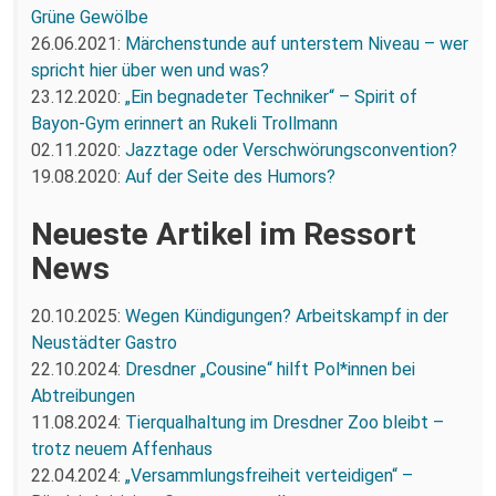
Grüne Gewölbe
26.06.2021:
Märchenstunde auf unterstem Niveau – wer
spricht hier über wen und was?
23.12.2020:
„Ein begnadeter Techniker“ – Spirit of
Bayon-Gym erinnert an Rukeli Trollmann
02.11.2020:
Jazztage oder Verschwörungsconvention?
19.08.2020:
Auf der Seite des Humors?
Neueste Artikel im Ressort
News
20.10.2025:
Wegen Kündigungen? Arbeitskampf in der
Neustädter Gastro
22.10.2024:
Dresdner „Cousine“ hilft Pol*innen bei
Abtreibungen
11.08.2024:
Tierqualhaltung im Dresdner Zoo bleibt –
trotz neuem Affenhaus
22.04.2024:
„Versammlungsfreiheit verteidigen“ –