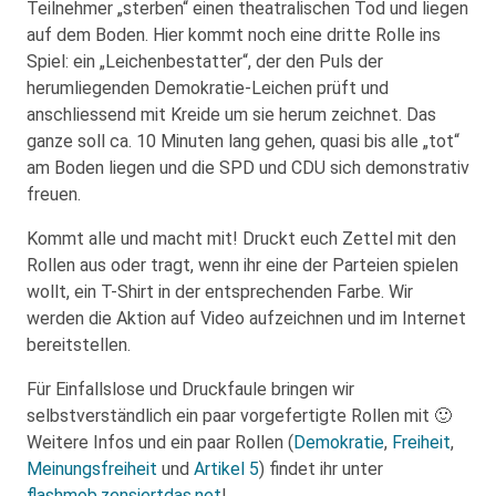
Teilnehmer „sterben“ einen theatralischen Tod und liegen
auf dem Boden. Hier kommt noch eine dritte Rolle ins
Spiel: ein „Leichenbestatter“, der den Puls der
herumliegenden Demokratie-Leichen prüft und
anschliessend mit Kreide um sie herum zeichnet. Das
ganze soll ca. 10 Minuten lang gehen, quasi bis alle „tot“
am Boden liegen und die SPD und CDU sich demonstrativ
freuen.
Kommt alle und macht mit! Druckt euch Zettel mit den
Rollen aus oder tragt, wenn ihr eine der Parteien spielen
wollt, ein T-Shirt in der entsprechenden Farbe. Wir
werden die Aktion auf Video aufzeichnen und im Internet
bereitstellen.
Für Einfallslose und Druckfaule bringen wir
selbstverständlich ein paar vorgefertigte Rollen mit 🙂
Weitere Infos und ein paar Rollen (
Demokratie
,
Freiheit
,
Meinungsfreiheit
und
Artikel 5
) findet ihr unter
flashmob.zensiertdas.net
!