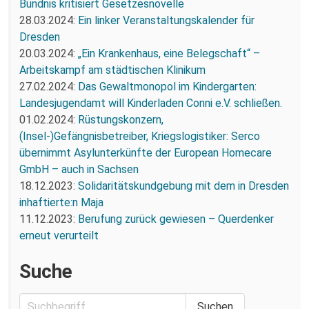
Bündnis kritisiert Gesetzesnovelle
28.03.2024:
Ein linker Veranstaltungskalender für
Dresden
20.03.2024:
„Ein Krankenhaus, eine Belegschaft“ –
Arbeitskampf am städtischen Klinikum
27.02.2024:
Das Gewaltmonopol im Kindergarten:
Landesjugendamt will Kinderladen Conni e.V. schließen.
01.02.2024:
Rüstungskonzern,
(Insel-)Gefängnisbetreiber, Kriegslogistiker: Serco
übernimmt Asylunterkünfte der European Homecare
GmbH – auch in Sachsen
18.12.2023:
Solidaritätskundgebung mit dem in Dresden
inhaftierte:n Maja
11.12.2023:
Berufung zurück gewiesen – Querdenker
erneut verurteilt
Suche