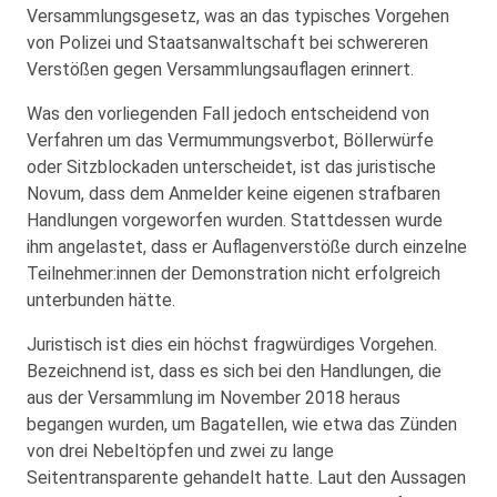
Versammlungsgesetz, was an das typisches Vorgehen
von Polizei und Staatsanwaltschaft bei schwereren
Verstößen gegen Versammlungsauflagen erinnert.
Was den vorliegenden Fall jedoch entscheidend von
Verfahren um das Vermummungsverbot, Böllerwürfe
oder Sitzblockaden unterscheidet, ist das juristische
Novum, dass dem Anmelder keine eigenen strafbaren
Handlungen vorgeworfen wurden. Stattdessen wurde
ihm angelastet, dass er Auflagenverstöße durch einzelne
Teilnehmer:innen der Demonstration nicht erfolgreich
unterbunden hätte.
Juristisch ist dies ein höchst fragwürdiges Vorgehen.
Bezeichnend ist, dass es sich bei den Handlungen, die
aus der Versammlung im November 2018 heraus
begangen wurden, um Bagatellen, wie etwa das Zünden
von drei Nebeltöpfen und zwei zu lange
Seitentransparente gehandelt hatte. Laut den Aussagen