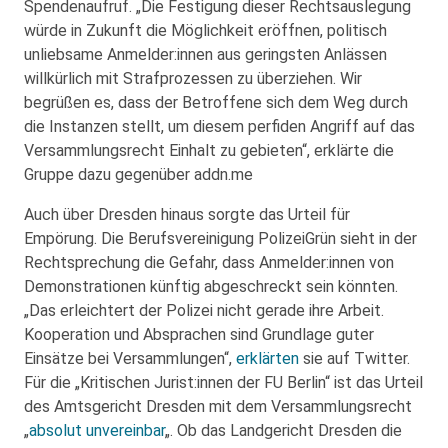
Spendenaufruf. „Die Festigung dieser Rechtsauslegung
würde in Zukunft die Möglichkeit eröffnen, politisch
unliebsame Anmelder:innen aus geringsten Anlässen
willkürlich mit Strafprozessen zu überziehen. Wir
begrüßen es, dass der Betroffene sich dem Weg durch
die Instanzen stellt, um diesem perfiden Angriff auf das
Versammlungsrecht Einhalt zu gebieten“, erklärte die
Gruppe dazu gegenüber addn.me
Auch über Dresden hinaus sorgte das Urteil für
Empörung. Die Berufsvereinigung PolizeiGrün sieht in der
Rechtsprechung die Gefahr, dass Anmelder:innen von
Demonstrationen künftig abgeschreckt sein könnten.
„Das erleichtert der Polizei nicht gerade ihre Arbeit.
Kooperation und Absprachen sind Grundlage guter
Einsätze bei Versammlungen“,
erklärten
sie auf Twitter.
Für die „Kritischen Jurist:innen der FU Berlin“ ist das Urteil
des Amtsgericht Dresden mit dem Versammlungsrecht
„
absolut unvereinbar
„. Ob das Landgericht Dresden die