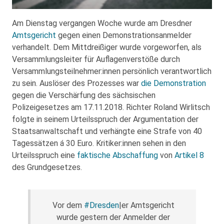
Am Dienstag vergangen Woche wurde am Dresdner
Amtsgericht
gegen einen Demonstrationsanmelder
verhandelt. Dem Mittdreißiger wurde vorgeworfen, als
Versammlungsleiter für Auflagenverstöße durch
Versammlungsteilnehmer:innen persönlich verantwortlich
zu sein. Auslöser des Prozesses war
die Demonstration
gegen die Verschärfung des sächsischen
Polizeigesetzes am 17.11.2018. Richter Roland Wirlitsch
folgte in seinem Urteilsspruch der Argumentation der
Staatsanwaltschaft und verhängte eine Strafe von 40
Tagessätzen á 30 Euro. Kritiker:innen sehen in den
Urteilsspruch eine
faktische Abschaffung
von
Artikel 8
des Grundgesetzes.
Vor dem
#Dresden
|er Amtsgericht
wurde gestern der Anmelder der