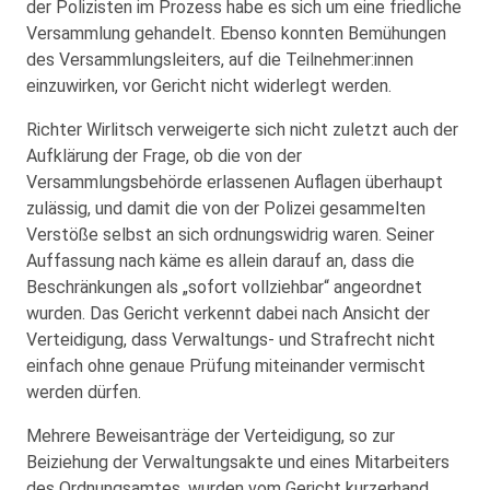
der Polizisten im Prozess habe es sich um eine friedliche
Versammlung gehandelt. Ebenso konnten Bemühungen
des Versammlungsleiters, auf die Teilnehmer:innen
einzuwirken, vor Gericht nicht widerlegt werden.
Richter Wirlitsch verweigerte sich nicht zuletzt auch der
Aufklärung der Frage, ob die von der
Versammlungsbehörde erlassenen Auflagen überhaupt
zulässig, und damit die von der Polizei gesammelten
Verstöße selbst an sich ordnungswidrig waren. Seiner
Auffassung nach käme es allein darauf an, dass die
Beschränkungen als „sofort vollziehbar“ angeordnet
wurden. Das Gericht verkennt dabei nach Ansicht der
Verteidigung, dass Verwaltungs- und Strafrecht nicht
einfach ohne genaue Prüfung miteinander vermischt
werden dürfen.
Mehrere Beweisanträge der Verteidigung, so zur
Beiziehung der Verwaltungsakte und eines Mitarbeiters
des Ordnungsamtes, wurden vom Gericht kurzerhand