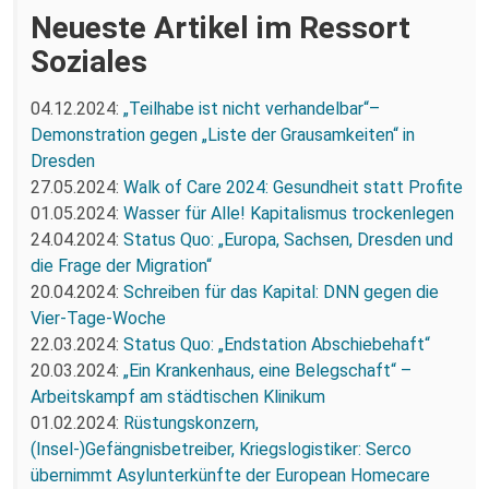
Neueste Artikel im Ressort
Soziales
04.12.2024:
„Teilhabe ist nicht verhandelbar“–
Demonstration gegen „Liste der Grausamkeiten“ in
Dresden
27.05.2024:
Walk of Care 2024: Gesundheit statt Profite
01.05.2024:
Wasser für Alle! Kapitalismus trockenlegen
24.04.2024:
Status Quo: „Europa, Sachsen, Dresden und
die Frage der Migration“
20.04.2024:
Schreiben für das Kapital: DNN gegen die
Vier-Tage-Woche
22.03.2024:
Status Quo: „Endstation Abschiebehaft“
20.03.2024:
„Ein Krankenhaus, eine Belegschaft“ –
Arbeitskampf am städtischen Klinikum
01.02.2024:
Rüstungskonzern,
(Insel-)Gefängnisbetreiber, Kriegslogistiker: Serco
übernimmt Asylunterkünfte der European Homecare