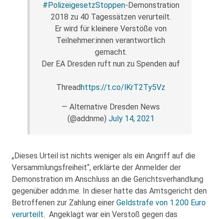
#PolizeigesetzStoppen
-Demonstration
2018 zu 40 Tagessätzen verurteilt.
Er wird für kleinere Verstöße von
Teilnehmer:innen verantwortlich
gemacht.
Der EA Dresden ruft nun zu Spenden auf
Thread
https://t.co/lKrT2Ty5Vz
— Alternative Dresden News
(@addnme)
July 14, 2021
„Dieses Urteil ist nichts weniger als ein Angriff auf die
Versammlungsfreiheit“, erklärte der Anmelder der
Demonstration im Anschluss an die Gerichtsverhandlung
gegenüber addn.me. In dieser hatte das Amtsgericht den
Betroffenen zur Zahlung einer
Geldstrafe von 1.200 Euro
verurteilt
. Angeklagt war ein Verstoß gegen das