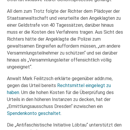
All dem zum Trotz folgte der Richter dem Plädoyer der
Staatsanwaltschaft und verurteilte den Angeklagten zu
einer Geldstrafe von 40 Tagessätzen, darüber hinaus
muss er die Kosten des Verfahrens tragen. Aus Sicht des
Richters hätte der Angeklagte die Polizei zum
gewaltsamen Eingreifen auffordern müssen, „um andere
Versammlungsteilnehmer zu schützen“ und sei darüber
hinaus als „Versammlungsleiter offensichtlich völlig
ungeeignet“.
Anwalt Mark Feilitzsch erklärte gegenüber addn.me,
gegen das Urteil bereits
Rechtsmittel eingelegt zu
haben
. Um die hohen Kosten für die Überprüfung des
Urteils in den höheren Instanzen zu decken, hat der
„Ermittlungsausschuss Dresden“ inzwischen ein
Spendenkonto geschaltet
.
Die „Antifaschistische Initiative Löbtau“ unterstützt den