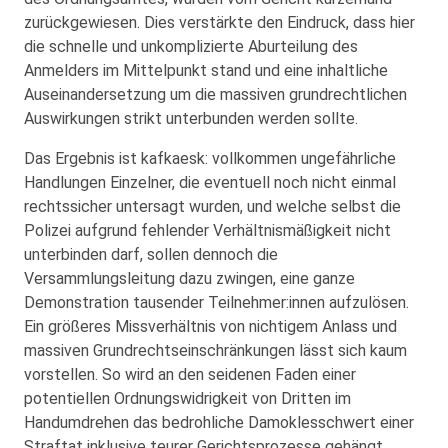
zurückgewiesen. Dies verstärkte den Eindruck, dass hier
die schnelle und unkomplizierte Aburteilung des
Anmelders im Mittelpunkt stand und eine inhaltliche
Auseinandersetzung um die massiven grundrechtlichen
Auswirkungen strikt unterbunden werden sollte.
Das Ergebnis ist kafkaesk: vollkommen ungefährliche
Handlungen Einzelner, die eventuell noch nicht einmal
rechtssicher untersagt wurden, und welche selbst die
Polizei aufgrund fehlender Verhältnismäßigkeit nicht
unterbinden darf, sollen dennoch die
Versammlungsleitung dazu zwingen, eine ganze
Demonstration tausender Teilnehmer:innen aufzulösen.
Ein größeres Missverhältnis von nichtigem Anlass und
massiven Grundrechtseinschränkungen lässt sich kaum
vorstellen. So wird an den seidenen Faden einer
potentiellen Ordnungswidrigkeit von Dritten im
Handumdrehen das bedrohliche Damoklesschwert einer
Straftat inklusive teurer Gerichtsprozesse gehängt.