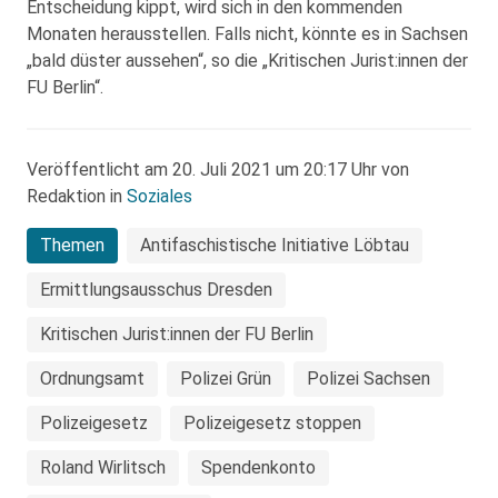
Entscheidung kippt, wird sich in den kommenden
Monaten herausstellen. Falls nicht, könnte es in Sachsen
„bald düster aussehen“, so die „Kritischen Jurist:innen der
FU Berlin“.
Veröffentlicht am 20. Juli 2021 um 20:17 Uhr von
Redaktion in
Soziales
Themen
Antifaschistische Initiative Löbtau
Ermittlungsausschus Dresden
Kritischen Jurist:innen der FU Berlin
Ordnungsamt
Polizei Grün
Polizei Sachsen
Polizeigesetz
Polizeigesetz stoppen
Roland Wirlitsch
Spendenkonto