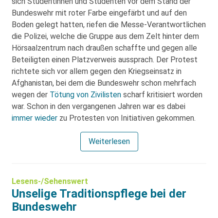
sich Studentinnen und Studenten vor dem Stand der
Bundeswehr mit roter Farbe eingefärbt und auf den
Boden gelegt hatten, riefen die Messe-Verantwortlichen
die Polizei, welche die Gruppe aus dem Zelt hinter dem
Hörsaalzentrum nach draußen schaffte und gegen alle
Beteiligten einen Platzverweis aussprach. Der Protest
richtete sich vor allem gegen den Kriegseinsatz in
Afghanistan, bei dem die Bundeswehr schon mehrfach
wegen der
Tötung von Zivilisten
scharf kritisiert worden
war. Schon in den vergangenen Jahren war es dabei
immer wieder
zu Protesten von Initiativen gekommen.
Weiterlesen
Lesens-/Sehenswert
Unselige Traditionspflege bei der
Bundeswehr