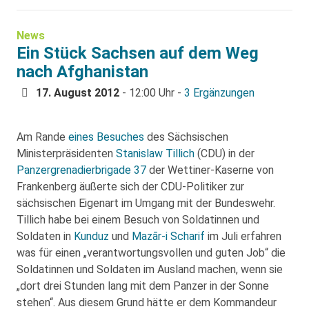
News
Ein Stück Sachsen auf dem Weg
nach Afghanistan
17. August 2012
- 12:00 Uhr -
3 Ergänzungen
Am Rande
eines Besuches
des Sächsischen
Ministerpräsidenten
Stanislaw Tillich
(CDU) in der
Panzergrenadierbrigade 37
der Wettiner-Kaserne von
Frankenberg äußerte sich der CDU-Politiker zur
sächsischen Eigenart im Umgang mit der Bundeswehr.
Tillich habe bei einem Besuch von Soldatinnen und
Soldaten in
Kunduz
und
Mazār-i Scharif
im Juli erfahren
was für einen „verantwortungsvollen und guten Job“ die
Soldatinnen und Soldaten im Ausland machen, wenn sie
„dort drei Stunden lang mit dem Panzer in der Sonne
stehen“. Aus diesem Grund hätte er dem Kommandeur