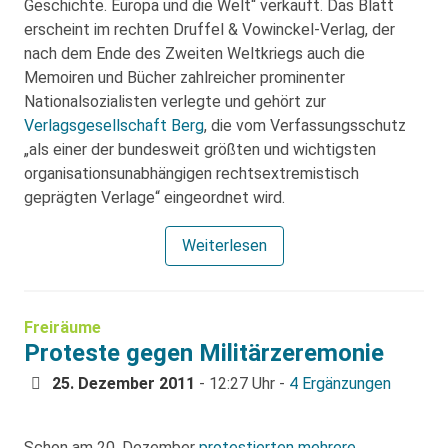
Geschichte. Europa und die Welt“ verkauft. Das Blatt
erscheint im rechten Druffel & Vowinckel-Verlag, der
nach dem Ende des Zweiten Weltkriegs auch die
Memoiren und Bücher zahlreicher prominenter
Nationalsozialisten verlegte und gehört zur
Verlagsgesellschaft Berg
, die vom Verfassungsschutz
„als einer der bundesweit größten und wichtigsten
organisationsunabhängigen rechtsextremistisch
geprägten Verlage“ eingeordnet wird.
Weiterlesen
Freiräume
Proteste gegen Militärzeremonie
25. Dezember 2011
- 12:27 Uhr -
4 Ergänzungen
Schon am 20. Dezember
protestierten mehrere