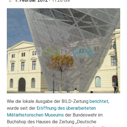
1. Februar 2012
- 11:26 Uhr
Wie die lokale Ausgabe der BILD-Zeitung
berichtet
,
wurde seit der
Eröffnung des überarbeiteten
Militärhistorischen Museums
der Bundeswehr im
Buchshop des Hauses die Zeitung „Deutsche