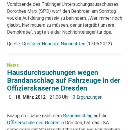
Vorsitzende des Thüringer Untersuchungsausschusses
Dorothea Marx (SPD) warf den Behörden am Sonntag
vor, die Aufklärung massiv zu behindern. „Wer immer noch
glaubt, hier mauern zu müssen, der untergräbt unsere
Demokratie“, sagte sie der Nachrichtenagentur dpa.
Quelle:
Dresdner Neueste Nachrichten
(17.06.2012)
News
Hausdurchsuchungen wegen
Brandanschlag auf Fahrzeuge in der
Offizierskaserne Dresden
18. März 2012
- 21:08 Uhr -
3 Ergänzungen
Knapp drei Jahre nach dem
Brandanschlag
auf die
Offizierschule des Heeres
in Dresden, hat das LKA
gemeinsam mit Staatsschutzbeamten aus Brandenburg