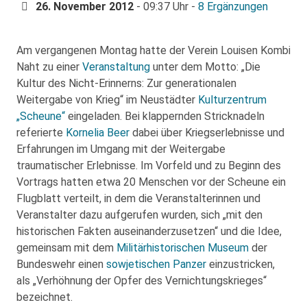
26. November 2012
- 09:37 Uhr -
8 Ergänzungen
Am vergangenen Montag hatte der Verein Louisen Kombi
Naht zu einer
Veranstaltung
unter dem Motto: „Die
Kultur des Nicht-Erinnerns: Zur generationalen
Weitergabe von Krieg“ im Neustädter
Kulturzentrum
„Scheune“
eingeladen. Bei klappernden Stricknadeln
referierte
Kornelia Beer
dabei über Kriegserlebnisse und
Erfahrungen im Umgang mit der Weitergabe
traumatischer Erlebnisse. Im Vorfeld und zu Beginn des
Vortrags hatten etwa 20 Menschen vor der Scheune ein
Flugblatt verteilt, in dem die Veranstalterinnen und
Veranstalter dazu aufgerufen wurden, sich „mit den
historischen Fakten auseinanderzusetzen“ und die Idee,
gemeinsam mit dem
Militärhistorischen Museum
der
Bundeswehr einen
sowjetischen Panzer
einzustricken,
als „Verhöhnung der Opfer des Vernichtungskrieges“
bezeichnet.