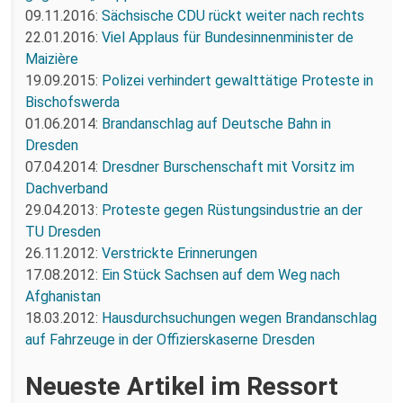
09.11.2016:
Sächsische CDU rückt weiter nach rechts
22.01.2016:
Viel Applaus für Bundesinnenminister de
Maizière
19.09.2015:
Polizei verhindert gewalttätige Proteste in
Bischofswerda
01.06.2014:
Brandanschlag auf Deutsche Bahn in
Dresden
07.04.2014:
Dresdner Burschenschaft mit Vorsitz im
Dachverband
29.04.2013:
Proteste gegen Rüstungsindustrie an der
TU Dresden
26.11.2012:
Verstrickte Erinnerungen
17.08.2012:
Ein Stück Sachsen auf dem Weg nach
Afghanistan
18.03.2012:
Hausdurchsuchungen wegen Brandanschlag
auf Fahrzeuge in der Offizierskaserne Dresden
Neueste Artikel im Ressort