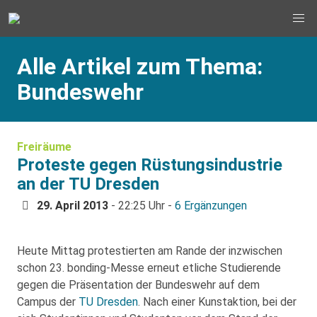
Alle Artikel zum Thema:
Bundeswehr
Freiräume
Proteste gegen Rüstungsindustrie
an der TU Dresden
29. April 2013
- 22:25 Uhr -
6 Ergänzungen
Heute Mittag protestierten am Rande der inzwischen
schon 23. bonding-Messe erneut etliche Studierende
gegen die Präsentation der Bundeswehr auf dem
Campus der
TU Dresden
. Nach einer Kunstaktion, bei der