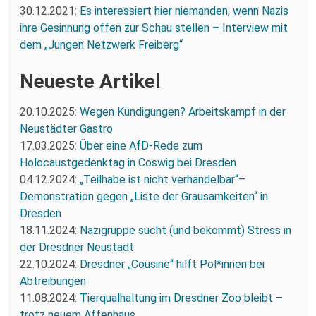
30.12.2021:
Es interessiert hier niemanden, wenn Nazis
ihre Gesinnung offen zur Schau stellen – Interview mit
dem „Jungen Netzwerk Freiberg“
Neueste Artikel
20.10.2025:
Wegen Kündigungen? Arbeitskampf in der
Neustädter Gastro
17.03.2025:
Über eine AfD-Rede zum
Holocaustgedenktag in Coswig bei Dresden
04.12.2024:
„Teilhabe ist nicht verhandelbar“–
Demonstration gegen „Liste der Grausamkeiten“ in
Dresden
18.11.2024:
Nazigruppe sucht (und bekommt) Stress in
der Dresdner Neustadt
22.10.2024:
Dresdner „Cousine“ hilft Pol*innen bei
Abtreibungen
11.08.2024:
Tierqualhaltung im Dresdner Zoo bleibt –
trotz neuem Affenhaus