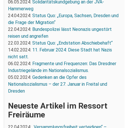
06.05.2024:
Solidaritätskundgebung an der JVA-
Hammerweg
24.04.2024:
Status Quo: „Europa, Sachsen, Dresden und
die Frage der Migration“
22.04.2024:
Bundespolizei lässt Neonazis ungestört
reisen und angreifen
22.03.2024:
Status Quo: „Endstation Abschiebehaft“
14.02.2024:
11. Februar 2024: Diese Stadt hat Nazis
nicht satt.
06.02.2024:
Fragmente und Frequenzen: Das Dresdner
Industriegelände im Nationalsozialismus.
05.02.2024:
Gedenken an die Opfer des
Nationalsozialismus – der 27. Januar in Freital und
Dresden
Neueste Artikel im Ressort
Freiräume
22.04.2024:
„Versammlungsfreiheit verteidigen“ –