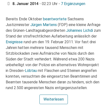
8. Januar 2014
- 02:23 Uhr -
7 Ergänzungen
Bereits Ende Oktober
beantwortete
Sachsens
Justizminister
Jürgen Martens
(FDP) eine kleine Anfrage
des Grünen-Landtagsabgeordneten
Johannes Lichdi
zum
Stand der strafrechtlichen Aufarbeitung anlässlich der
Ereignisse
rund um den 19. Februar 2011. Vor fast drei
Jahren hatten mehrere tausend Menschen mit
Sitzblockaden zwei Aufmärsche von Nazis durch den
Süden der Stadt verhindert. Während etwa 200 Nazis
unbehelligt von der Polizei ein alternatives Wohnprojekt
in Dresden-
Löbtau
mit Flaschen und Steinen angreifen
konnten, versuchten die eingesetzten Beamtinnen und
Beamten tausende Menschen daran zu hindern, sich den
rund 2.500 angereisten Nazis entgegenzustellen.
Weiterlesen