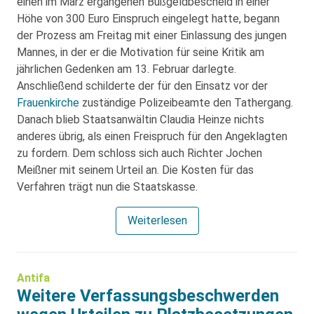
einen im März ergangenen Bußgeldbescheid in einer
Höhe von 300 Euro Einspruch eingelegt hatte, begann
der Prozess am Freitag mit einer Einlassung des jungen
Mannes, in der er die Motivation für seine Kritik am
jährlichen Gedenken am 13. Februar darlegte.
Anschließend schilderte der für den Einsatz vor der
Frauenkirche
zuständige Polizeibeamte den Tathergang.
Danach blieb Staatsanwältin Claudia Heinze nichts
anderes übrig, als einen Freispruch für den Angeklagten
zu fordern. Dem schloss sich auch Richter Jochen
Meißner mit seinem Urteil an. Die Kosten für das
Verfahren trägt nun die Staatskasse.
Weiterlesen
Antifa
Weitere Verfassungsbeschwerden