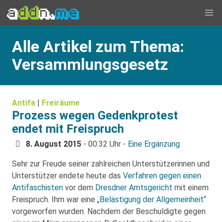
Alle Artikel zum Thema:
Versammlungsgesetz
Antifa
|
Freiräume
Prozess wegen Gedenkprotest
endet mit Freispruch
8. August 2015
- 00:32 Uhr -
Eine Ergänzung
Sehr zur Freude seiner zahlreichen Unterstützerinnen und
Unterstützer endete heute das
Verfahren gegen einen
Antifaschisten
vor dem
Dresdner Amtsgericht
mit einem
Freispruch. Ihm war eine
„Belästigung der Allgemeinheit“
vorgeworfen wurden. Nachdem der Beschuldigte gegen