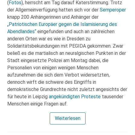
(
Fotos
), herrscht am Tag darauf Katerstimmung. Trotz
der Allgemeinverfügung hatten sich vor der
Semperoper
knapp 200 Anhängerinnen und Anhänger der
„Patriotischen Europäer gegen die Islamisierung des
Abendlandes“
eingefunden und auch an zahlreichen
anderen Orten war es wie in Dresden zu
Solidaritätsbekundungen mit PEGIDA gekommen. Zwar
beließ es die martialisch an neuralgischen Punkten in der
Stadt eingesetzte Polizei am Montag dabei, die
Personalien von einigen wenigen Menschen
aufzunehmen die sich dem Verbot widersetzten,
dennoch wirft die schwere des Eingriffs in
demokratische Grundrechte nicht zuletzt angesichts der
für heute in Leipzig
angekündigten Proteste
tausender
Menschen einige Fragen auf.
Weiterlesen