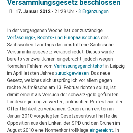
Versammlungsgesetz beschlossen
17. Januar 2012
- 21:29 Uhr -
3 Ergänzungen
In der vergangenen Woche hat der zuständige
Verfassungs-, Rechts- und Europaausschuss
des
Sächsischen Landtags das umstrittene Sächsische
Versammlungsgesetz verabschiedet. Dieses wurde
bereits vor zwei Jahren eingebracht, jedoch wegen
formalen Fehlern vom
Verfassungsgerichtshof
in Leipzig
im April letzten Jahres
zurückgewiesen
. Das neue
Gesetz, welches sich ursprünglich vor allem gegen
rechte Aufmärsche am 13. Februar richten sollte, ist
damit erneut als Versuch der schwarz-gelb geführten
Landesregierung zu werten, politischen Protest aus der
Öffentlichkeit zu verbannen. Gegen einen ersten im
Januar 2010 vorgelegten Gesetzesentwurf hatte die
Opposition aus den Linken, der SPD und den Grünen im
August 2010 eine Normenkontrollklage
eingereicht
. In