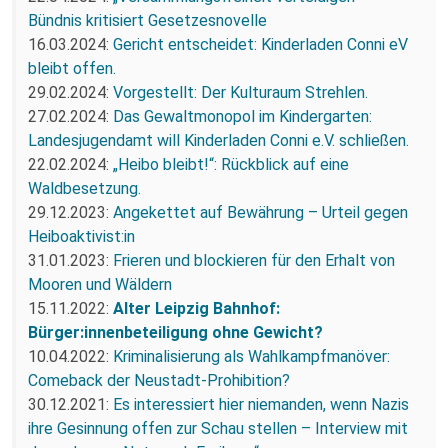
Bündnis kritisiert Gesetzesnovelle
16.03.2024:
Gericht entscheidet: Kinderladen Conni eV
bleibt offen.
29.02.2024:
Vorgestellt: Der Kulturaum Strehlen.
27.02.2024:
Das Gewaltmonopol im Kindergarten:
Landesjugendamt will Kinderladen Conni e.V. schließen.
22.02.2024:
„Heibo bleibt!“: Rückblick auf eine
Waldbesetzung.
29.12.2023:
Angekettet auf Bewährung – Urteil gegen
Heiboaktivist:in
31.01.2023:
Frieren und blockieren für den Erhalt von
Mooren und Wäldern
15.11.2022:
Alter Leipzig Bahnhof:
Bürger:innenbeteiligung ohne Gewicht?
10.04.2022:
Kriminalisierung als Wahlkampfmanöver:
Comeback der Neustadt-Prohibition?
30.12.2021:
Es interessiert hier niemanden, wenn Nazis
ihre Gesinnung offen zur Schau stellen – Interview mit