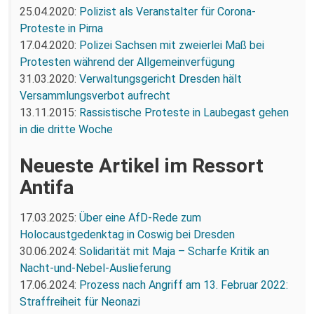
25.04.2020:
Polizist als Veranstalter für Corona-
Proteste in Pirna
17.04.2020:
Polizei Sachsen mit zweierlei Maß bei
Protesten während der Allgemeinverfügung
31.03.2020:
Verwaltungsgericht Dresden hält
Versammlungsverbot aufrecht
13.11.2015:
Rassistische Proteste in Laubegast gehen
in die dritte Woche
Neueste Artikel im Ressort
Antifa
17.03.2025:
Über eine AfD-Rede zum
Holocaustgedenktag in Coswig bei Dresden
30.06.2024:
Solidarität mit Maja – Scharfe Kritik an
Nacht-und-Nebel-Auslieferung
17.06.2024:
Prozess nach Angriff am 13. Februar 2022:
Straffreiheit für Neonazi