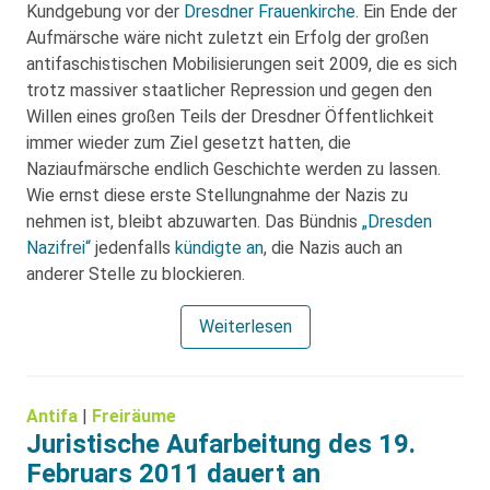
Kundgebung vor der
Dresdner Frauenkirche
. Ein Ende der
Aufmärsche wäre nicht zuletzt ein Erfolg der großen
antifaschistischen Mobilisierungen seit 2009, die es sich
trotz massiver staatlicher Repression und gegen den
Willen eines großen Teils der Dresdner Öffentlichkeit
immer wieder zum Ziel gesetzt hatten, die
Naziaufmärsche endlich Geschichte werden zu lassen.
Wie ernst diese erste Stellungnahme der Nazis zu
nehmen ist, bleibt abzuwarten. Das Bündnis
„Dresden
Nazifrei“
jedenfalls
kündigte an
, die Nazis auch an
anderer Stelle zu blockieren.
Weiterlesen
Antifa
|
Freiräume
Juristische Aufarbeitung des 19.
Februars 2011 dauert an