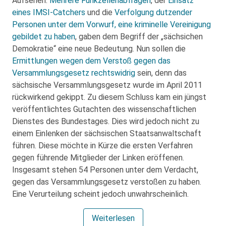
Aufsehen.
Mehrere Funkzellenabfragen
, der
Einsatz
eines IMSI-Catchers
und die
Verfolgung dutzender
Personen unter dem Vorwurf, eine kriminelle Vereinigung
gebildet zu haben
, gaben dem Begriff der „sächsichen
Demokratie“ eine neue Bedeutung. Nun sollen die
Ermittlungen wegen dem Verstoß gegen das
Versammlungsgesetz rechtswidrig
sein, denn das
sächsische Versammlungsgesetz wurde im April 2011
rückwirkend gekippt. Zu diesem Schluss kam ein jüngst
veröffentlichtes Gutachten des wissenschaftlichen
Dienstes des Bundestages. Dies wird jedoch nicht zu
einem Einlenken der sächsischen Staatsanwaltschaft
führen. Diese möchte in Kürze die ersten Verfahren
gegen führende Mitglieder der Linken eröffenen.
Insgesamt stehen 54 Personen unter dem Verdacht,
gegen das Versammlungsgesetz verstoßen zu haben.
Eine Verurteilung scheint jedoch unwahrscheinlich.
Weiterlesen