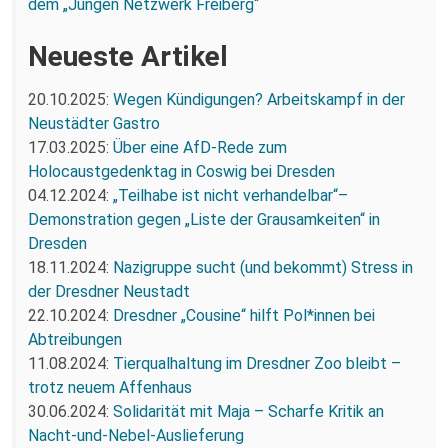
dem „Jungen Netzwerk Freiberg“
Neueste Artikel
20.10.2025:
Wegen Kündigungen? Arbeitskampf in der
Neustädter Gastro
17.03.2025:
Über eine AfD-Rede zum
Holocaustgedenktag in Coswig bei Dresden
04.12.2024:
„Teilhabe ist nicht verhandelbar“–
Demonstration gegen „Liste der Grausamkeiten“ in
Dresden
18.11.2024:
Nazigruppe sucht (und bekommt) Stress in
der Dresdner Neustadt
22.10.2024:
Dresdner „Cousine“ hilft Pol*innen bei
Abtreibungen
11.08.2024:
Tierqualhaltung im Dresdner Zoo bleibt –
trotz neuem Affenhaus
30.06.2024:
Solidarität mit Maja – Scharfe Kritik an
Nacht-und-Nebel-Auslieferung