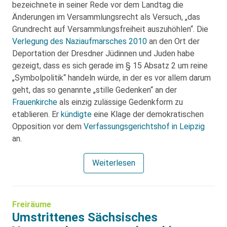
bezeichnete in seiner Rede vor dem Landtag die
Änderungen im Versammlungsrecht als Versuch, „das
Grundrecht auf Versammlungsfreiheit auszuhöhlen“. Die
Verlegung des Naziaufmarsches 2010
an den Ort der
Deportation der Dresdner Jüdinnen und Juden habe
gezeigt, dass es sich gerade im § 15 Absatz 2 um reine
„Symbolpolitik“ handeln würde, in der es vor allem darum
geht, das so genannte „stille Gedenken“ an der
Frauenkirche
als einzig zulässige Gedenkform zu
etablieren. Er
kündigte
eine Klage der demokratischen
Opposition vor dem
Verfassungsgerichtshof in Leipzig
an.
Weiterlesen
Freiräume
Umstrittenes Sächsisches