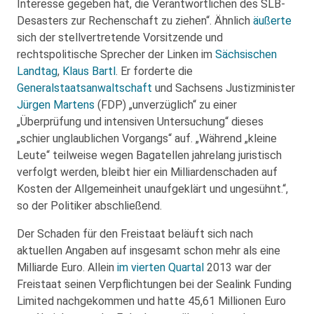
Interesse gegeben hat, die Verantwortlichen des SLB-
Desasters zur Rechenschaft zu ziehen“. Ähnlich
äußerte
sich der stellvertretende Vorsitzende und
rechtspolitische Sprecher der Linken im
Sächsischen
Landtag
,
Klaus Bartl
. Er forderte die
Generalstaatsanwaltschaft
und Sachsens Justizminister
Jürgen Martens
(FDP) „unverzüglich“ zu einer
„Überprüfung und intensiven Untersuchung“ dieses
„schier unglaublichen Vorgangs“ auf. „Während „kleine
Leute“ teilweise wegen Bagatellen jahrelang juristisch
verfolgt werden, bleibt hier ein Milliardenschaden auf
Kosten der Allgemeinheit unaufgeklärt und ungesühnt.“,
so der Politiker abschließend.
Der Schaden für den Freistaat beläuft sich nach
aktuellen Angaben auf insgesamt schon mehr als eine
Milliarde Euro. Allein
im vierten Quartal
2013 war der
Freistaat seinen Verpflichtungen bei der Sealink Funding
Limited nachgekommen und hatte 45,61 Millionen Euro