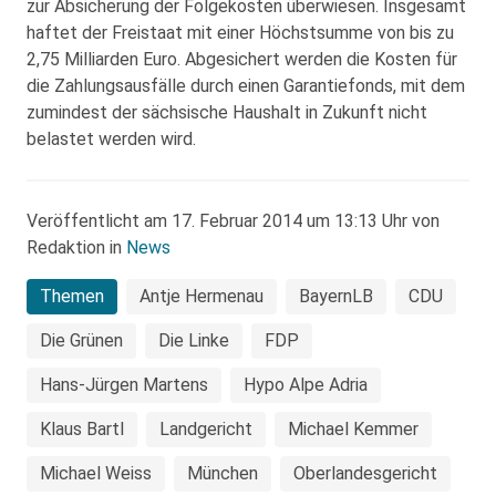
zur Absicherung der Folgekosten überwiesen. Insgesamt
haftet der Freistaat mit einer Höchstsumme von bis zu
2,75 Milliarden Euro. Abgesichert werden die Kosten für
die Zahlungsausfälle durch einen Garantiefonds, mit dem
zumindest der sächsische Haushalt in Zukunft nicht
belastet werden wird.
Veröffentlicht am 17. Februar 2014 um 13:13 Uhr von
Redaktion in
News
Themen
Antje Hermenau
BayernLB
CDU
Die Grünen
Die Linke
FDP
Hans-Jürgen Martens
Hypo Alpe Adria
Klaus Bartl
Landgericht
Michael Kemmer
Michael Weiss
München
Oberlandesgericht