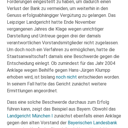
Forderungen eingestellt zu haben, um dadurch einen
Verlust der Bank zu vermeiden, um weiterhin in den
Genuss erfolgsabhängiger Vergütung zu gelangen. Das
Leipziger Landgericht hatte Ende November
vergangenen Jahres die Klage wegen unrichtiger
Darstellung und Untreue gegen drei der damals
verantwortlichen Vorstandsmitglieder nicht zugelassen.
Um doch noch ein Verfahren zu ermöglichen, hatte die
Staatsanwaltschaft damals eine Beschwerde gegen die
Entscheidung einlegt. Ob zumindest für das Jahr 2004
Anklage wegen Beihilfe gegen Hans-Jürgen Klumpp
erhoben wird, ist bislang
noch nicht
entschieden worden.
In seinem Fall hatte das Gericht zunächst weitere
Ermittlungen angeordnet.
Dass eine solche Beschwerde durchaus zum Erfolg
führen kann, zeigt das Beispiel aus Bayern. Obwohl das
Landgericht München I
zunächst ebenfalls einen Anklage
gegen den alten Vorstand der
Bayerischen Landesbank