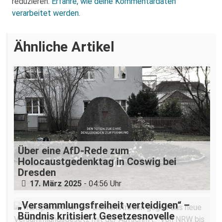
reduzieren.
Erfahre, wie deine Kommentardaten
verarbeitet werden.
Ähnliche Artikel
Über eine AfD-Rede zum
Holocaustgedenktag in Coswig bei
Dresden
17. März 2025
- 04:56 Uhr
„Versammlungsfreiheit verteidigen“ –
Bündnis kritisiert Gesetzesnovelle