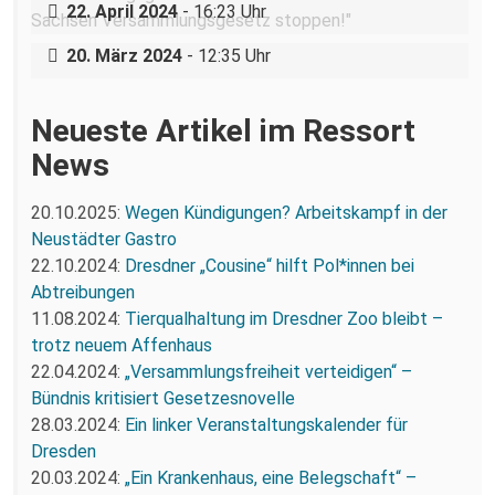
„Ein Krankenhaus, eine Belegschaft“ –
22. April 2024
- 16:23 Uhr
Arbeitskampf am städtischen Klinikum
20. März 2024
- 12:35 Uhr
Neueste Artikel im Ressort
News
20.10.2025:
Wegen Kündigungen? Arbeitskampf in der
Neustädter Gastro
22.10.2024:
Dresdner „Cousine“ hilft Pol*innen bei
Abtreibungen
11.08.2024:
Tierqualhaltung im Dresdner Zoo bleibt –
trotz neuem Affenhaus
22.04.2024:
„Versammlungsfreiheit verteidigen“ –
Bündnis kritisiert Gesetzesnovelle
28.03.2024:
Ein linker Veranstaltungskalender für
Dresden
20.03.2024:
„Ein Krankenhaus, eine Belegschaft“ –