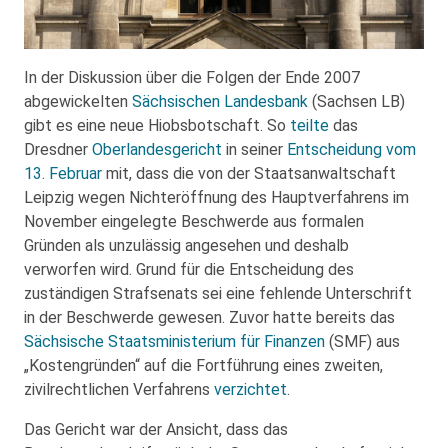
In der Diskussion über die Folgen der Ende 2007
abgewickelten
Sächsischen Landesbank
(Sachsen LB)
gibt es eine neue Hiobsbotschaft. So
teilte
das
Dresdner
Oberlandesgericht
in seiner
Entscheidung vom
13. Februar
mit, dass die von der Staatsanwaltschaft
Leipzig wegen Nichteröffnung des Hauptverfahrens im
November eingelegte Beschwerde aus formalen
Gründen als unzulässig angesehen und deshalb
verworfen wird. Grund für die Entscheidung des
zuständigen Strafsenats sei eine fehlende Unterschrift
in der Beschwerde gewesen. Zuvor hatte bereits das
Sächsische Staatsministerium für Finanzen
(SMF) aus
„Kostengründen“ auf die Fortführung eines zweiten,
zivilrechtlichen Verfahrens
verzichtet
.
Das Gericht war der Ansicht, dass das