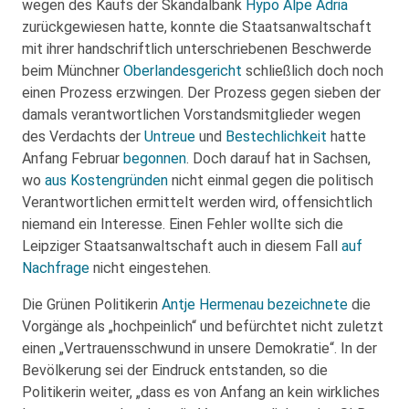
wegen des Kaufs der Skandalbank
Hypo Alpe Adria
zurückgewiesen hatte, konnte die Staatsanwaltschaft
mit ihrer handschriftlich unterschriebenen Beschwerde
beim Münchner
Oberlandesgericht
schließlich doch noch
einen Prozess erzwingen. Der Prozess gegen sieben der
damals verantwortlichen Vorstandsmitglieder wegen
des Verdachts der
Untreue
und
Bestechlichkeit
hatte
Anfang Februar
begonnen
. Doch darauf hat in Sachsen,
wo
aus Kostengründen
nicht einmal gegen die politisch
Verantwortlichen ermittelt werden wird, offensichtlich
niemand ein Interesse. Einen Fehler wollte sich die
Leipziger Staatsanwaltschaft auch in diesem Fall
auf
Nachfrage
nicht eingestehen.
Die Grünen Politikerin
Antje Hermenau
bezeichnete
die
Vorgänge als „hochpeinlich“ und befürchtet nicht zuletzt
einen „Vertrauensschwund in unsere Demokratie“. In der
Bevölkerung sei der Eindruck entstanden, so die
Politikerin weiter, „dass es von Anfang an kein wirkliches