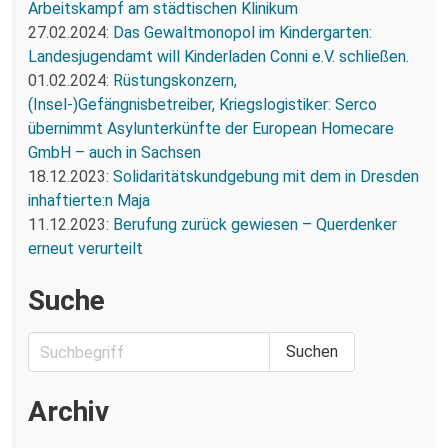
Arbeitskampf am städtischen Klinikum
27.02.2024:
Das Gewaltmonopol im Kindergarten:
Landesjugendamt will Kinderladen Conni e.V. schließen.
01.02.2024:
Rüstungskonzern,
(Insel-)Gefängnisbetreiber, Kriegslogistiker: Serco
übernimmt Asylunterkünfte der European Homecare
GmbH – auch in Sachsen
18.12.2023:
Solidaritätskundgebung mit dem in Dresden
inhaftierte:n Maja
11.12.2023:
Berufung zurück gewiesen – Querdenker
erneut verurteilt
Suche
Archiv