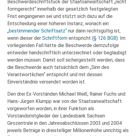
Beschwerdeschriftstück der Staatsanwaltschaft „nicht
formgerecht“ innerhalb der gesetzlich festgelegten
Frist eingangenen sei und stützt sich dazu auf die
Entscheidung einer höheren Instanz, wonach ein
„bestimmender Schriftsatz“
nur dann rechtsgültig ist,
wenn dieser der
Schriftform
entspricht (
§ 126 BGB
). Im
vorliegenden Fall hätte die Beschwerde demzufolge
entweder handschriftlich unterzeichnet oder beglaubigt
werden müssen. Damit soll sichergestellt werden, dass
die Beschwerde auch tatsächlich dem „Sinn des
Verantwortlichen“ entspricht und mit dessen
Einverständnis versendet worden ist.
Den drei Ex-Vorständen Michael Weiß, Rainer Fuchs und
Hans-Jürgen Klumpp war von der Staatsanwaltschaft
vorgeworfen worden, in ihrer Funktion als
Vorstandsmitglieder der Landesbank Sachsen
Girozentrale in den Jahresabschlüssen 2003 und 2004
jeweils Beträge in dreistelliger Millionenhöhe unrichtig als