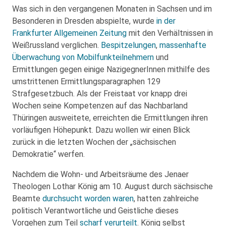
Was sich in den vergangenen Monaten in Sachsen und im
Besonderen in Dresden abspielte, wurde
in der
Frankfurter Allgemeinen Zeitung
mit den Verhältnissen in
Weißrussland verglichen.
Bespitzelungen
,
massenhafte
Überwachung von Mobilfunkteilnehmern
und
Ermittlungen gegen einige NazigegnerInnen mithilfe des
umstrittenen Ermittlungsparagraphen 129
Strafgesetzbuch. Als der Freistaat vor knapp drei
Wochen seine Kompetenzen auf das Nachbarland
Thüringen ausweitete, erreichten die Ermittlungen ihren
vorläufigen Höhepunkt. Dazu wollen wir einen Blick
zurück in die letzten Wochen der „sächsischen
Demokratie“ werfen.
Nachdem die Wohn- und Arbeitsräume des Jenaer
Theologen Lothar König am 10. August durch sächsische
Beamte
durchsucht worden waren
, hatten zahlreiche
politisch Verantwortliche und Geistliche dieses
Vorgehen zum Teil
scharf verurteilt
. König selbst