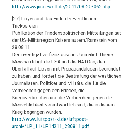
http://www.jungewelt.de/2011/08-20/062.php
[27] Libyen und das Ende der westlichen
Tricksereien
Publikation der Friedenspolitischen Mitteilungen aus
der US-Militärregion Kaiserslautern/Ramstein vom
28.08.11
Der investigative französische Journalist Thierry
Meyssan klagt die USA und die NATOan, den
Überfall auf Libyen mit Propagandalügen begründet
zu haben, und fordert die Bestrafung der westlichen
Journalisten, Politiker und Militärs, die für die
Verbrechen gegen den Frieden, die
Kriegsverbrechen und die Verbrechen gegen die
Menschlichkeit verantwortlich sind, die in diesem
Krieg begangen wurden.
http://www.luftpost-kl.de/luftpost-
archiv/LP_11/LP14211_280811.pdf