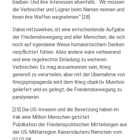
bleiben. Und ihre Interessen ebenfalls… Wir müssen
die Verbrecher und Lügner beim Namen nennen und
ihnen ihre Waffen wegnehmen.“ [28]
Dabei mitzuwirken, ist eine entscheidende Aufgabe
der Friedensbewegung und aller Menschen, die sich
noch auf irgendeine Weise humanistischem Denken
verpflichtet fühlen. Alles andere wäre verheerend
und eine regelrechte Einladung zu weiteren
Verbrechen. Es mag anzuerkennen sein, Krieg
generell zu verurteilen, aber mit der Übernahme von
Kriegspropaganda wird dem Krieg objektiv Munition
geliefert und es gelingt, die Friedensbewegung zu
paralysieren
[25] Die US-Invasion und die Besetzung haben im
Irak eine Million Menschen getötet
Publikation der Friedenspolitischen Mitteilungen aus
der US-Militärregion Kaiserslautern/Ramstein vom
02.02.08