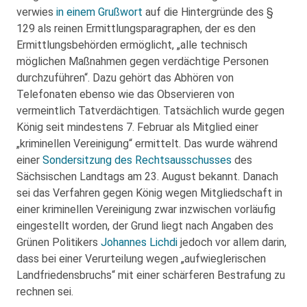
verwies
in einem Grußwort
auf die Hintergründe des §
129 als reinen Ermittlungsparagraphen, der es den
Ermittlungsbehörden ermöglicht, „alle technisch
möglichen Maßnahmen gegen verdächtige Personen
durchzuführen“. Dazu gehört das Abhören von
Telefonaten ebenso wie das Observieren von
vermeintlich Tatverdächtigen. Tatsächlich wurde gegen
König seit mindestens 7. Februar als Mitglied einer
„kriminellen Vereinigung“ ermittelt. Das wurde während
einer
Sondersitzung des Rechtsausschusses
des
Sächsischen Landtags am 23. August bekannt. Danach
sei das Verfahren gegen König wegen Mitgliedschaft in
einer kriminellen Vereinigung zwar inzwischen vorläufig
eingestellt worden, der Grund liegt nach Angaben des
Grünen Politikers
Johannes Lichdi
jedoch vor allem darin,
dass bei einer Verurteilung wegen „aufwieglerischen
Landfriedensbruchs“ mit einer schärferen Bestrafung zu
rechnen sei.