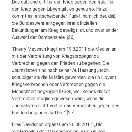
Das galt und gilt für den Krieg gegen den Irak. Für
den Krieg gegen Libyen gilt es genau so. Hinzu
kommt ein entscheidender Punkt, nämlich der, daß
die Bundeswehr entgegen ihrer offiziellen
Bekundungen am Krieg beteiligt ist, und zwar an der
Auswahl der Bombenziele. [26]
Thierry Meyssan klagt am 19.8.2011 die Medien an,
mit der Verbreitung von Kriegspropaganda
Verbrechen gegen den Frieden zu begehen. Die
Journalisten sind nach seiner Auffassung „noch
schuldiger als die Militärs geworden, die (in Libyen)
Kriegsverbrechen oder Verbrechen gegen die
Menschheit begangen haben, weil keines dieser
Verbrechen möglich gewesen wäre, wenn die
Journalisten nicht vorher das Verbrechen gegen den
Frieden begangen hätten.“ [27]
Elias Davidsson ergänzt am 26.08.2011: „Die
Schlagzeilen der Massenmedien waren in den