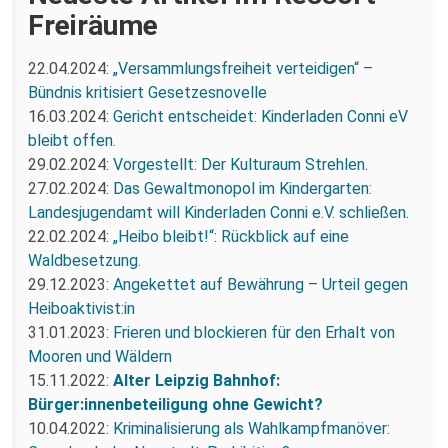
Freiräume
22.04.2024:
„Versammlungsfreiheit verteidigen“ –
Bündnis kritisiert Gesetzesnovelle
16.03.2024:
Gericht entscheidet: Kinderladen Conni eV
bleibt offen.
29.02.2024:
Vorgestellt: Der Kulturaum Strehlen.
27.02.2024:
Das Gewaltmonopol im Kindergarten:
Landesjugendamt will Kinderladen Conni e.V. schließen.
22.02.2024:
„Heibo bleibt!“: Rückblick auf eine
Waldbesetzung.
29.12.2023:
Angekettet auf Bewährung – Urteil gegen
Heiboaktivist:in
31.01.2023:
Frieren und blockieren für den Erhalt von
Mooren und Wäldern
15.11.2022:
Alter Leipzig Bahnhof:
Bürger:innenbeteiligung ohne Gewicht?
10.04.2022:
Kriminalisierung als Wahlkampfmanöver: