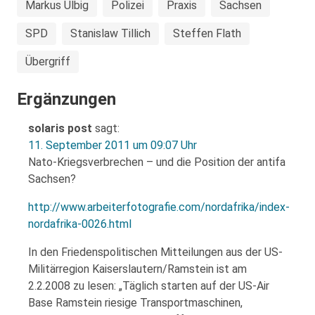
Markus Ulbig
Polizei
Praxis
Sachsen
SPD
Stanislaw Tillich
Steffen Flath
Übergriff
Ergänzungen
solaris post
sagt:
11. September 2011 um 09:07 Uhr
Nato-Kriegsverbrechen – und die Position der antifa
Sachsen?
http://www.arbeiterfotografie.com/nordafrika/index-
nordafrika-0026.html
In den Friedenspolitischen Mitteilungen aus der US-
Militärregion Kaiserslautern/Ramstein ist am
2.2.2008 zu lesen: „Täglich starten auf der US-Air
Base Ramstein riesige Transportmaschinen,