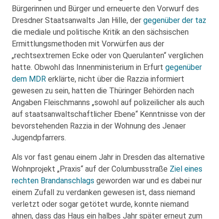
Bürgerinnen und Bürger und erneuerte den Vorwurf des
Dresdner Staatsanwalts Jan Hille, der
gegenüber der taz
die mediale und politische Kritik an den sächsischen
Ermittlungsmethoden mit Vorwürfen aus der
„rechtsextremen Ecke oder von Querulanten“ verglichen
hatte. Obwohl das Innenministerium in Erfurt
gegenüber
dem MDR
erklärte, nicht über die Razzia informiert
gewesen zu sein, hatten die Thüringer Behörden nach
Angaben Fleischmanns „sowohl auf polizeilicher als auch
auf staatsanwaltschaftlicher Ebene“ Kenntnisse von der
bevorstehenden Razzia in der Wohnung des Jenaer
Jugendpfarrers.
Als vor fast genau einem Jahr in Dresden das alternative
Wohnprojekt „Praxis“ auf der Columbusstraße
Ziel eines
rechten Brandanschlags
geworden war und es dabei nur
einem Zufall zu verdanken gewesen ist, dass niemand
verletzt oder sogar getötet wurde, konnte niemand
ahnen, dass das Haus ein halbes Jahr später erneut zum