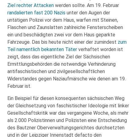
Ziel rechter Attacken
werden sollte. Am 19. Februar
randalierten fast 200 Nazis
unter den Augen der
untätigen Polizei vor dem Haus, warfen mit Steinen,
Flaschen und Zaunslatten zahlreiche Fensterscheiben
ein und beschädigten zwei vor dem Haus geparkte
Fahrzeuge. Das bis heute nicht einer der zumindest
zum
Teil namentlich bekannten Täter
verhaftet worden ist
zeigt, dass das eigentliche Ziel der Sächsischen
Ermittlungsbehörden die notwendige Verhinderung
antifaschistischen und zivilgesellschaftlichen
Widerstandes gegen Naziaufmärsche wie denen am 19.
Februar ist.
Ein Beispiel für diesen konsequenten sächsischen Weg
der Gleichsetzung von faschistischer Ideologie mit linker
Gesellschaftskritik war das vergangene Woche, als mehr
als 2.000 Polizistinnen und Polizisten eine Entscheidung
des Bautzner Oberverwaltungsgerichtes durchsetzten
und in der Leipziger Innenstadt defacto den