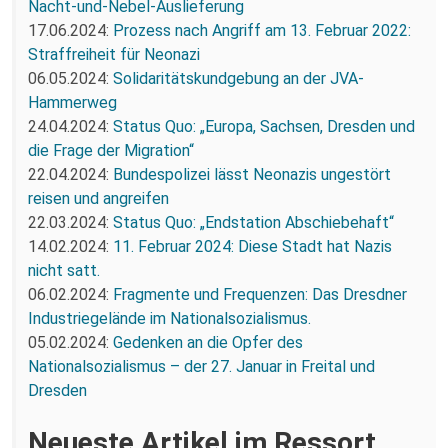
Nacht-und-Nebel-Auslieferung
17.06.2024:
Prozess nach Angriff am 13. Februar 2022:
Straffreiheit für Neonazi
06.05.2024:
Solidaritätskundgebung an der JVA-
Hammerweg
24.04.2024:
Status Quo: „Europa, Sachsen, Dresden und
die Frage der Migration“
22.04.2024:
Bundespolizei lässt Neonazis ungestört
reisen und angreifen
22.03.2024:
Status Quo: „Endstation Abschiebehaft“
14.02.2024:
11. Februar 2024: Diese Stadt hat Nazis
nicht satt.
06.02.2024:
Fragmente und Frequenzen: Das Dresdner
Industriegelände im Nationalsozialismus.
05.02.2024:
Gedenken an die Opfer des
Nationalsozialismus – der 27. Januar in Freital und
Dresden
Neueste Artikel im Ressort