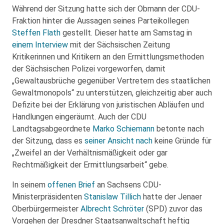
Während der Sitzung hatte sich der Obmann der CDU-
Fraktion hinter die Aussagen seines Parteikollegen
Steffen Flath
gestellt. Dieser hatte am Samstag in
einem Interview
mit der Sächsischen Zeitung
Kritikerinnen und Kritikern an den Ermittlungsmethoden
der Sächsischen Polizei vorgeworfen, damit
„Gewaltausbrüche gegenüber Vertretern des staatlichen
Gewaltmonopols“ zu unterstützen, gleichzeitig aber auch
Defizite bei der Erklärung von juristischen Abläufen und
Handlungen eingeräumt. Auch der CDU
Landtagsabgeordnete
Marko Schiemann
betonte nach
der Sitzung, dass es
seiner Ansicht nach
keine Gründe für
„Zweifel an der Verhältnismäßigkeit oder gar
Rechtmäßigkeit der Ermittlungsarbeit“ gebe.
In seinem
offenen Brief
an Sachsens CDU-
Ministerpräsidenten
Stanislaw Tillich
hatte der Jenaer
Oberbürgermeister
Albrecht Schröter
(SPD) zuvor das
Vorgehen der Dresdner Staatsanwaltschaft heftig