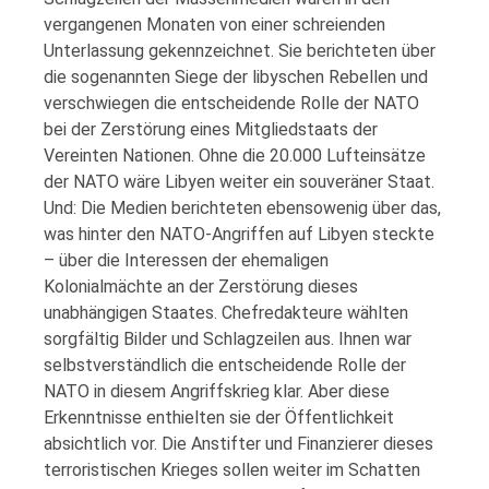
vergangenen Monaten von einer schreienden
Unterlassung gekennzeichnet. Sie berichteten über
die sogenannten Siege der libyschen Rebellen und
verschwiegen die entscheidende Rolle der NATO
bei der Zerstörung eines Mitgliedstaats der
Vereinten Nationen. Ohne die 20.000 Lufteinsätze
der NATO wäre Libyen weiter ein souveräner Staat.
Und: Die Medien berichteten ebensowenig über das,
was hinter den NATO-Angriffen auf Libyen steckte
– über die Interessen der ehemaligen
Kolonialmächte an der Zerstörung dieses
unabhängigen Staates. Chefredakteure wählten
sorgfältig Bilder und Schlagzeilen aus. Ihnen war
selbstverständlich die entscheidende Rolle der
NATO in diesem Angriffskrieg klar. Aber diese
Erkenntnisse enthielten sie der Öffentlichkeit
absichtlich vor. Die Anstifter und Finanzierer dieses
terroristischen Krieges sollen weiter im Schatten