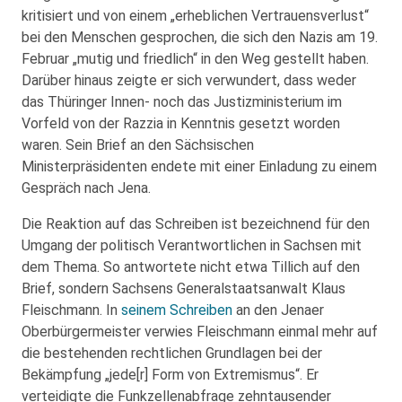
kritisiert und von einem „erheblichen Vertrauensverlust“
bei den Menschen gesprochen, die sich den Nazis am 19.
Februar „mutig und friedlich“ in den Weg gestellt haben.
Darüber hinaus zeigte er sich verwundert, dass weder
das Thüringer Innen- noch das Justizministerium im
Vorfeld von der Razzia in Kenntnis gesetzt worden
waren. Sein Brief an den Sächsischen
Ministerpräsidenten endete mit einer Einladung zu einem
Gespräch nach Jena.
Die Reaktion auf das Schreiben ist bezeichnend für den
Umgang der politisch Verantwortlichen in Sachsen mit
dem Thema. So antwortete nicht etwa Tillich auf den
Brief, sondern Sachsens Generalstaatsanwalt Klaus
Fleischmann. In
seinem Schreiben
an den Jenaer
Oberbürgermeister verwies Fleischmann einmal mehr auf
die bestehenden rechtlichen Grundlagen bei der
Bekämpfung „jede[r] Form von Extremismus“. Er
verteidigte die Funkzellenabfrage zehntausender