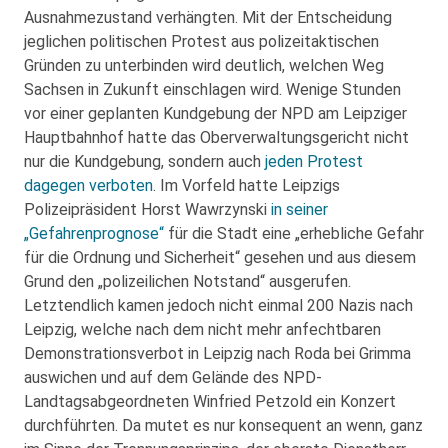
Ausnahmezustand verhängten. Mit der Entscheidung
jeglichen politischen Protest aus polizeitaktischen
Gründen zu unterbinden wird deutlich, welchen Weg
Sachsen in Zukunft einschlagen wird. Wenige Stunden
vor einer geplanten Kundgebung der NPD am Leipziger
Hauptbahnhof hatte das Oberverwaltungsgericht nicht
nur die Kundgebung, sondern auch
jeden Protest
dagegen verboten
. Im Vorfeld hatte Leipzigs
Polizeipräsident Horst Wawrzynski
in seiner
„Gefahrenprognose“
für die Stadt eine „erhebliche Gefahr
für die Ordnung und Sicherheit“ gesehen und aus diesem
Grund den „polizeilichen Notstand“ ausgerufen.
Letztendlich kamen jedoch nicht einmal 200 Nazis nach
Leipzig, welche nach dem nicht mehr anfechtbaren
Demonstrationsverbot in Leipzig nach Roda bei Grimma
auswichen und auf dem Gelände des NPD-
Landtagsabgeordneten Winfried Petzold ein Konzert
durchführten. Da mutet es nur konsequent an wenn, ganz